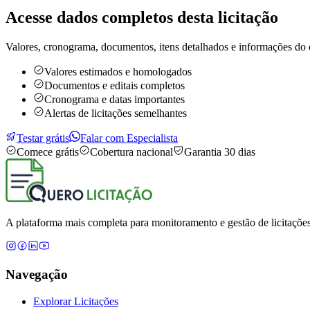
Acesse dados completos desta
licitação
Valores, cronograma, documentos, itens detalhados e informações do 
Valores estimados e homologados
Documentos e editais completos
Cronograma e datas importantes
Alertas de licitações semelhantes
Testar grátis
Falar com Especialista
Comece grátis
Cobertura nacional
Garantia 30 dias
A plataforma mais completa para monitoramento e gestão de licitações
Navegação
Explorar Licitações