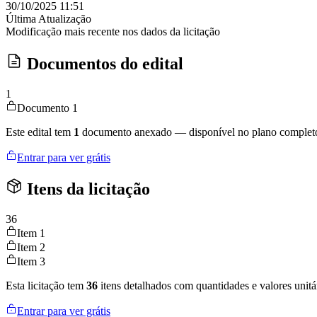
30/10/2025 11:51
Última Atualização
Modificação mais recente nos dados da licitação
Documentos do edital
1
Documento 1
Este edital tem
1
documento anexado — disponível no plano complet
Entrar para ver grátis
Itens da licitação
36
Item 1
Item 2
Item 3
Esta licitação tem
36
itens detalhados com quantidades e valores unitá
Entrar para ver grátis