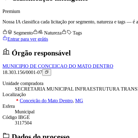
Premium
Nossa IA classifica cada licitação por segmento, natureza e tags — é as
Segmento
Natureza
Tags
Entrar para ver grátis
Órgão responsável
MUNICIPIO DE CONCEICAO DO MATO DENTRO
18.303.156/0001-07
Unidade compradora
SECRETARIA MUNICIPAL INFRAESTRUTURA TRANS
Localização
Conceição do Mato Dentro
,
MG
Esfera
Municipal
Código IBGE
3117504
Dados do processo