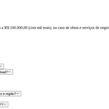
es a R$ 100.000,00 (cem mil reais), no caso de obras e serviços de eng
nload?
o e região?
CP?