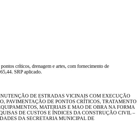
 pontos críticos, drenagem e artes, com fornecimento de
965,44. SRP aplicado.
MANUTENÇÃO DE ESTRADAS VICINAIS COM EXECUÇÃO
, PAVIMENTAÇÃO DE PONTOS CRÍTICOS, TRATAMENTO
EQUIPAMENTOS, MATERIAIS E MAO DE OBRA NA FORMA
UISAS DE CUSTOS E ÍNDICES DA CONSTRUÇÃO CIVIL –
IDADES DA SECRETARIA MUNICIPAL DE