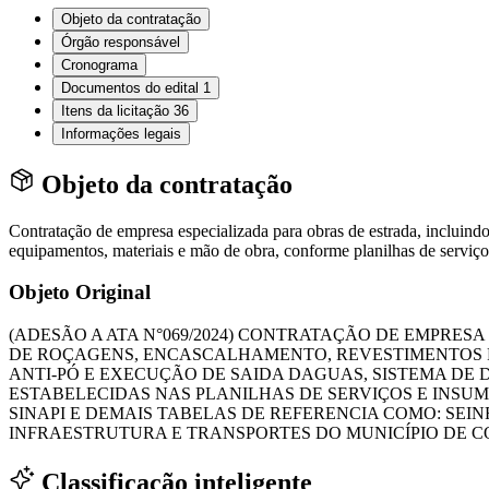
Objeto da contratação
Órgão responsável
Cronograma
Documentos do edital
1
Itens da licitação
36
Informações legais
Objeto da contratação
Contratação de empresa especializada para obras de estrada, incluind
equipamentos, materiais e mão de obra, conforme planilhas de servi
Objeto Original
(ADESÃO A ATA N°069/2024) CONTRATAÇÃO DE EMPRE
DE ROÇAGENS, ENCASCALHAMENTO, REVESTIMENTOS P
ANTI-PÓ E EXECUÇÃO DE SAIDA DAGUAS, SISTEMA DE
ESTABELECIDAS NAS PLANILHAS DE SERVIÇOS E INSUM
SINAPI E DEMAIS TABELAS DE REFERENCIA COMO: SEIN
INFRAESTRUTURA E TRANSPORTES DO MUNICÍPIO DE 
Classificação inteligente