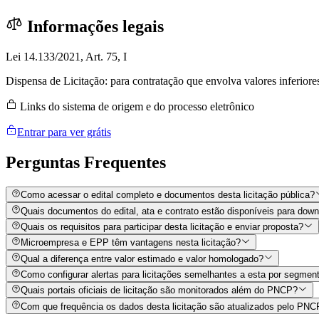
Informações legais
Lei 14.133/2021, Art. 75, I
Dispensa de Licitação: para contratação que envolva valores inferior
Links do sistema de origem e do processo eletrônico
Entrar para ver grátis
Perguntas
Frequentes
Como acessar o edital completo e documentos desta licitação pública?
Quais documentos do edital, ata e contrato estão disponíveis para dow
Quais os requisitos para participar desta licitação e enviar proposta?
Microempresa e EPP têm vantagens nesta licitação?
Qual a diferença entre valor estimado e valor homologado?
Como configurar alertas para licitações semelhantes a esta por segment
Quais portais oficiais de licitação são monitorados além do PNCP?
Com que frequência os dados desta licitação são atualizados pelo PN