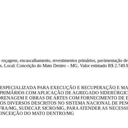
o roçagens, encascalhamento, revestimentos primários, pavimentação de
ços. Local: Conceição do Mato Dentro – MG. Valor estimado R$ 2.749.
SA ESPECIALIZADA PARA EXECUÇÃO E RECUPERAÇÃO E 
RIMÁRIOS COM APLICAÇÃO DE AGREGADO SIDERÚRGICO
 DRENAGEM E OBRAS DE ARTES COM FORNECIMENTO DE 
OS DIVERSOS DESCRITOS NO SISTEMA NACIONAL DE PESQ
FRA/MG, SUDECAP, SICRO/MG, PARA ATENDER AS NECESS
CONCEIÇÃO DO MATO DENTRO/MG