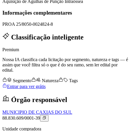
Aquisição de Agulhas de Punção Intraóssea
Informações complementares
PROA 25/8050-0024824-8
Classificação inteligente
Premium
Nossa IA classifica cada licitação por segmento, natureza e tags — é
assim que você filtra só o que é do seu ramo, sem ler edital por
edital.
Segmento
Natureza
Tags
Entrar para ver grátis
Órgão responsável
MUNICIPIO DE CAXIAS DO SUL
88.830.609/0001-39
Unidade compradora