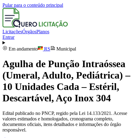
Pular para o conteúdo principal
Licitações
Órgãos
Planos
Entrar
Em andamento
RS
Municipal
Agulha de Punção Intraóssea
(Umeral, Adulto, Pediátrica) –
10 Unidades Cada – Estéril,
Descartável, Aço Inox 304
Edital publicado no PNCP, regido pela Lei 14.133/2021. Acesse
valores estimados e homologados, cronograma completo,
documentos oficiais, itens detalhados e informações do órgão
responsável.