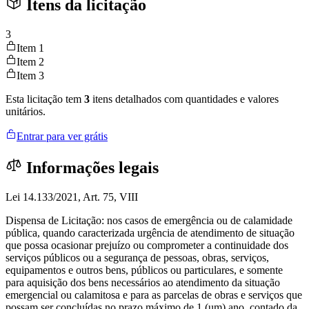
Itens da licitação
3
Item 1
Item 2
Item 3
Esta licitação tem
3
itens detalhados com quantidades e valores
unitários.
Entrar para ver grátis
Informações legais
Lei 14.133/2021, Art. 75, VIII
Dispensa de Licitação: nos casos de emergência ou de calamidade
pública, quando caracterizada urgência de atendimento de situação
que possa ocasionar prejuízo ou comprometer a continuidade dos
serviços públicos ou a segurança de pessoas, obras, serviços,
equipamentos e outros bens, públicos ou particulares, e somente
para aquisição dos bens necessários ao atendimento da situação
emergencial ou calamitosa e para as parcelas de obras e serviços que
possam ser concluídas no prazo máximo de 1 (um) ano, contado da