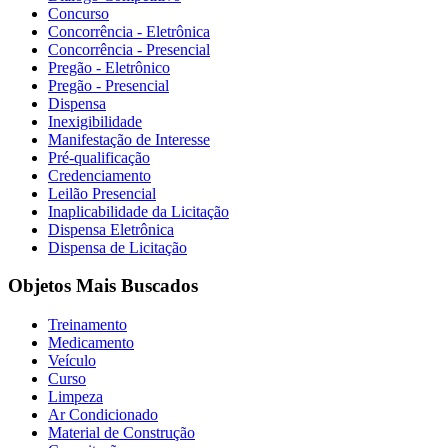
Concurso
Concorrência - Eletrônica
Concorrência - Presencial
Pregão - Eletrônico
Pregão - Presencial
Dispensa
Inexigibilidade
Manifestação de Interesse
Pré-qualificação
Credenciamento
Leilão Presencial
Inaplicabilidade da Licitação
Dispensa Eletrônica
Dispensa de Licitação
Objetos Mais Buscados
Treinamento
Medicamento
Veículo
Curso
Limpeza
Ar Condicionado
Material de Construção