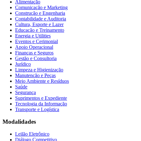
Alimentação
Comunicação e Marketing
Construção e Engenharia
Contabilidade e Auditoria
Cultura, Esporte e Lazer
Educação e Treinamento
Energia e Utilities
Eventos e Cerimonial
Apoio Operacional
Finanças e Seguros
Gestão e Consultoria
Jurídico
Limpeza e Higienização
Manutenção e Peças
Meio Ambiente e Resíduos
Saúde
Segurança
Suprimentos e Expediente
Tecnologia da Informação
Transporte e Logística
Modalidades
Leilão Eletrônico
Diálogo Competitivo