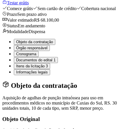
Testar grátis
Comece grátis
Sem cartão de crédito
Cobertura nacional
Prazo
Sem prazo ativo
Valor estimado
R$ 68.100,00
Status
Em andamento
Modalidade
Dispensa
Objeto da contratação
Órgão responsável
Cronograma
Documentos do edital
1
Itens da licitação
3
Informações legais
Objeto da contratação
Aquisição de agulhas de punção intraóssea para uso em
procedimentos médicos no município de Caxias do Sul, RS. 30
unidades totais, 10 de cada tipo, sem SRP, menor preço.
Objeto Original