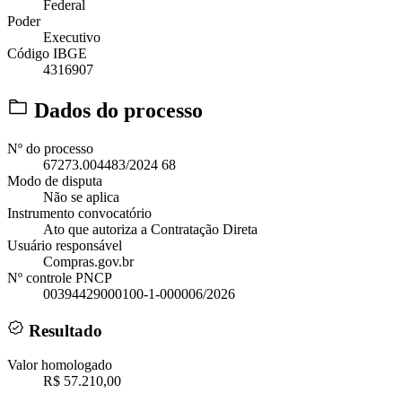
Federal
Poder
Executivo
Código IBGE
4316907
Dados do processo
Nº do processo
67273.004483/2024 68
Modo de disputa
Não se aplica
Instrumento convocatório
Ato que autoriza a Contratação Direta
Usuário responsável
Compras.gov.br
Nº controle PNCP
00394429000100-1-000006/2026
Resultado
Valor homologado
R$ 57.210,00