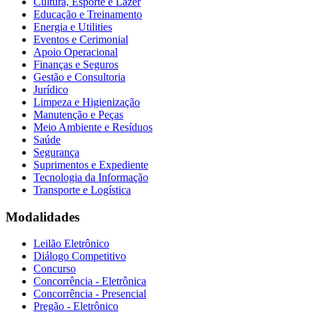
Cultura, Esporte e Lazer
Educação e Treinamento
Energia e Utilities
Eventos e Cerimonial
Apoio Operacional
Finanças e Seguros
Gestão e Consultoria
Jurídico
Limpeza e Higienização
Manutenção e Peças
Meio Ambiente e Resíduos
Saúde
Segurança
Suprimentos e Expediente
Tecnologia da Informação
Transporte e Logística
Modalidades
Leilão Eletrônico
Diálogo Competitivo
Concurso
Concorrência - Eletrônica
Concorrência - Presencial
Pregão - Eletrônico