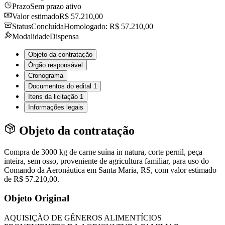
Prazo
Sem prazo ativo
Valor estimado
R$ 57.210,00
Status
Concluída
Homologado: R$ 57.210,00
Modalidade
Dispensa
Objeto da contratação
Órgão responsável
Cronograma
Documentos do edital
1
Itens da licitação
1
Informações legais
Objeto da contratação
Compra de 3000 kg de carne suína in natura, corte pernil, peça
inteira, sem osso, proveniente de agricultura familiar, para uso do
Comando da Aeronáutica em Santa Maria, RS, com valor estimado
de R$ 57.210,00.
Objeto Original
AQUISIÇÃO DE GÊNEROS ALIMENTÍCIOS