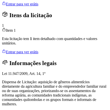
Entrar para ver grátis
Itens da licitação
1
Item 1
Esta licitação tem
1
item detalhado com quantidades e valores
unitários.
Entrar para ver grátis
Informações legais
Lei 11.947/2009, Art. 14, 1º
Dispensa de Licitação: aquisição de gêneros alimentícios
diretamente da agricultura familiar e do empreendedor familiar rural
ou de suas organizações, priorizando-se os assentamentos da
reforma agrária, as comunidades tradicionais indígenas, as
comunidades quilombolas e os grupos formais e informais de
mulheres.