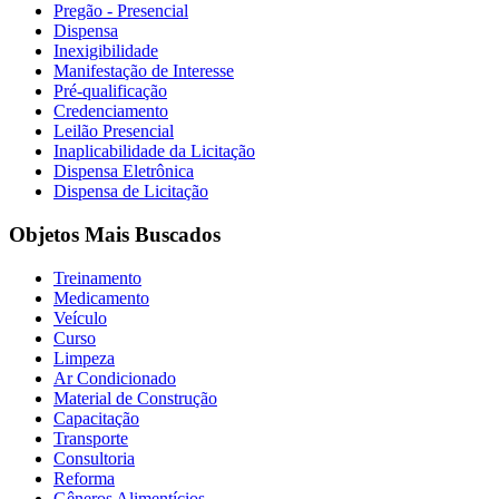
Pregão - Presencial
Dispensa
Inexigibilidade
Manifestação de Interesse
Pré-qualificação
Credenciamento
Leilão Presencial
Inaplicabilidade da Licitação
Dispensa Eletrônica
Dispensa de Licitação
Objetos Mais Buscados
Treinamento
Medicamento
Veículo
Curso
Limpeza
Ar Condicionado
Material de Construção
Capacitação
Transporte
Consultoria
Reforma
Gêneros Alimentícios