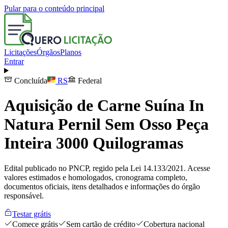
Pular para o conteúdo principal
Licitações
Órgãos
Planos
Entrar
Concluída
RS
Federal
Aquisição de Carne Suína In
Natura Pernil Sem Osso Peça
Inteira 3000 Quilogramas
Edital publicado no PNCP, regido pela Lei 14.133/2021. Acesse
valores estimados e homologados, cronograma completo,
documentos oficiais, itens detalhados e informações do órgão
responsável.
Testar grátis
Comece grátis
Sem cartão de crédito
Cobertura nacional