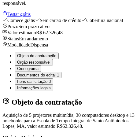
responsável.
Testar grátis
Comece grátis
Sem cartão de crédito
Cobertura nacional
Prazo
Sem prazo ativo
Valor estimado
R$ 62.326,48
Status
Em andamento
Modalidade
Dispensa
Objeto da contratação
Órgão responsável
Cronograma
Documentos do edital
1
Itens da licitação
3
Informações legais
Objeto da contratação
Aquisição de 5 projetores multimídia, 30 computadores desktop e 13
notebooks para a Escola de Tempo Integral de Santo Antônio dos
Lopes, MA, valor estimado R$62.326,48.