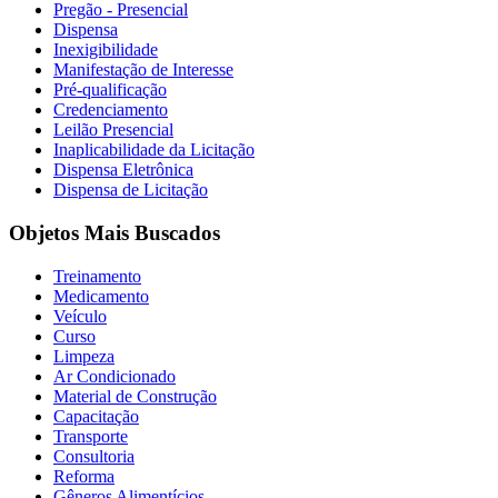
Pregão - Presencial
Dispensa
Inexigibilidade
Manifestação de Interesse
Pré-qualificação
Credenciamento
Leilão Presencial
Inaplicabilidade da Licitação
Dispensa Eletrônica
Dispensa de Licitação
Objetos Mais Buscados
Treinamento
Medicamento
Veículo
Curso
Limpeza
Ar Condicionado
Material de Construção
Capacitação
Transporte
Consultoria
Reforma
Gêneros Alimentícios