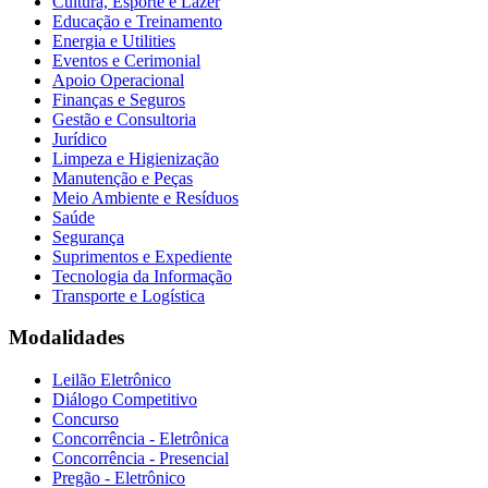
Cultura, Esporte e Lazer
Educação e Treinamento
Energia e Utilities
Eventos e Cerimonial
Apoio Operacional
Finanças e Seguros
Gestão e Consultoria
Jurídico
Limpeza e Higienização
Manutenção e Peças
Meio Ambiente e Resíduos
Saúde
Segurança
Suprimentos e Expediente
Tecnologia da Informação
Transporte e Logística
Modalidades
Leilão Eletrônico
Diálogo Competitivo
Concurso
Concorrência - Eletrônica
Concorrência - Presencial
Pregão - Eletrônico