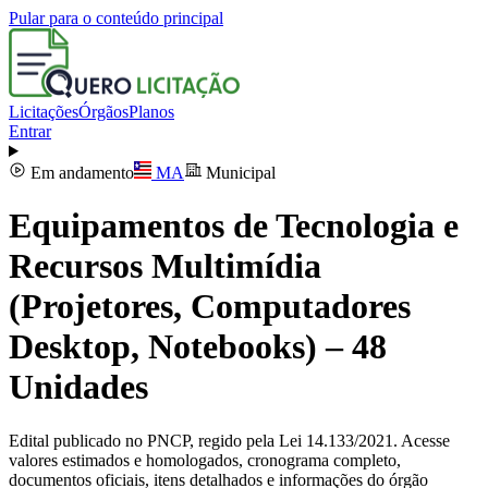
Pular para o conteúdo principal
Licitações
Órgãos
Planos
Entrar
Em andamento
MA
Municipal
Equipamentos de Tecnologia e
Recursos Multimídia
(Projetores, Computadores
Desktop, Notebooks) – 48
Unidades
Edital publicado no PNCP, regido pela Lei 14.133/2021. Acesse
valores estimados e homologados, cronograma completo,
documentos oficiais, itens detalhados e informações do órgão