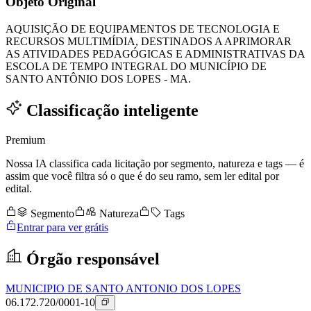
Objeto Original
AQUISIÇÃO DE EQUIPAMENTOS DE TECNOLOGIA E
RECURSOS MULTIMÍDIA, DESTINADOS A APRIMORAR
AS ATIVIDADES PEDAGÓGICAS E ADMINISTRATIVAS DA
ESCOLA DE TEMPO INTEGRAL DO MUNICÍPIO DE
SANTO ANTÔNIO DOS LOPES - MA.
Classificação inteligente
Premium
Nossa IA classifica cada licitação por segmento, natureza e tags — é
assim que você filtra só o que é do seu ramo, sem ler edital por
edital.
Segmento
Natureza
Tags
Entrar para ver grátis
Órgão responsável
MUNICIPIO DE SANTO ANTONIO DOS LOPES
06.172.720/0001-10