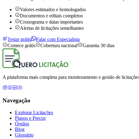
Valores estimados e homologados
Documentos e editais completos
Cronograma e datas importantes
Alertas de licitações semelhantes
Testar grátis
Falar com Especialista
Comece grátis
Cobertura nacional
Garantia 30 dias
A plataforma mais completa para monitoramento e gestão de licitações
Navegação
Explorar Licitações
Planos e Preços
Órgãos
Blog
Glossário