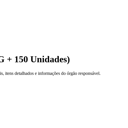
KG + 150 Unidades)
, itens detalhados e informações do órgão responsável.