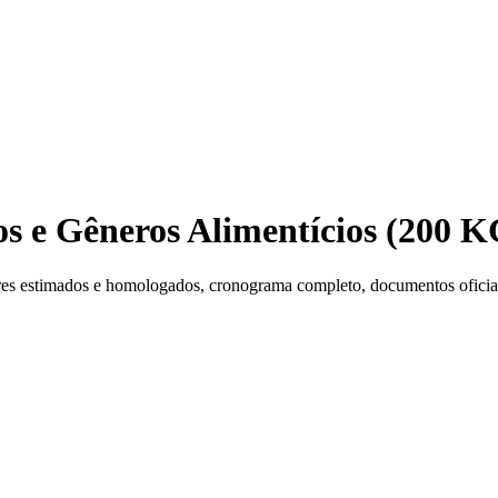
os e Gêneros Alimentícios (200 
es estimados e homologados, cronograma completo, documentos oficiais