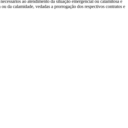
s necessários ao atendimento da situação emergencial ou calamitosa e
 ou da calamidade, vedadas a prorrogação dos respectivos contratos e