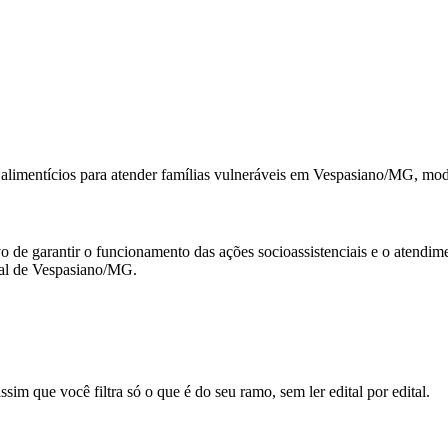
 alimentícios para atender famílias vulneráveis em Vespasiano/MG, mo
vo de garantir o funcionamento das ações socioassistenciais e o atendim
ial de Vespasiano/MG.
sim que você filtra só o que é do seu ramo, sem ler edital por edital.