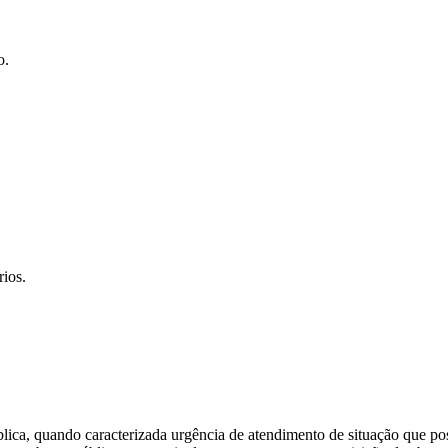
o.
rios.
lica, quando caracterizada urgência de atendimento de situação que po