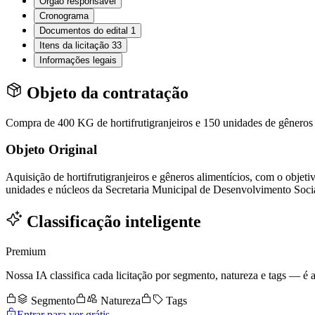
Órgão responsável
Cronograma
Documentos do edital
1
Itens da licitação
33
Informações legais
Objeto da contratação
Compra de 400 KG de hortifrutigranjeiros e 150 unidades de gêneros
Objeto Original
Aquisição de hortifrutigranjeiros e gêneros alimentícios, com o objeti
unidades e núcleos da Secretaria Municipal de Desenvolvimento Soc
Classificação inteligente
Premium
Nossa IA classifica cada licitação por segmento, natureza e tags — é as
Segmento
Natureza
Tags
Entrar para ver grátis