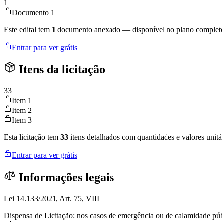
1
Documento 1
Este edital tem
1
documento anexado — disponível no plano complet
Entrar para ver grátis
Itens da licitação
33
Item 1
Item 2
Item 3
Esta licitação tem
33
itens detalhados com quantidades e valores unitá
Entrar para ver grátis
Informações legais
Lei 14.133/2021, Art. 75, VIII
Dispensa de Licitação: nos casos de emergência ou de calamidade púb