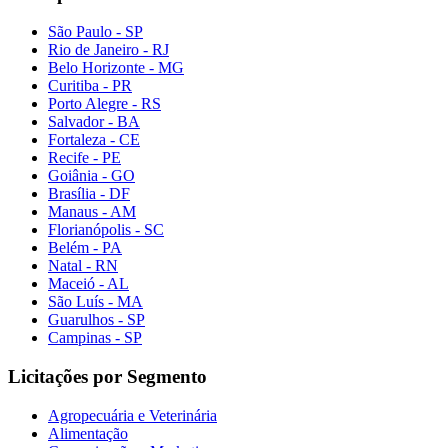
São Paulo - SP
Rio de Janeiro - RJ
Belo Horizonte - MG
Curitiba - PR
Porto Alegre - RS
Salvador - BA
Fortaleza - CE
Recife - PE
Goiânia - GO
Brasília - DF
Manaus - AM
Florianópolis - SC
Belém - PA
Natal - RN
Maceió - AL
São Luís - MA
Guarulhos - SP
Campinas - SP
Licitações por Segmento
Agropecuária e Veterinária
Alimentação