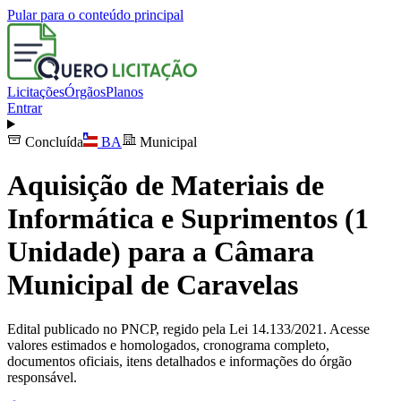
Pular para o conteúdo principal
Licitações
Órgãos
Planos
Entrar
Concluída
BA
Municipal
Aquisição de Materiais de
Informática e Suprimentos (1
Unidade) para a Câmara
Municipal de Caravelas
Edital publicado no PNCP, regido pela Lei 14.133/2021. Acesse
valores estimados e homologados, cronograma completo,
documentos oficiais, itens detalhados e informações do órgão
responsável.