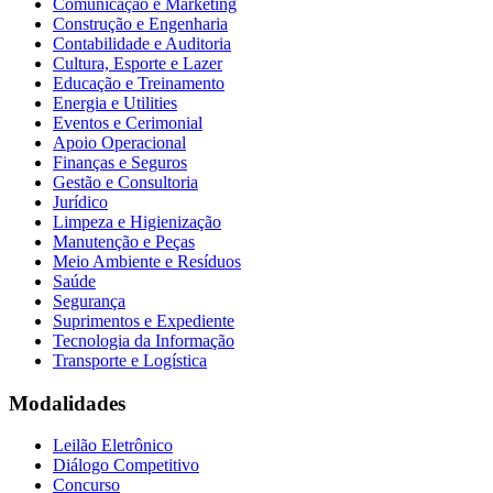
Comunicação e Marketing
Construção e Engenharia
Contabilidade e Auditoria
Cultura, Esporte e Lazer
Educação e Treinamento
Energia e Utilities
Eventos e Cerimonial
Apoio Operacional
Finanças e Seguros
Gestão e Consultoria
Jurídico
Limpeza e Higienização
Manutenção e Peças
Meio Ambiente e Resíduos
Saúde
Segurança
Suprimentos e Expediente
Tecnologia da Informação
Transporte e Logística
Modalidades
Leilão Eletrônico
Diálogo Competitivo
Concurso