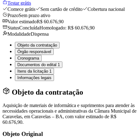
Testar grátis
Comece grátis
Sem cartão de crédito
Cobertura nacional
Prazo
Sem prazo ativo
Valor estimado
R$ 60.676,90
Status
Concluída
Homologado: R$ 60.676,90
Modalidade
Dispensa
Objeto da contratação
Órgão responsável
Cronograma
Documentos do edital
1
Itens da licitação
1
Informações legais
Objeto da contratação
Aquisição de materiais de informática e suprimentos para atender às
necessidades operacionais e administrativas da Câmara Municipal de
Caravelas, em Caravelas – BA, com valor estimado de R$
60.676,90.
Objeto Original