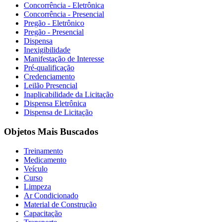
Concorrência - Eletrônica
Concorrência - Presencial
Pregão - Eletrônico
Pregão - Presencial
Dispensa
Inexigibilidade
Manifestação de Interesse
Pré-qualificação
Credenciamento
Leilão Presencial
Inaplicabilidade da Licitação
Dispensa Eletrônica
Dispensa de Licitação
Objetos Mais Buscados
Treinamento
Medicamento
Veículo
Curso
Limpeza
Ar Condicionado
Material de Construção
Capacitação