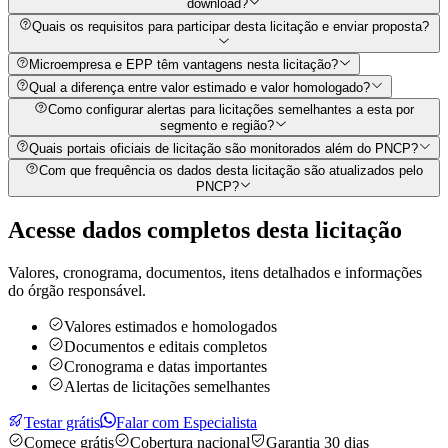
download?
Quais os requisitos para participar desta licitação e enviar proposta?
Microempresa e EPP têm vantagens nesta licitação?
Qual a diferença entre valor estimado e valor homologado?
Como configurar alertas para licitações semelhantes a esta por
segmento e região?
Quais portais oficiais de licitação são monitorados além do PNCP?
Com que frequência os dados desta licitação são atualizados pelo
PNCP?
Acesse dados completos desta
licitação
Valores, cronograma, documentos, itens detalhados e informações
do órgão responsável.
Valores estimados e homologados
Documentos e editais completos
Cronograma e datas importantes
Alertas de licitações semelhantes
Testar grátis
Falar com Especialista
Comece grátis
Cobertura nacional
Garantia 30 dias