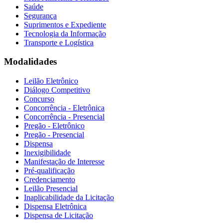
Saúde
Segurança
Suprimentos e Expediente
Tecnologia da Informação
Transporte e Logística
Modalidades
Leilão Eletrônico
Diálogo Competitivo
Concurso
Concorrência - Eletrônica
Concorrência - Presencial
Pregão - Eletrônico
Pregão - Presencial
Dispensa
Inexigibilidade
Manifestação de Interesse
Pré-qualificação
Credenciamento
Leilão Presencial
Inaplicabilidade da Licitação
Dispensa Eletrônica
Dispensa de Licitação