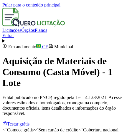
Pular para o conteúdo principal
Licitações
Órgãos
Planos
Entrar
Em andamento
CE
Municipal
Aquisição de Materiais de
Consumo (Casta Móvel) - 1
Lote
Edital publicado no PNCP, regido pela Lei 14.133/2021. Acesse
valores estimados e homologados, cronograma completo,
documentos oficiais, itens detalhados e informações do órgão
responsável.
Testar grátis
Comece grátis
Sem cartão de crédito
Cobertura nacional