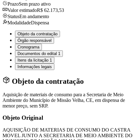
Prazo
Sem prazo ativo
Valor estimado
R$ 62.173,53
Status
Em andamento
Modalidade
Dispensa
Objeto da contratação
Órgão responsável
Cronograma
Documentos do edital
1
Itens da licitação
1
Informações legais
Objeto da contratação
Aquisição de materiais de consumo para a Secretaria de Meio
Ambiente do Município de Missão Velha, CE, em dispensa de
menor preço, sem SRP.
Objeto Original
AQUISIÇÃO DE MATERIAS DE CONSUMO DO CASTRA
MOVEL JUNTO A SECRETARIA DE MEIO AMBIENTE DO