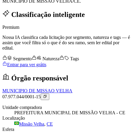
MUNICIPIO DE MISSÃO VELHA/CE.
Classificação inteligente
Premium
Nossa IA classifica cada licitação por segmento, natureza e tags — é
assim que você filtra só o que é do seu ramo, sem ler edital por
edital.
Segmento
Natureza
Tags
Entrar para ver grátis
Órgão responsável
MUNICIPIO DE MISSAO VELHA
07.977.044/0001-15
Unidade compradora
PREFEITURA MUNICIPAL DE MISSÃO VELHA - CE
Localização
Missão Velha
,
CE
Esfera