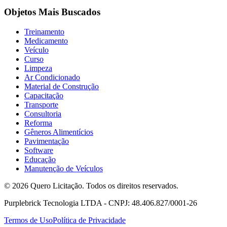
Objetos Mais Buscados
Treinamento
Medicamento
Veículo
Curso
Limpeza
Ar Condicionado
Material de Construção
Capacitação
Transporte
Consultoria
Reforma
Gêneros Alimentícios
Pavimentação
Software
Educação
Manutenção de Veículos
© 2026 Quero Licitação. Todos os direitos reservados.
Purplebrick Tecnologia LTDA - CNPJ: 48.406.827/0001-26
Termos de Uso
Política de Privacidade