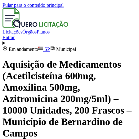
Pular para o conteúdo principal
Licitações
Órgãos
Planos
Entrar
Em andamento
SP
Municipal
Aquisição de Medicamentos
(Acetilcisteína 600mg,
Amoxilina 500mg,
Azitromicina 200mg/5ml) –
10000 Unidades, 200 Frascos –
Município de Bernardino de
Campos