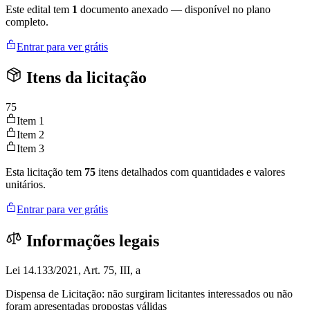
Este edital tem
1
documento anexado — disponível no plano
completo.
Entrar para ver grátis
Itens da licitação
75
Item 1
Item 2
Item 3
Esta licitação tem
75
itens detalhados com quantidades e valores
unitários.
Entrar para ver grátis
Informações legais
Lei 14.133/2021, Art. 75, III, a
Dispensa de Licitação: não surgiram licitantes interessados ou não
foram apresentadas propostas válidas