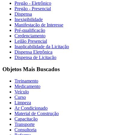
Pregão - Eletrônico
Pregão - Presencial
Dispensa
Inexigibilidade
Manifestação de Interesse
Pré-qualificação
Credenciamento
Leilão Presencial
Inaplicabilidade da Licitação
Dispensa Eletrônica
Dispensa de Licitação
Objetos Mais Buscados
Treinamento
Medicamento
Veículo
Curso
Limpeza
Ar Condicionado
Material de Construção
Capacitação
Transporte
Consultoria