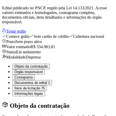
Edital publicado no PNCP, regido pela Lei 14.133/2021. Acesse
valores estimados e homologados, cronograma completo,
documentos oficiais, itens detalhados e informações do órgão
responsável.
Testar grátis
Comece grátis
Sem cartão de crédito
Cobertura nacional
Prazo
Sem prazo ativo
Valor estimado
R$ 334.983,81
Status
Em andamento
Modalidade
Dispensa
Objeto da contratação
Órgão responsável
Cronograma
Documentos do edital
1
Itens da licitação
75
Informações legais
Objeto da contratação