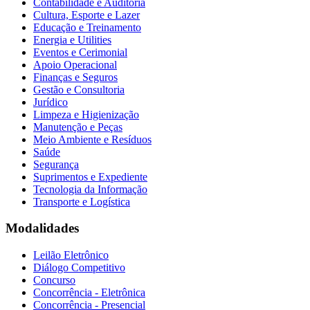
Contabilidade e Auditoria
Cultura, Esporte e Lazer
Educação e Treinamento
Energia e Utilities
Eventos e Cerimonial
Apoio Operacional
Finanças e Seguros
Gestão e Consultoria
Jurídico
Limpeza e Higienização
Manutenção e Peças
Meio Ambiente e Resíduos
Saúde
Segurança
Suprimentos e Expediente
Tecnologia da Informação
Transporte e Logística
Modalidades
Leilão Eletrônico
Diálogo Competitivo
Concurso
Concorrência - Eletrônica
Concorrência - Presencial