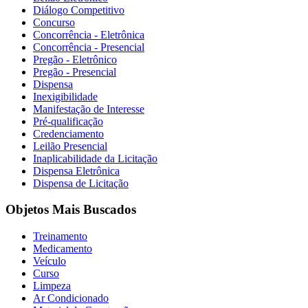
Diálogo Competitivo
Concurso
Concorrência - Eletrônica
Concorrência - Presencial
Pregão - Eletrônico
Pregão - Presencial
Dispensa
Inexigibilidade
Manifestação de Interesse
Pré-qualificação
Credenciamento
Leilão Presencial
Inaplicabilidade da Licitação
Dispensa Eletrônica
Dispensa de Licitação
Objetos Mais Buscados
Treinamento
Medicamento
Veículo
Curso
Limpeza
Ar Condicionado