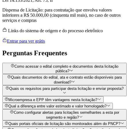
Lei 14.133/2021, Art. 75, II
Dispensa de Licitação: para contratação que envolva valores
inferiores a R$ 50.000,00 (cinquenta mil reais), no caso de outros
serviços e compras
Links do sistema de origem e do processo eletrônico
Entrar para ver grátis
Perguntas
Frequentes
Como acessar o edital completo e documentos desta licitação
pública?
Quais documentos do edital, ata e contrato estão disponíveis para
download?
Quais os requisitos para participar desta licitação e enviar proposta?
Microempresa e EPP têm vantagens nesta licitação?
Qual a diferença entre valor estimado e valor homologado?
Como configurar alertas para licitações semelhantes a esta por
segmento e região?
Quais portais oficiais de licitação são monitorados além do PNCP?