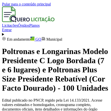
Pular para o conteúdo principal
Licitações
Órgãos
Planos
Entrar
Em andamento
GO
Municipal
Poltronas e Longarinas Modelo
Presidente C Logo Bordada (7
e 6 lugares) e Poltronas Plus
Size Presidente Rebatível (Cor
Facto Dourado) - 100 Unidades
Edital publicado no PNCP, regido pela Lei 14.133/2021. Acesse
valores estimados e homologados, cronograma completo,
documentos oficiais, itens detalhados e informações do órgão