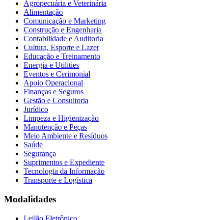
Agropecuária e Veterinária
Alimentação
Comunicação e Marketing
Construção e Engenharia
Contabilidade e Auditoria
Cultura, Esporte e Lazer
Educação e Treinamento
Energia e Utilities
Eventos e Cerimonial
Apoio Operacional
Finanças e Seguros
Gestão e Consultoria
Jurídico
Limpeza e Higienização
Manutenção e Peças
Meio Ambiente e Resíduos
Saúde
Segurança
Suprimentos e Expediente
Tecnologia da Informação
Transporte e Logística
Modalidades
Leilão Eletrônico