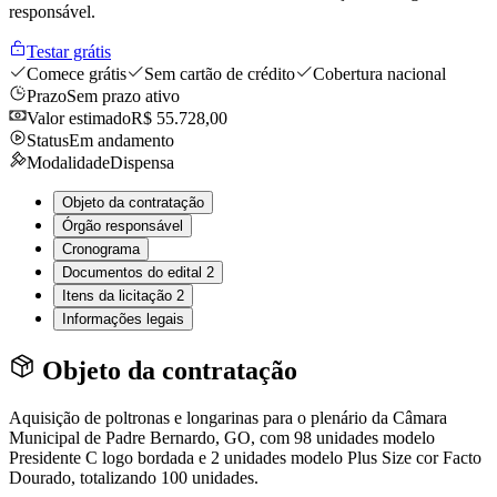
responsável.
Testar grátis
Comece grátis
Sem cartão de crédito
Cobertura nacional
Prazo
Sem prazo ativo
Valor estimado
R$ 55.728,00
Status
Em andamento
Modalidade
Dispensa
Objeto da contratação
Órgão responsável
Cronograma
Documentos do edital
2
Itens da licitação
2
Informações legais
Objeto da contratação
Aquisição de poltronas e longarinas para o plenário da Câmara
Municipal de Padre Bernardo, GO, com 98 unidades modelo
Presidente C logo bordada e 2 unidades modelo Plus Size cor Facto
Dourado, totalizando 100 unidades.