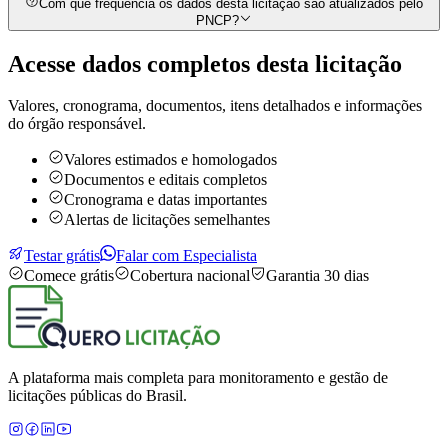
Com que frequência os dados desta licitação são atualizados pelo
PNCP?
Acesse dados completos desta
licitação
Valores, cronograma, documentos, itens detalhados e informações
do órgão responsável.
Valores estimados e homologados
Documentos e editais completos
Cronograma e datas importantes
Alertas de licitações semelhantes
Testar grátis
Falar com Especialista
Comece grátis
Cobertura nacional
Garantia 30 dias
A plataforma mais completa para monitoramento e gestão de
licitações públicas do Brasil.