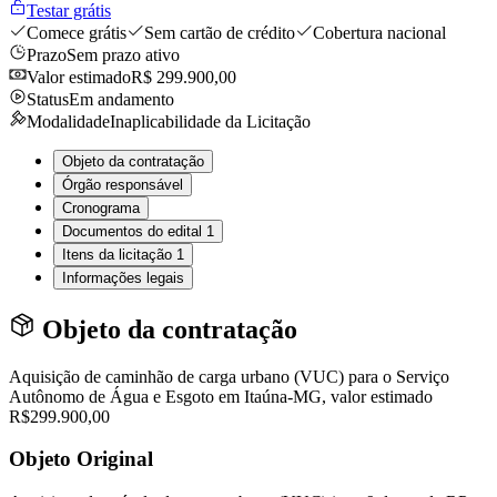
Testar grátis
Comece grátis
Sem cartão de crédito
Cobertura nacional
Prazo
Sem prazo ativo
Valor estimado
R$ 299.900,00
Status
Em andamento
Modalidade
Inaplicabilidade da Licitação
Objeto da contratação
Órgão responsável
Cronograma
Documentos do edital
1
Itens da licitação
1
Informações legais
Objeto da contratação
Aquisição de caminhão de carga urbano (VUC) para o Serviço
Autônomo de Água e Esgoto em Itaúna-MG, valor estimado
R$299.900,00
Objeto Original