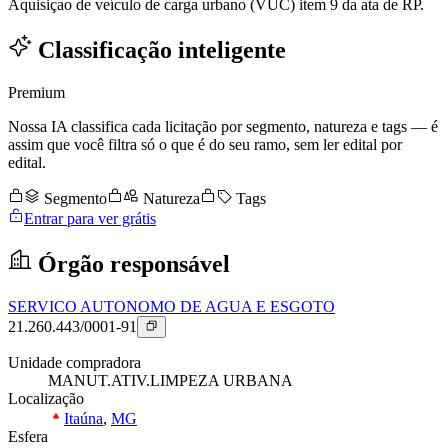
Aquisiçao de veículo de carga urbano (VUC) item 9 da ata de RP.
Classificação inteligente
Premium
Nossa IA classifica cada licitação por segmento, natureza e tags — é
assim que você filtra só o que é do seu ramo, sem ler edital por
edital.
Segmento
Natureza
Tags
Entrar para ver grátis
Órgão responsável
SERVICO AUTONOMO DE AGUA E ESGOTO
21.260.443/0001-91
Unidade compradora
MANUT.ATIV.LIMPEZA URBANA
Localização
Itaúna
,
MG
Esfera