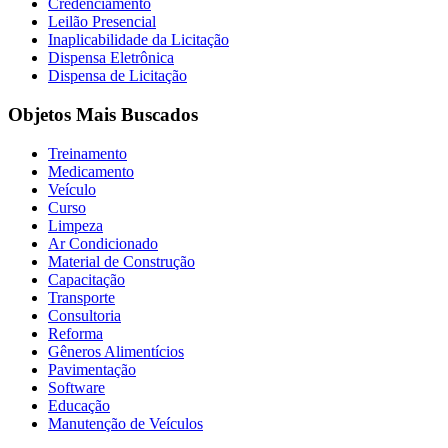
Credenciamento
Leilão Presencial
Inaplicabilidade da Licitação
Dispensa Eletrônica
Dispensa de Licitação
Objetos Mais Buscados
Treinamento
Medicamento
Veículo
Curso
Limpeza
Ar Condicionado
Material de Construção
Capacitação
Transporte
Consultoria
Reforma
Gêneros Alimentícios
Pavimentação
Software
Educação
Manutenção de Veículos