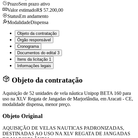
Prazo
Sem prazo ativo
Valor estimado
R$ 57.200,00
Status
Em andamento
Modalidade
Dispensa
Objeto da contratação
Órgão responsável
Cronograma
Documentos do edital
3
Itens da licitação
1
Informações legais
Objeto da contratação
Aquisição de 52 unidades de vela náutica Unipop BETA 160 para
uso na XLV Regata de Jangadas de Marjorlândia, em Aracati - CE,
modalidade dispensa, menor preço.
Objeto Original
AQUISIÇÃO DE VELAS NAUTICAS PADRONIZADAS,
DESTINADAS AO USO NA XLV REGATA DE JANGADAS