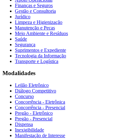
Finanças e Seguros
Gestão e Consultoria
Jurídico
Limpeza e Higienização
Manutenção e Peças
Meio Ambiente e Resíduos
Saúde
Segurança
Suprimentos e Expediente
Tecnologia da Informação
Transporte e Logística
Modalidades
Leilão Eletrônico
Diálogo Competitivo
Concurso
Concorrência - Eletrônica
Concorrência - Presencial
Pregão - Eletrônico
Pregão - Presencial
Dispensa
Inexigibilidade
Manifestação de Interesse