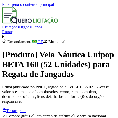
Pular para o conteúdo principal
Licitações
Órgãos
Planos
Entrar
Em andamento
CE
Municipal
[Produto] Vela Náutica Unipop
BETA 160 (52 Unidades) para
Regata de Jangadas
Edital publicado no PNCP, regido pela Lei 14.133/2021. Acesse
valores estimados e homologados, cronograma completo,
documentos oficiais, itens detalhados e informações do órgão
responsável.
Testar grátis
Comece grátis
Sem cartão de crédito
Cobertura nacional