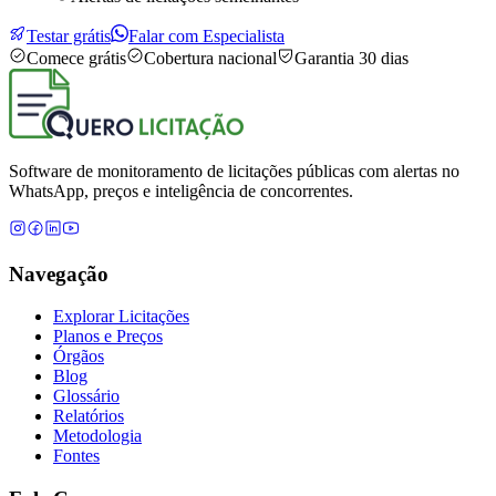
Testar grátis
Falar com Especialista
Comece grátis
Cobertura nacional
Garantia 30 dias
Software de monitoramento de licitações públicas com alertas no
WhatsApp, preços e inteligência de concorrentes.
Navegação
Explorar Licitações
Planos e Preços
Órgãos
Blog
Glossário
Relatórios
Metodologia
Fontes