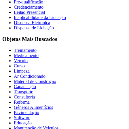
Pré-qualificação
Credenciamento
Leilão Presencial
Inaplicabilidade da Licitação
Dispensa Eletrônica
Dispensa de Licitação
Objetos Mais Buscados
Treinamento
Medicamento
Veículo
Curso
Limpeza
Ar Condicionado
Material de Construção
Capacitação
Transporte
Consultoria
Reforma
Gêneros Alimentícios
Pavimentação
Software
Educação
Manutenção de Veículos