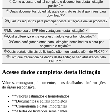
Como acessar o edital completo e documentos desta licitação
pública?
Quais documentos do edital, ata e contrato estão disponíveis para
download?
Quais os requisitos para participar desta licitação e enviar proposta?
Microempresa e EPP têm vantagens nesta licitação?
Qual a diferença entre valor estimado e valor homologado?
Como configurar alertas para licitações semelhantes a esta por
segmento e região?
Quais portais oficiais de licitação são monitorados além do PNCP?
Com que frequência os dados desta licitação são atualizados pelo
PNCP?
Acesse dados completos desta
licitação
Valores, cronograma, documentos, itens detalhados e informações
do órgão responsável.
Valores estimados e homologados
Documentos e editais completos
Cronograma e datas importantes
Alertas de licitações semelhantes