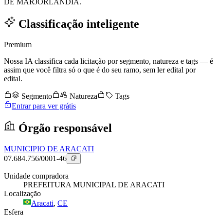
DE MARJORLÂNDIA.
Classificação inteligente
Premium
Nossa IA classifica cada licitação por segmento, natureza e tags — é
assim que você filtra só o que é do seu ramo, sem ler edital por
edital.
Segmento
Natureza
Tags
Entrar para ver grátis
Órgão responsável
MUNICIPIO DE ARACATI
07.684.756/0001-46
Unidade compradora
PREFEITURA MUNICIPAL DE ARACATI
Localização
Aracati
,
CE
Esfera