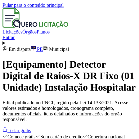
Pular para o conteúdo principal
Licitações
Órgãos
Planos
Entrar
Em disputa
PE
Municipal
[Equipamento] Detector
Digital de Raios-X DR Fixo (01
Unidade) Instalação Hospitalar
Edital publicado no PNCP, regido pela Lei 14.133/2021. Acesse
valores estimados e homologados, cronograma completo,
documentos oficiais, itens detalhados e informações do órgão
responsável.
Testar grátis
Comece grátis
Sem cartão de crédito
Cobertura nacional