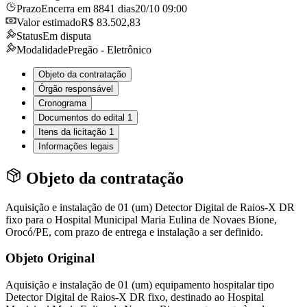
Prazo
Encerra em 8841 dias
20/10 09:00
Valor estimado
R$ 83.502,83
Status
Em disputa
Modalidade
Pregão - Eletrônico
Objeto da contratação
Órgão responsável
Cronograma
Documentos do edital
1
Itens da licitação
1
Informações legais
Objeto da contratação
Aquisição e instalação de 01 (um) Detector Digital de Raios-X DR
fixo para o Hospital Municipal Maria Eulina de Novaes Bione,
Orocó/PE, com prazo de entrega e instalação a ser definido.
Objeto Original
Aquisição e instalação de 01 (um) equipamento hospitalar tipo
Detector Digital de Raios-X DR fixo, destinado ao Hospital