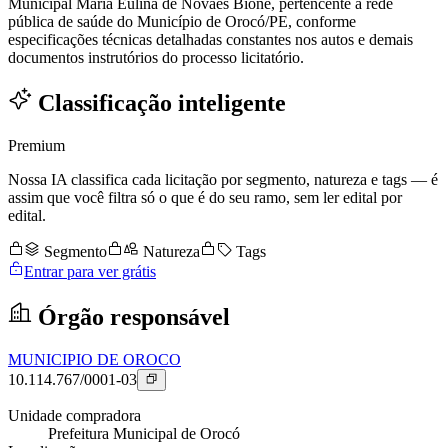
Municipal Maria Eulina de Novaes Bione, pertencente à rede
pública de saúde do Município de Orocó/PE, conforme
especificações técnicas detalhadas constantes nos autos e demais
documentos instrutórios do processo licitatório.
Classificação inteligente
Premium
Nossa IA classifica cada licitação por segmento, natureza e tags — é
assim que você filtra só o que é do seu ramo, sem ler edital por
edital.
Segmento
Natureza
Tags
Entrar para ver grátis
Órgão responsável
MUNICIPIO DE OROCO
10.114.767/0001-03
Unidade compradora
Prefeitura Municipal de Orocó