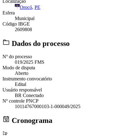
Localização
Orocó
,
PE
Esfera
Municipal
Código IBGE
2609808
Dados do processo
Nº do processo
019/2025 FMS
Modo de disputa
Aberto
Instrumento convocatório
Edital
Usuário responsável
BR Conectado
Nº controle PNCP
10114767000103-1-000049/2025
Cronograma