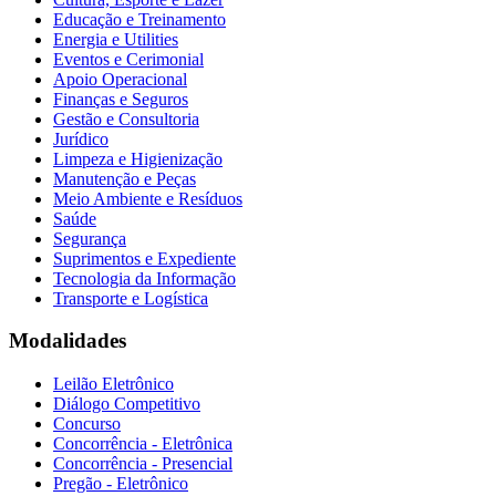
Educação e Treinamento
Energia e Utilities
Eventos e Cerimonial
Apoio Operacional
Finanças e Seguros
Gestão e Consultoria
Jurídico
Limpeza e Higienização
Manutenção e Peças
Meio Ambiente e Resíduos
Saúde
Segurança
Suprimentos e Expediente
Tecnologia da Informação
Transporte e Logística
Modalidades
Leilão Eletrônico
Diálogo Competitivo
Concurso
Concorrência - Eletrônica
Concorrência - Presencial
Pregão - Eletrônico