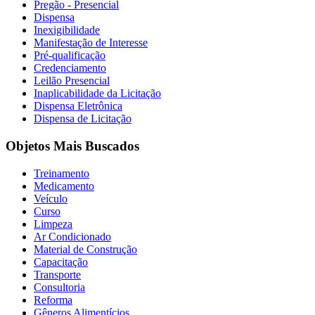
Pregão - Presencial
Dispensa
Inexigibilidade
Manifestação de Interesse
Pré-qualificação
Credenciamento
Leilão Presencial
Inaplicabilidade da Licitação
Dispensa Eletrônica
Dispensa de Licitação
Objetos Mais Buscados
Treinamento
Medicamento
Veículo
Curso
Limpeza
Ar Condicionado
Material de Construção
Capacitação
Transporte
Consultoria
Reforma
Gêneros Alimentícios