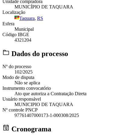
Unidade compradora
MUNICÍPIO DE TAQUARA
Localização
Taquara
,
RS
Esfera
Municipal
Código IBGE
4321204
Dados do processo
Nº do processo
102/2025
Modo de disputa
Não se aplica
Instrumento convocatório
Ato que autoriza a Contratação Direta
Usuário responsável
MUNICIPIO DE TAQUARA
Nº controle PNCP
97761407000173-1-000308/2025
Cronograma