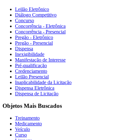
Leilão Eletrônico
Diálogo Competitivo
Concurso
Concorrência - Eletrônica
Concorrência - Presencial
Pregão - Eletrônico
Pregão - Presencial
Dispensa
Inexigibilidade
Manifestação de Interesse
Pré-qualificação
Credenciamento
Leilão Presencial
Inaplicabilidade da Licitação
Dispensa Eletrônica
Dispensa de Licitação
Objetos Mais Buscados
Treinamento
Medicamento
Veículo
Curso