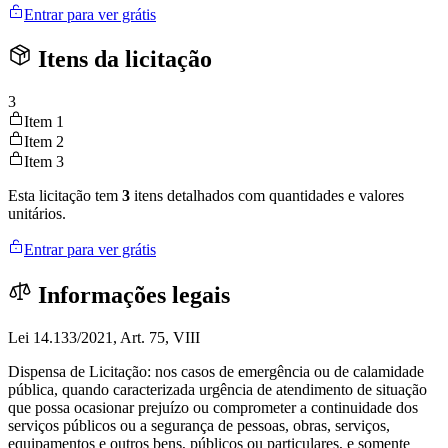
Entrar para ver grátis
Itens da licitação
3
Item 1
Item 2
Item 3
Esta licitação tem
3
itens detalhados com quantidades e valores
unitários.
Entrar para ver grátis
Informações legais
Lei 14.133/2021, Art. 75, VIII
Dispensa de Licitação: nos casos de emergência ou de calamidade
pública, quando caracterizada urgência de atendimento de situação
que possa ocasionar prejuízo ou comprometer a continuidade dos
serviços públicos ou a segurança de pessoas, obras, serviços,
equipamentos e outros bens, públicos ou particulares, e somente