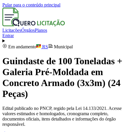
Pular para o conteúdo principal
Licitações
Órgãos
Planos
Entrar
Em andamento
RS
Municipal
Guindaste de 100 Toneladas +
Galeria Pré-Moldada em
Concreto Armado (3x3m) (24
Peças)
Edital publicado no PNCP, regido pela Lei 14.133/2021. Acesse
valores estimados e homologados, cronograma completo,
documentos oficiais, itens detalhados e informações do órgão
responsável.