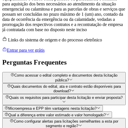
para aquisição dos bens necessários ao atendimento da situação
emergencial ou calamitosa e para as parcelas de obras e serviços que
possam ser concluídas no prazo máximo de 1 (um) ano, contado da
data de ocorrência da emergência ou da calamidade, vedadas a
prorrogação dos respectivos contratos e a recontratação de empresa
já contratada com base no disposto neste inciso
Links do sistema de origem e do processo eletrônico
Entrar para ver grátis
Perguntas
Frequentes
Como acessar o edital completo e documentos desta licitação
pública?
Quais documentos do edital, ata e contrato estão disponíveis para
download?
Quais os requisitos para participar desta licitação e enviar proposta?
Microempresa e EPP têm vantagens nesta licitação?
Qual a diferença entre valor estimado e valor homologado?
Como configurar alertas para licitações semelhantes a esta por
segmento e região?