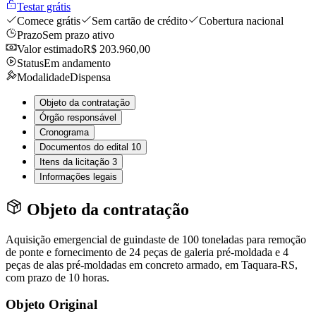
Testar grátis
Comece grátis
Sem cartão de crédito
Cobertura nacional
Prazo
Sem prazo ativo
Valor estimado
R$ 203.960,00
Status
Em andamento
Modalidade
Dispensa
Objeto da contratação
Órgão responsável
Cronograma
Documentos do edital
10
Itens da licitação
3
Informações legais
Objeto da contratação
Aquisição emergencial de guindaste de 100 toneladas para remoção
de ponte e fornecimento de 24 peças de galeria pré-moldada e 4
peças de alas pré-moldadas em concreto armado, em Taquara-RS,
com prazo de 10 horas.
Objeto Original