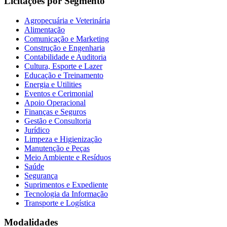
Licitações por Segmento
Agropecuária e Veterinária
Alimentação
Comunicação e Marketing
Construção e Engenharia
Contabilidade e Auditoria
Cultura, Esporte e Lazer
Educação e Treinamento
Energia e Utilities
Eventos e Cerimonial
Apoio Operacional
Finanças e Seguros
Gestão e Consultoria
Jurídico
Limpeza e Higienização
Manutenção e Peças
Meio Ambiente e Resíduos
Saúde
Segurança
Suprimentos e Expediente
Tecnologia da Informação
Transporte e Logística
Modalidades