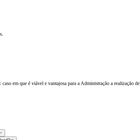
s.
: caso em que é viável e vantajosa para a Administração a realização d