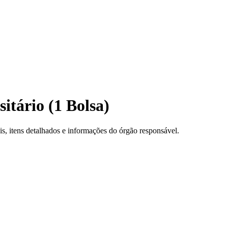
itário (1 Bolsa)
, itens detalhados e informações do órgão responsável.