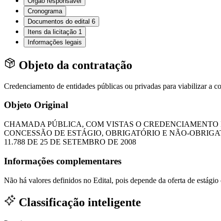
Órgão responsável
Cronograma
Documentos do edital
6
Itens da licitação
1
Informações legais
Objeto da contratação
Credenciamento de entidades públicas ou privadas para viabilizar a c
Objeto Original
CHAMADA PÚBLICA, COM VISTAS O CREDENCIAMENTO D
CONCESSÃO DE ESTÁGIO, OBRIGATÓRIO E NÃO-OBRIGA
11.788 DE 25 DE SETEMBRO DE 2008
Informações complementares
Não há valores definidos no Edital, pois depende da oferta de estágio d
Classificação inteligente