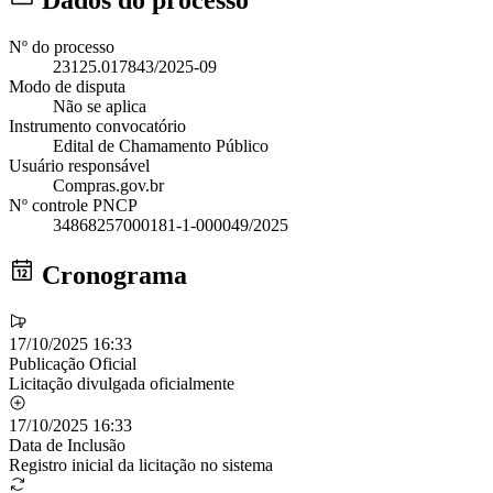
Dados do processo
Nº do processo
23125.017843/2025-09
Modo de disputa
Não se aplica
Instrumento convocatório
Edital de Chamamento Público
Usuário responsável
Compras.gov.br
Nº controle PNCP
34868257000181-1-000049/2025
Cronograma
17/10/2025 16:33
Publicação Oficial
Licitação divulgada oficialmente
17/10/2025 16:33
Data de Inclusão
Registro inicial da licitação no sistema