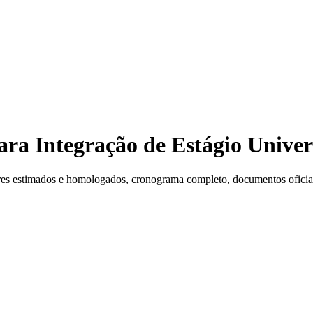
a Integração de Estágio Univers
es estimados e homologados, cronograma completo, documentos oficiais