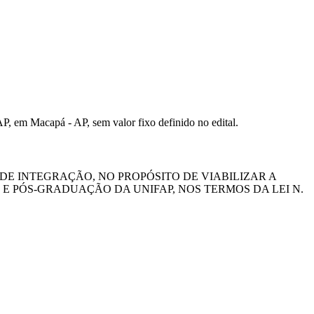
AP, em Macapá - AP, sem valor fixo definido no edital.
E INTEGRAÇÃO, NO PROPÓSITO DE VIABILIZAR A
 PÓS-GRADUAÇÃO DA UNIFAP, NOS TERMOS DA LEI N.