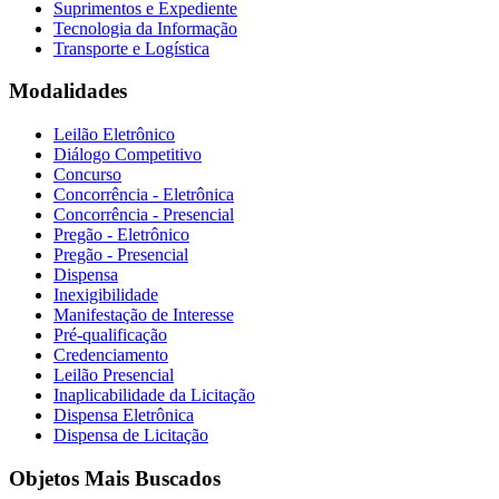
Suprimentos e Expediente
Tecnologia da Informação
Transporte e Logística
Modalidades
Leilão Eletrônico
Diálogo Competitivo
Concurso
Concorrência - Eletrônica
Concorrência - Presencial
Pregão - Eletrônico
Pregão - Presencial
Dispensa
Inexigibilidade
Manifestação de Interesse
Pré-qualificação
Credenciamento
Leilão Presencial
Inaplicabilidade da Licitação
Dispensa Eletrônica
Dispensa de Licitação
Objetos Mais Buscados