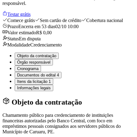
responsável.
Testar grátis
Comece grátis
Sem cartão de crédito
Cobertura nacional
Prazo
Encerra em 53 dias
02/10 10:00
Valor estimado
R$ 0,00
Status
Em disputa
Modalidade
Credenciamento
Objeto da contratação
Órgão responsável
Cronograma
Documentos do edital
4
Itens da licitação
1
Informações legais
Objeto da contratação
Chamamento público para credenciamento de instituições
financeiras autorizadas pelo Banco Central, com foco em
empréstimos pessoais consignados aos servidores públicos do
Município de Caruaru, PE.