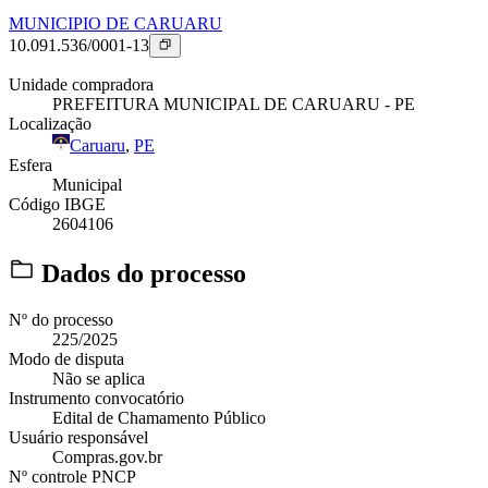
MUNICIPIO DE CARUARU
10.091.536/0001-13
Unidade compradora
PREFEITURA MUNICIPAL DE CARUARU - PE
Localização
Caruaru
,
PE
Esfera
Municipal
Código IBGE
2604106
Dados do processo
Nº do processo
225/2025
Modo de disputa
Não se aplica
Instrumento convocatório
Edital de Chamamento Público
Usuário responsável
Compras.gov.br
Nº controle PNCP