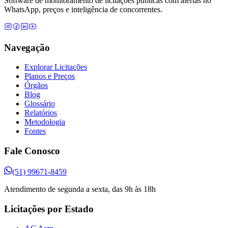
Software de monitoramento de licitações públicas com alertas no
WhatsApp, preços e inteligência de concorrentes.
Navegação
Explorar Licitações
Planos e Preços
Órgãos
Blog
Glossário
Relatórios
Metodologia
Fontes
Fale Conosco
(51) 99671-8459
Atendimento de segunda a sexta, das 9h às 18h
Licitações por Estado