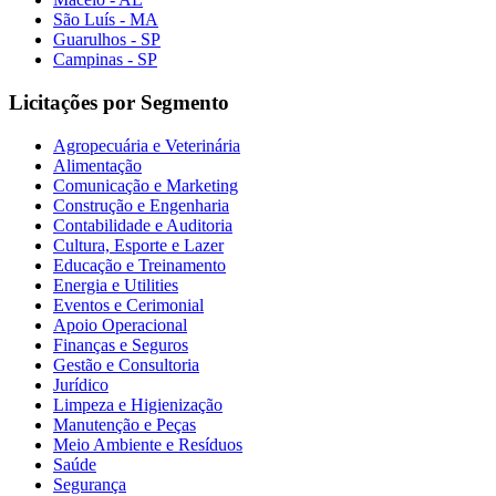
São Luís - MA
Guarulhos - SP
Campinas - SP
Licitações por Segmento
Agropecuária e Veterinária
Alimentação
Comunicação e Marketing
Construção e Engenharia
Contabilidade e Auditoria
Cultura, Esporte e Lazer
Educação e Treinamento
Energia e Utilities
Eventos e Cerimonial
Apoio Operacional
Finanças e Seguros
Gestão e Consultoria
Jurídico
Limpeza e Higienização
Manutenção e Peças
Meio Ambiente e Resíduos
Saúde
Segurança