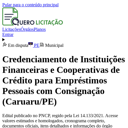
Pular para o conteúdo principal
Licitações
Órgãos
Planos
Entrar
Em disputa
PE
Municipal
Credenciamento de Instituições
Financeiras e Cooperativas de
Crédito para Empréstimos
Pessoais com Consignação
(Caruaru/PE)
Edital publicado no PNCP, regido pela Lei 14.133/2021. Acesse
valores estimados e homologados, cronograma completo,
documentos oficiais, itens detalhados e informações do órgão