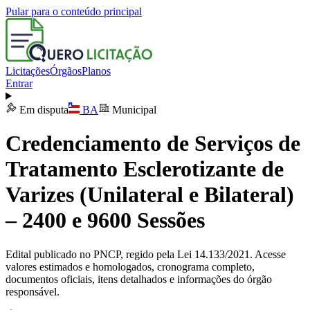
Pular para o conteúdo principal
Licitações
Órgãos
Planos
Entrar
Em disputa
BA
Municipal
Credenciamento de Serviços de
Tratamento Esclerotizante de
Varizes (Unilateral e Bilateral)
– 2400 e 9600 Sessões
Edital publicado no PNCP, regido pela Lei 14.133/2021. Acesse
valores estimados e homologados, cronograma completo,
documentos oficiais, itens detalhados e informações do órgão
responsável.