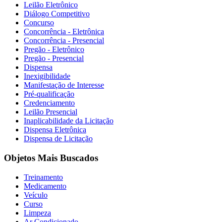
Leilão Eletrônico
Diálogo Competitivo
Concurso
Concorrência - Eletrônica
Concorrência - Presencial
Pregão - Eletrônico
Pregão - Presencial
Dispensa
Inexigibilidade
Manifestação de Interesse
Pré-qualificação
Credenciamento
Leilão Presencial
Inaplicabilidade da Licitação
Dispensa Eletrônica
Dispensa de Licitação
Objetos Mais Buscados
Treinamento
Medicamento
Veículo
Curso
Limpeza
Ar Condicionado