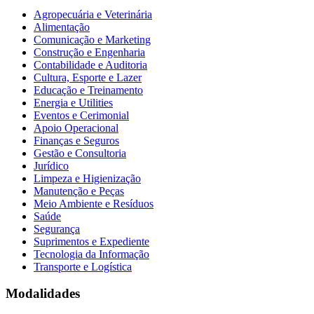
Agropecuária e Veterinária
Alimentação
Comunicação e Marketing
Construção e Engenharia
Contabilidade e Auditoria
Cultura, Esporte e Lazer
Educação e Treinamento
Energia e Utilities
Eventos e Cerimonial
Apoio Operacional
Finanças e Seguros
Gestão e Consultoria
Jurídico
Limpeza e Higienização
Manutenção e Peças
Meio Ambiente e Resíduos
Saúde
Segurança
Suprimentos e Expediente
Tecnologia da Informação
Transporte e Logística
Modalidades