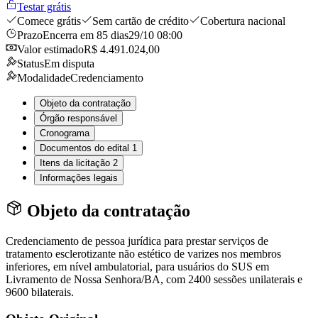
Testar grátis
Comece grátis
Sem cartão de crédito
Cobertura nacional
Prazo
Encerra em 85 dias
29/10 08:00
Valor estimado
R$ 4.491.024,00
Status
Em disputa
Modalidade
Credenciamento
Objeto da contratação
Órgão responsável
Cronograma
Documentos do edital
1
Itens da licitação
2
Informações legais
Objeto da contratação
Credenciamento de pessoa jurídica para prestar serviços de
tratamento esclerotizante não estético de varizes nos membros
inferiores, em nível ambulatorial, para usuários do SUS em
Livramento de Nossa Senhora/BA, com 2400 sessões unilaterais e
9600 bilaterais.