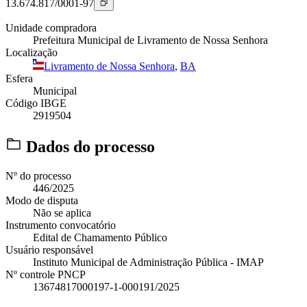
13.674.817/0001-97
Unidade compradora
Prefeitura Municipal de Livramento de Nossa Senhora
Localização
Livramento de Nossa Senhora
,
BA
Esfera
Municipal
Código IBGE
2919504
Dados do processo
Nº do processo
446/2025
Modo de disputa
Não se aplica
Instrumento convocatório
Edital de Chamamento Público
Usuário responsável
Instituto Municipal de Administração Pública - IMAP
Nº controle PNCP
13674817000197-1-000191/2025