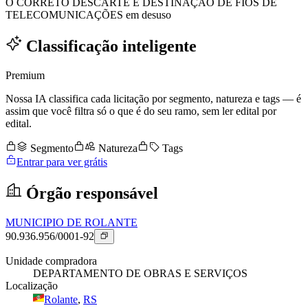
O CORRETO DESCARTE E DESTINAÇÃO DE FIOS DE
TELECOMUNICAÇÕES em desuso
Classificação inteligente
Premium
Nossa IA classifica cada licitação por segmento, natureza e tags — é
assim que você filtra só o que é do seu ramo, sem ler edital por
edital.
Segmento
Natureza
Tags
Entrar para ver grátis
Órgão responsável
MUNICIPIO DE ROLANTE
90.936.956/0001-92
Unidade compradora
DEPARTAMENTO DE OBRAS E SERVIÇOS
Localização
Rolante
,
RS