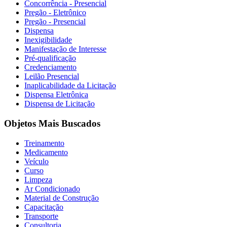
Concorrência - Presencial
Pregão - Eletrônico
Pregão - Presencial
Dispensa
Inexigibilidade
Manifestação de Interesse
Pré-qualificação
Credenciamento
Leilão Presencial
Inaplicabilidade da Licitação
Dispensa Eletrônica
Dispensa de Licitação
Objetos Mais Buscados
Treinamento
Medicamento
Veículo
Curso
Limpeza
Ar Condicionado
Material de Construção
Capacitação
Transporte
Consultoria