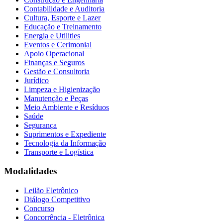
Contabilidade e Auditoria
Cultura, Esporte e Lazer
Educação e Treinamento
Energia e Utilities
Eventos e Cerimonial
Apoio Operacional
Finanças e Seguros
Gestão e Consultoria
Jurídico
Limpeza e Higienização
Manutenção e Peças
Meio Ambiente e Resíduos
Saúde
Segurança
Suprimentos e Expediente
Tecnologia da Informação
Transporte e Logística
Modalidades
Leilão Eletrônico
Diálogo Competitivo
Concurso
Concorrência - Eletrônica