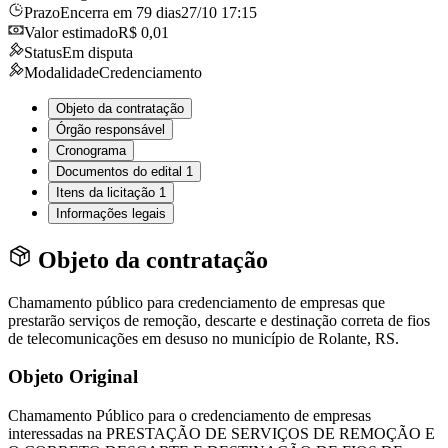
Prazo
Encerra em 79 dias
27/10 17:15
Valor estimado
R$ 0,01
Status
Em disputa
Modalidade
Credenciamento
Objeto da contratação
Órgão responsável
Cronograma
Documentos do edital
1
Itens da licitação
1
Informações legais
Objeto da contratação
Chamamento público para credenciamento de empresas que
prestarão serviços de remoção, descarte e destinação correta de fios
de telecomunicações em desuso no município de Rolante, RS.
Objeto Original
Chamamento Público para o credenciamento de empresas
interessadas na PRESTAÇÃO DE SERVIÇOS DE REMOÇÃO E