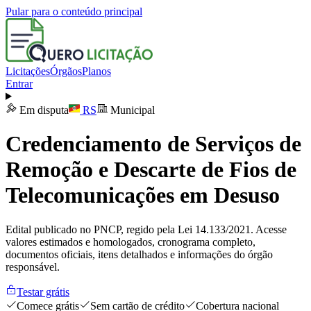
Pular para o conteúdo principal
Licitações
Órgãos
Planos
Entrar
Em disputa
RS
Municipal
Credenciamento de Serviços de
Remoção e Descarte de Fios de
Telecomunicações em Desuso
Edital publicado no PNCP, regido pela Lei 14.133/2021. Acesse
valores estimados e homologados, cronograma completo,
documentos oficiais, itens detalhados e informações do órgão
responsável.
Testar grátis
Comece grátis
Sem cartão de crédito
Cobertura nacional