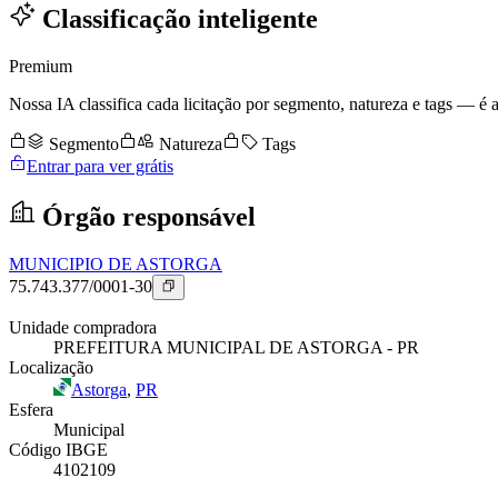
Classificação inteligente
Premium
Nossa IA classifica cada licitação por segmento, natureza e tags — é as
Segmento
Natureza
Tags
Entrar para ver grátis
Órgão responsável
MUNICIPIO DE ASTORGA
75.743.377/0001-30
Unidade compradora
PREFEITURA MUNICIPAL DE ASTORGA - PR
Localização
Astorga
,
PR
Esfera
Municipal
Código IBGE
4102109