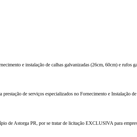
necimento e instalação de calhas galvanizadas (26cm, 60cm) e rufos g
ação de serviços especializados no Fornecimento e Instalação de C
nicípio de Astorga PR, por se tratar de licitação EXCLUSIVA para em