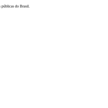
 públicas do Brasil.