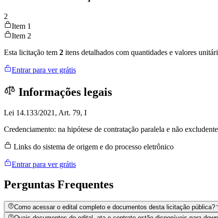
2
Item 1
Item 2
Esta licitação tem
2
itens detalhados com quantidades e valores unitári
Entrar para ver grátis
Informações legais
Lei 14.133/2021, Art. 79, I
Credenciamento: na hipótese de contratação paralela e não excludente
Links do sistema de origem e do processo eletrônico
Entrar para ver grátis
Perguntas
Frequentes
Como acessar o edital completo e documentos desta licitação pública?
Quais documentos do edital, ata e contrato estão disponíveis para dow