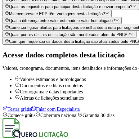
Quais os requisitos para participar desta licitação e enviar proposta?
Microempresa e EPP têm vantagens nesta licitação?
Qual a diferença entre valor estimado e valor homologado?
Como configurar alertas para licitações semelhantes a esta por segment
Quais portais oficiais de licitação são monitorados além do PNCP?
Com que frequência os dados desta licitação são atualizados pelo PN
Acesse dados completos desta
licitação
Valores, cronograma, documentos, itens detalhados e informações do 
Valores estimados e homologados
Documentos e editais completos
Cronograma e datas importantes
Alertas de licitações semelhantes
Testar grátis
Falar com Especialista
Comece grátis
Cobertura nacional
Garantia 30 dias