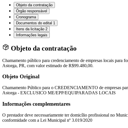
Objeto da contratação
Órgão responsável
Cronograma
Documentos do edital
1
Itens da licitação
2
Informações legais
Objeto da contratação
Chamamento público para credenciamento de empresas locais para for
Astorga, PR, com valor estimado de R$99.480,00.
Objeto Original
Chamamento Público para o CREDENCIAMENTO de empresas para prest
Astorga - EXCLUSICO ME/EPP/EQUIPARADAS LOCAIS
Informações complementares
O prestador deve necessariamente ter domicílio profissional no Mu
conformidade com a Lei Municipal nº 3.019/2020