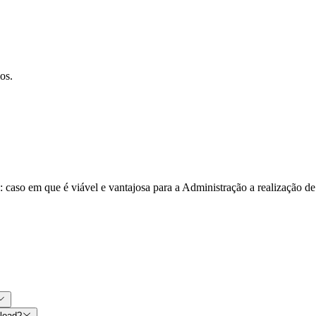
os.
: caso em que é viável e vantajosa para a Administração a realização d
nload?