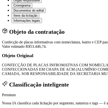
Órgão responsável
Cronograma
Documentos do edital
Itens da licitação
Informações legais
Objeto da contratação
Confecção de placas informativas com nomeclatura, bairro e CEP pa
Valor estimado R$53.446,74.
Objeto Original
CONFECÇÃO DE PLACAS INFROMATIVAS COM NOMECLATU
CONFECCIONADAS EM CHAPA DE ACM (ALUMÍNIO COMP
CAMADA, SOB RESPONSABILIDADE DA SECRETARIA MU
Classificação inteligente
Premium
Nossa IA classifica cada licitação por segmento, natureza e tags — é as