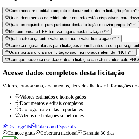
Como acessar o edital completo e documentos desta licitação pública?
Quais documentos do edital, ata e contrato estão disponíveis para dow
Quais os requisitos para participar desta licitação e enviar proposta?
Microempresa e EPP têm vantagens nesta licitação?
Qual a diferença entre valor estimado e valor homologado?
Como configurar alertas para licitações semelhantes a esta por segment
Quais portais oficiais de licitação são monitorados além do PNCP?
Com que frequência os dados desta licitação são atualizados pelo PN
Acesse dados completos desta
licitação
Valores, cronograma, documentos, itens detalhados e informações do 
Valores estimados e homologados
Documentos e editais completos
Cronograma e datas importantes
Alertas de licitações semelhantes
Testar grátis
Falar com Especialista
Comece grátis
Cobertura nacional
Garantia 30 dias