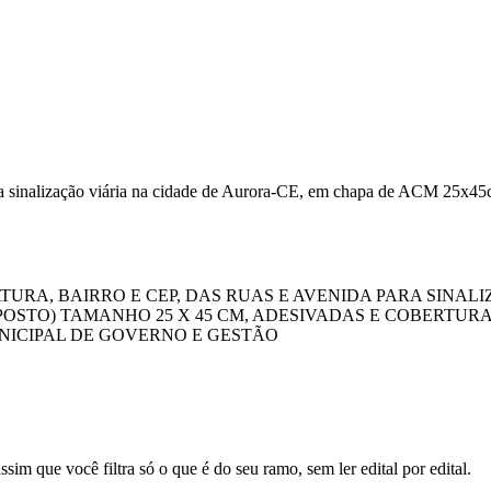
ra sinalização viária na cidade de Aurora-CE, em chapa de ACM 25x45
RA, BAIRRO E CEP, DAS RUAS E AVENIDA PARA SINAL
OSTO) TAMANHO 25 X 45 CM, ADESIVADAS E COBERTUR
NICIPAL DE GOVERNO E GESTÃO
sim que você filtra só o que é do seu ramo, sem ler edital por edital.