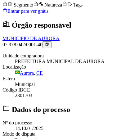
Segmento
Natureza
Tags
Entrar para ver grátis
Órgão responsável
MUNICIPIO DE AURORA
07.978.042/0001-40
Unidade compradora
PREFEITURA MUNICIPAL DE AURORA
Localização
Aurora
,
CE
Esfera
Municipal
Código IBGE
2301703
Dados do processo
Nº do processo
14.10.01/2025
Modo de disputa