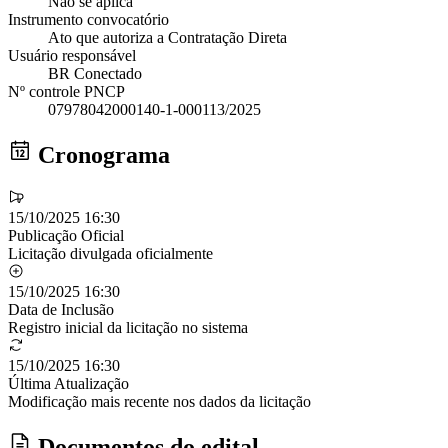
Não se aplica
Instrumento convocatório
Ato que autoriza a Contratação Direta
Usuário responsável
BR Conectado
Nº controle PNCP
07978042000140-1-000113/2025
Cronograma
15/10/2025 16:30
Publicação Oficial
Licitação divulgada oficialmente
15/10/2025 16:30
Data de Inclusão
Registro inicial da licitação no sistema
15/10/2025 16:30
Última Atualização
Modificação mais recente nos dados da licitação
Documentos do edital