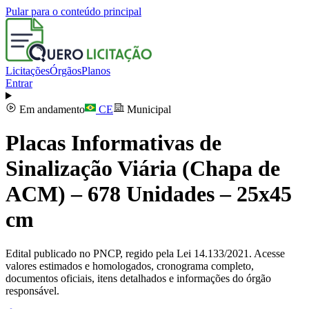
Pular para o conteúdo principal
Licitações
Órgãos
Planos
Entrar
Em andamento
CE
Municipal
Placas Informativas de
Sinalização Viária (Chapa de
ACM) – 678 Unidades – 25x45
cm
Edital publicado no PNCP, regido pela Lei 14.133/2021. Acesse
valores estimados e homologados, cronograma completo,
documentos oficiais, itens detalhados e informações do órgão
responsável.