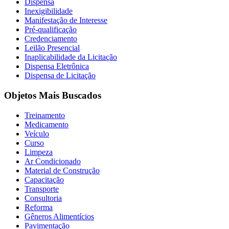
Dispensa
Inexigibilidade
Manifestação de Interesse
Pré-qualificação
Credenciamento
Leilão Presencial
Inaplicabilidade da Licitação
Dispensa Eletrônica
Dispensa de Licitação
Objetos Mais Buscados
Treinamento
Medicamento
Veículo
Curso
Limpeza
Ar Condicionado
Material de Construção
Capacitação
Transporte
Consultoria
Reforma
Gêneros Alimentícios
Pavimentação