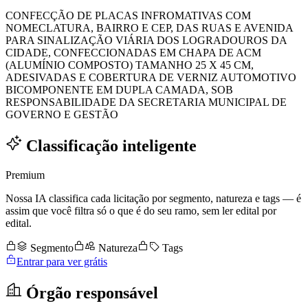
CONFECÇÃO DE PLACAS INFROMATIVAS COM
NOMECLATURA, BAIRRO E CEP, DAS RUAS E AVENIDA
PARA SINALIZAÇÃO VIÁRIA DOS LOGRADOUROS DA
CIDADE, CONFECCIONADAS EM CHAPA DE ACM
(ALUMÍNIO COMPOSTO) TAMANHO 25 X 45 CM,
ADESIVADAS E COBERTURA DE VERNIZ AUTOMOTIVO
BICOMPONENTE EM DUPLA CAMADA, SOB
RESPONSABILIDADE DA SECRETARIA MUNICIPAL DE
GOVERNO E GESTÃO
Classificação inteligente
Premium
Nossa IA classifica cada licitação por segmento, natureza e tags — é
assim que você filtra só o que é do seu ramo, sem ler edital por
edital.
Segmento
Natureza
Tags
Entrar para ver grátis
Órgão responsável