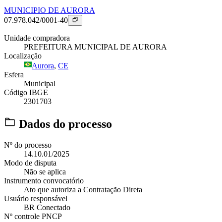
MUNICIPIO DE AURORA
07.978.042/0001-40
Unidade compradora
PREFEITURA MUNICIPAL DE AURORA
Localização
Aurora
,
CE
Esfera
Municipal
Código IBGE
2301703
Dados do processo
Nº do processo
14.10.01/2025
Modo de disputa
Não se aplica
Instrumento convocatório
Ato que autoriza a Contratação Direta
Usuário responsável
BR Conectado
Nº controle PNCP