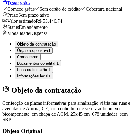
Testar grátis
Comece grátis
Sem cartão de crédito
Cobertura nacional
Prazo
Sem prazo ativo
Valor estimado
R$ 53.446,74
Status
Em andamento
Modalidade
Dispensa
Objeto da contratação
Órgão responsável
Cronograma
Documentos do edital
1
Itens da licitação
1
Informações legais
Objeto da contratação
Confecção de placas informativas para sinalização viária nas ruas e
avenidas de Aurora, CE, com cobertura de verniz automotivo
bicomponente, em chapa de ACM, 25x45 cm, 678 unidades, sem
SRP.
Objeto Original