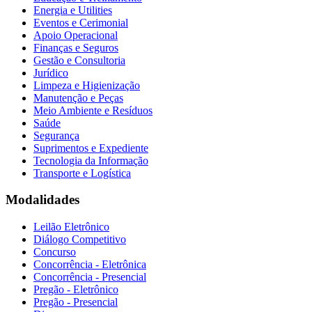
Energia e Utilities
Eventos e Cerimonial
Apoio Operacional
Finanças e Seguros
Gestão e Consultoria
Jurídico
Limpeza e Higienização
Manutenção e Peças
Meio Ambiente e Resíduos
Saúde
Segurança
Suprimentos e Expediente
Tecnologia da Informação
Transporte e Logística
Modalidades
Leilão Eletrônico
Diálogo Competitivo
Concurso
Concorrência - Eletrônica
Concorrência - Presencial
Pregão - Eletrônico
Pregão - Presencial