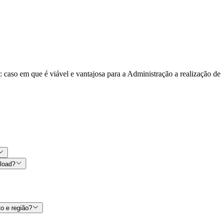
: caso em que é viável e vantajosa para a Administração a realização d
nload?
o e região?