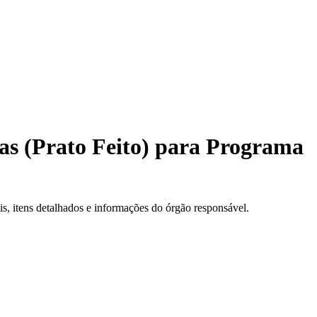
as (Prato Feito) para Programa
, itens detalhados e informações do órgão responsável.