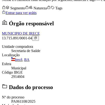
Segmento
Natureza
Tags
Entrar para ver grátis
Órgão responsável
MUNICIPIO DE IRECE
13.715.891/0001-04
Unidade compradora
Secretaria de Saúde
Localização
Irecê
,
BA
Esfera
Municipal
Código IBGE
2914604
Dados do processo
Nº do processo
PA061108/2025