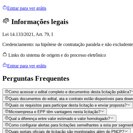
Entrar para ver grátis
Informações legais
Lei 14.133/2021, Art. 79, I
Credenciamento: na hipótese de contratação paralela e não excludente
Links do sistema de origem e do processo eletrônico
Entrar para ver grátis
Perguntas
Frequentes
Como acessar o edital completo e documentos desta licitação pública?
Quais documentos do edital, ata e contrato estão disponíveis para dow
Quais os requisitos para participar desta licitação e enviar proposta?
Microempresa e EPP têm vantagens nesta licitação?
Qual a diferença entre valor estimado e valor homologado?
Como configurar alertas para licitações semelhantes a esta por segment
Quais portais oficiais de licitação são monitorados além do PNCP?