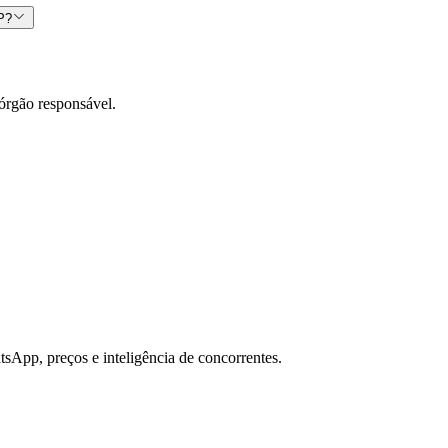
CP?
órgão responsável.
sApp, preços e inteligência de concorrentes.