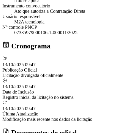
Não se aplica
Instrumento convocatório
Ato que autoriza a Contratação Direta
Usuário responsável
M2A tecnologia
Nº controle PNCP
07335979000106-1-000011/2025
Cronograma
13/10/2025 09:47
Publicação Oficial
Licitação divulgada oficialmente
13/10/2025 09:47
Data de Inclusão
Registro inicial da licitação no sistema
13/10/2025 09:47
Última Atualização
Modificação mais recente nos dados da licitação
Documentos do edital