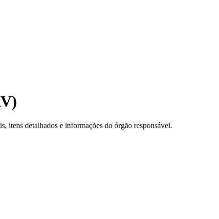
RV)
, itens detalhados e informações do órgão responsável.