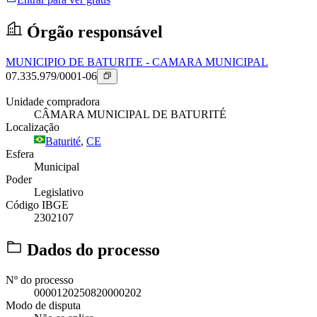
Órgão responsável
MUNICIPIO DE BATURITE - CAMARA MUNICIPAL
07.335.979/0001-06
Unidade compradora
CÂMARA MUNICIPAL DE BATURITÉ
Localização
Baturité
,
CE
Esfera
Municipal
Poder
Legislativo
Código IBGE
2302107
Dados do processo
Nº do processo
0000120250820000202
Modo de disputa