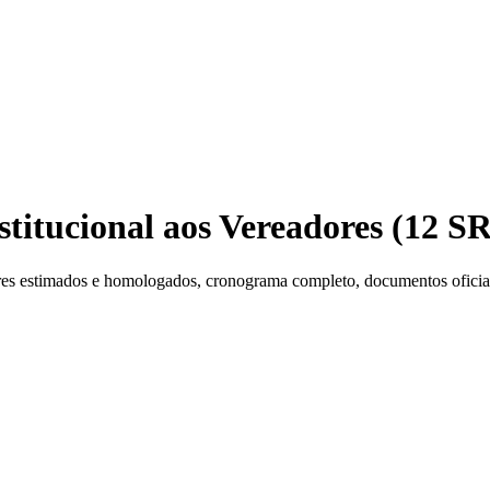
nstitucional aos Vereadores (12 S
es estimados e homologados, cronograma completo, documentos oficiais