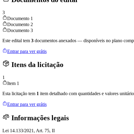
3
Documento 1
Documento 2
Documento 3
Este edital tem
3
documentos anexados — disponíveis no plano compl
Entrar para ver grátis
Itens da licitação
1
Item 1
Esta licitação tem
1
item detalhado com quantidades e valores unitário
Entrar para ver grátis
Informações legais
Lei 14.133/2021, Art. 75, II