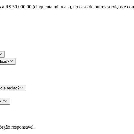
s a R$ 50.000,00 (cinquenta mil reais), no caso de outros serviços e co
nload?
o e região?
CP?
órgão responsável.