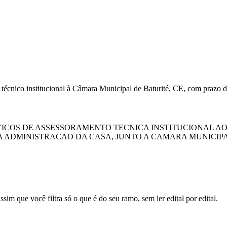
 técnico institucional à Câmara Municipal de Baturité, CE, com prazo 
COS DE ASSESSORAMENTO TECNICA INSTITUCIONAL AOS
A ADMINISTRACAO DA CASA, JUNTO A CAMARA MUNICIPA
sim que você filtra só o que é do seu ramo, sem ler edital por edital.