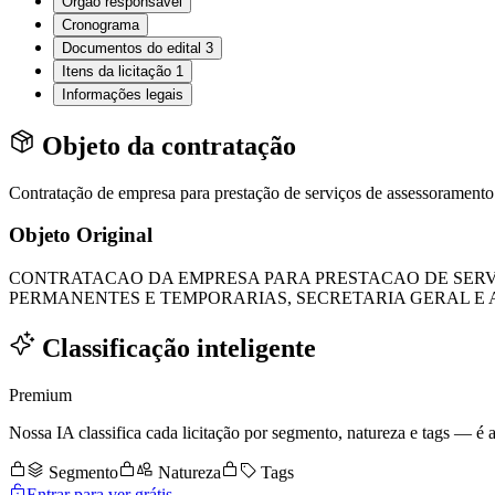
Órgão responsável
Cronograma
Documentos do edital
3
Itens da licitação
1
Informações legais
Objeto da contratação
Contratação de empresa para prestação de serviços de assessoramento
Objeto Original
CONTRATACAO DA EMPRESA PARA PRESTACAO DE SERVI
PERMANENTES E TEMPORARIAS, SECRETARIA GERAL E 
Classificação inteligente
Premium
Nossa IA classifica cada licitação por segmento, natureza e tags — é as
Segmento
Natureza
Tags
Entrar para ver grátis