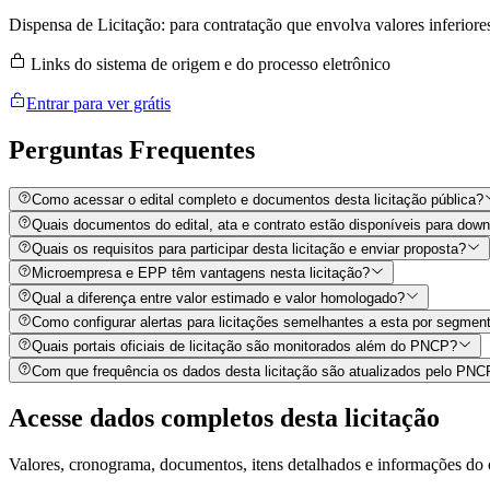
Dispensa de Licitação: para contratação que envolva valores inferiore
Links do sistema de origem e do processo eletrônico
Entrar para ver grátis
Perguntas
Frequentes
Como acessar o edital completo e documentos desta licitação pública?
Quais documentos do edital, ata e contrato estão disponíveis para dow
Quais os requisitos para participar desta licitação e enviar proposta?
Microempresa e EPP têm vantagens nesta licitação?
Qual a diferença entre valor estimado e valor homologado?
Como configurar alertas para licitações semelhantes a esta por segment
Quais portais oficiais de licitação são monitorados além do PNCP?
Com que frequência os dados desta licitação são atualizados pelo PN
Acesse dados completos desta
licitação
Valores, cronograma, documentos, itens detalhados e informações do 