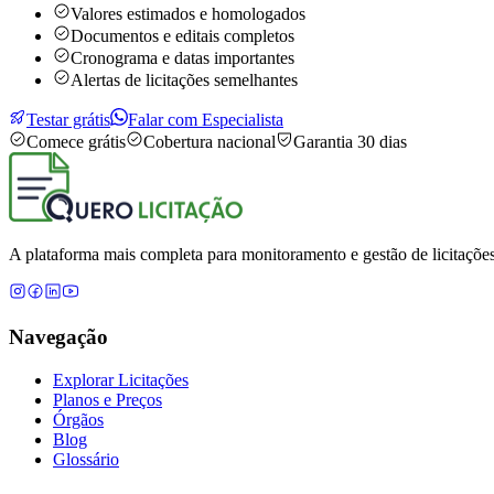
Valores estimados e homologados
Documentos e editais completos
Cronograma e datas importantes
Alertas de licitações semelhantes
Testar grátis
Falar com Especialista
Comece grátis
Cobertura nacional
Garantia 30 dias
A plataforma mais completa para monitoramento e gestão de licitações
Navegação
Explorar Licitações
Planos e Preços
Órgãos
Blog
Glossário