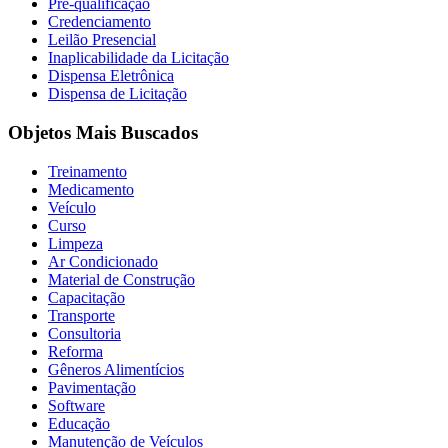
Pré-qualificação
Credenciamento
Leilão Presencial
Inaplicabilidade da Licitação
Dispensa Eletrônica
Dispensa de Licitação
Objetos Mais Buscados
Treinamento
Medicamento
Veículo
Curso
Limpeza
Ar Condicionado
Material de Construção
Capacitação
Transporte
Consultoria
Reforma
Gêneros Alimentícios
Pavimentação
Software
Educação
Manutenção de Veículos