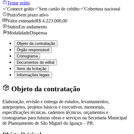
Testar grátis
Comece grátis
Sem cartão de crédito
Cobertura nacional
Prazo
Sem prazo ativo
Valor estimado
R$ 4.223.000,00
Status
Em andamento
Modalidade
Dispensa
Objeto da contratação
Órgão responsável
Cronograma
Documentos do edital
Itens da licitação
Informações legais
Objeto da contratação
Elaboração, revisão e entrega de estudos, levantamentos,
anteprojetos, projetos básicos e executivos, memoriais,
especificações técnicas, cadernos técnicos, orçamentos e
cronogramas para futuras obras e serviços na Secretaria Municipal
de Planejamento de São Miguel do Iguaçu – PR.