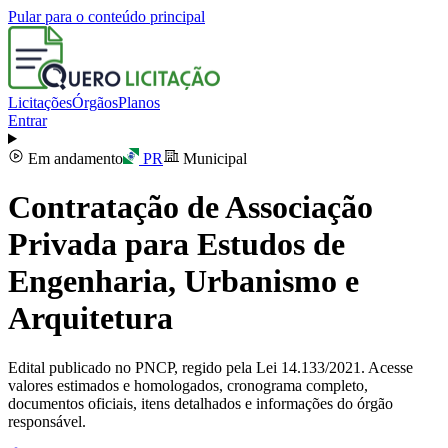
Pular para o conteúdo principal
Licitações
Órgãos
Planos
Entrar
Em andamento
PR
Municipal
Contratação de Associação
Privada para Estudos de
Engenharia, Urbanismo e
Arquitetura
Edital publicado no PNCP, regido pela Lei 14.133/2021. Acesse
valores estimados e homologados, cronograma completo,
documentos oficiais, itens detalhados e informações do órgão
responsável.