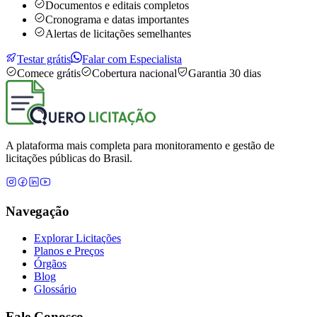
Documentos e editais completos
Cronograma e datas importantes
Alertas de licitações semelhantes
Testar grátis
Falar com Especialista
Comece grátis
Cobertura nacional
Garantia 30 dias
A plataforma mais completa para monitoramento e gestão de
licitações públicas do Brasil.
Navegação
Explorar Licitações
Planos e Preços
Órgãos
Blog
Glossário
Fale Conosco