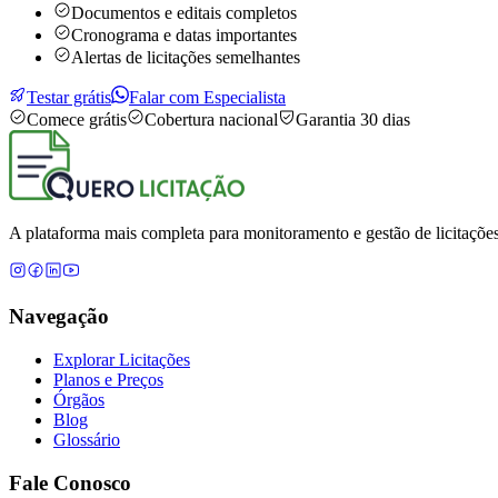
Documentos e editais completos
Cronograma e datas importantes
Alertas de licitações semelhantes
Testar grátis
Falar com Especialista
Comece grátis
Cobertura nacional
Garantia 30 dias
A plataforma mais completa para monitoramento e gestão de licitações
Navegação
Explorar Licitações
Planos e Preços
Órgãos
Blog
Glossário
Fale Conosco