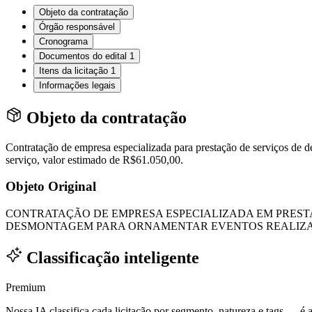
Objeto da contratação
Órgão responsável
Cronograma
Documentos do edital
1
Itens da licitação
1
Informações legais
Objeto da contratação
Contratação de empresa especializada para prestação de serviços d
serviço, valor estimado de R$61.050,00.
Objeto Original
CONTRATAÇÃO DE EMPRESA ESPECIALIZADA EM PRES
DESMONTAGEM PARA ORNAMENTAR EVENTOS REALIZAD
Classificação inteligente
Premium
Nossa IA classifica cada licitação por segmento, natureza e tags — é as