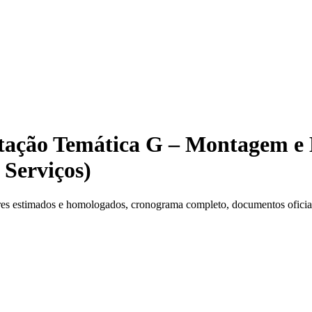
ntação Temática G – Montagem e
Serviços)
es estimados e homologados, cronograma completo, documentos oficiais