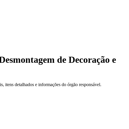
 Desmontagem de Decoração e
, itens detalhados e informações do órgão responsável.