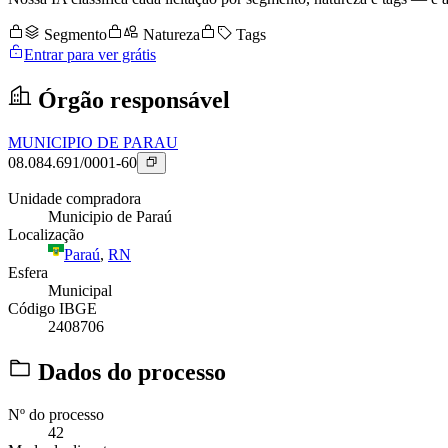
Segmento
Natureza
Tags
Entrar para ver grátis
Órgão responsável
MUNICIPIO DE PARAU
08.084.691/0001-60
Unidade compradora
Municipio de Paraú
Localização
Paraú
,
RN
Esfera
Municipal
Código IBGE
2408706
Dados do processo
Nº do processo
42