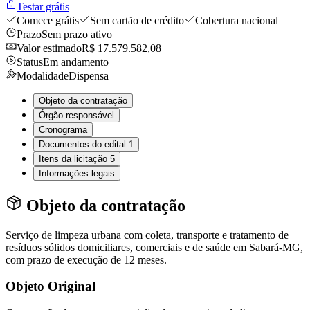
Testar grátis
Comece grátis
Sem cartão de crédito
Cobertura nacional
Prazo
Sem prazo ativo
Valor estimado
R$ 17.579.582,08
Status
Em andamento
Modalidade
Dispensa
Objeto da contratação
Órgão responsável
Cronograma
Documentos do edital
1
Itens da licitação
5
Informações legais
Objeto da contratação
Serviço de limpeza urbana com coleta, transporte e tratamento de
resíduos sólidos domiciliares, comerciais e de saúde em Sabará-MG,
com prazo de execução de 12 meses.
Objeto Original