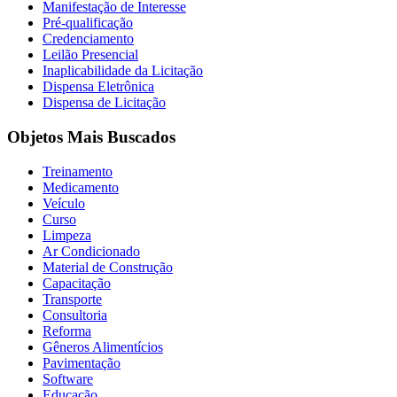
Manifestação de Interesse
Pré-qualificação
Credenciamento
Leilão Presencial
Inaplicabilidade da Licitação
Dispensa Eletrônica
Dispensa de Licitação
Objetos Mais Buscados
Treinamento
Medicamento
Veículo
Curso
Limpeza
Ar Condicionado
Material de Construção
Capacitação
Transporte
Consultoria
Reforma
Gêneros Alimentícios
Pavimentação
Software
Educação