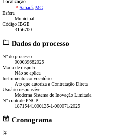
Localização
Sabará
,
MG
Esfera
Municipal
Código IBGE
3156700
Dados do processo
Nº do processo
000039682025
Modo de disputa
Não se aplica
Instrumento convocatório
Ato que autoriza a Contratação Direta
Usuário responsável
Moderna Sistema de Inovação Limitada
Nº controle PNCP
18715441000135-1-000071/2025
Cronograma