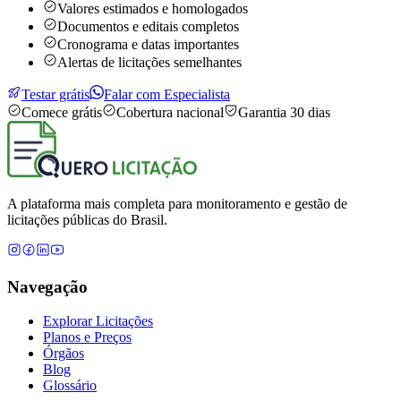
Valores estimados e homologados
Documentos e editais completos
Cronograma e datas importantes
Alertas de licitações semelhantes
Testar grátis
Falar com Especialista
Comece grátis
Cobertura nacional
Garantia 30 dias
A plataforma mais completa para monitoramento e gestão de
licitações públicas do Brasil.
Navegação
Explorar Licitações
Planos e Preços
Órgãos
Blog
Glossário