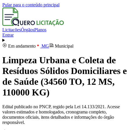
Pular para o conteúdo principal
Licitações
Órgãos
Planos
Entrar
Em andamento
MG
Municipal
Limpeza Urbana e Coleta de
Resíduos Sólidos Domiciliares e
de Saúde (34560 TO, 12 MS,
110000 KG)
Edital publicado no PNCP, regido pela Lei 14.133/2021. Acesse
valores estimados e homologados, cronograma completo,
documentos oficiais, itens detalhados e informações do órgão
responsável.