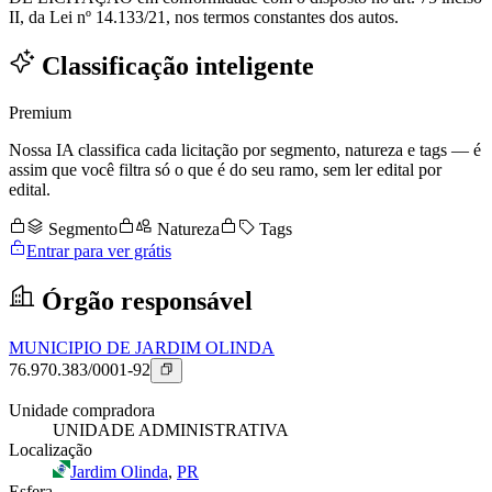
II, da Lei nº 14.133/21, nos termos constantes dos autos.
Classificação inteligente
Premium
Nossa IA classifica cada licitação por segmento, natureza e tags — é
assim que você filtra só o que é do seu ramo, sem ler edital por
edital.
Segmento
Natureza
Tags
Entrar para ver grátis
Órgão responsável
MUNICIPIO DE JARDIM OLINDA
76.970.383/0001-92
Unidade compradora
UNIDADE ADMINISTRATIVA
Localização
Jardim Olinda
,
PR
Esfera