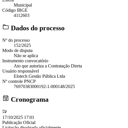
Municipal
Código IBGE
4112603
Dados do processo
Nº do processo
152/2025
Modo de disputa
Não se aplica
Instrumento convocatório
Ato que autoriza a Contratação Direta
Usuário responsável
Elotech Gestão Pública Ltda
Nº controle PNCP
76970383000192-1-000148/2025
Cronograma
17/10/2025 17:01
Publicação Oficial
Licitação divulgada oficialmente