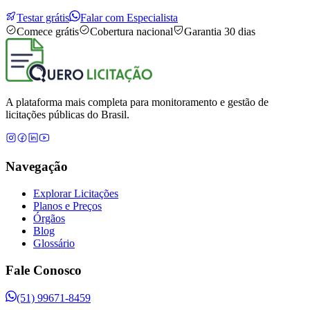
Testar grátis
Falar com Especialista
Comece grátis
Cobertura nacional
Garantia 30 dias
A plataforma mais completa para monitoramento e gestão de
licitações públicas do Brasil.
Navegação
Explorar Licitações
Planos e Preços
Órgãos
Blog
Glossário
Fale Conosco
(51) 99671-8459