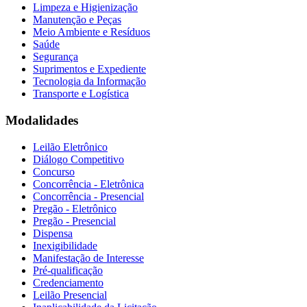
Limpeza e Higienização
Manutenção e Peças
Meio Ambiente e Resíduos
Saúde
Segurança
Suprimentos e Expediente
Tecnologia da Informação
Transporte e Logística
Modalidades
Leilão Eletrônico
Diálogo Competitivo
Concurso
Concorrência - Eletrônica
Concorrência - Presencial
Pregão - Eletrônico
Pregão - Presencial
Dispensa
Inexigibilidade
Manifestação de Interesse
Pré-qualificação
Credenciamento
Leilão Presencial