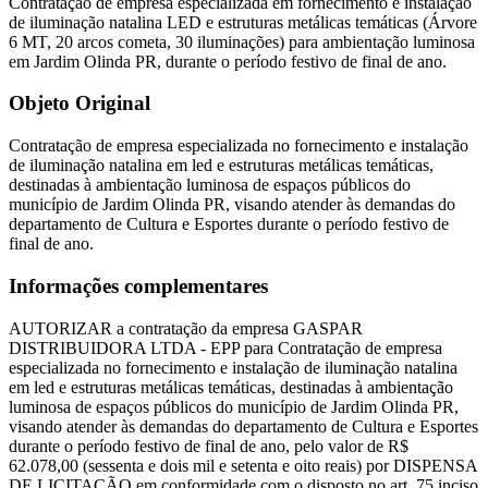
Contratação de empresa especializada em fornecimento e instalação
de iluminação natalina LED e estruturas metálicas temáticas (Árvore
6 MT, 20 arcos cometa, 30 iluminações) para ambientação luminosa
em Jardim Olinda PR, durante o período festivo de final de ano.
Objeto Original
Contratação de empresa especializada no fornecimento e instalação
de iluminação natalina em led e estruturas metálicas temáticas,
destinadas à ambientação luminosa de espaços públicos do
município de Jardim Olinda PR, visando atender às demandas do
departamento de Cultura e Esportes durante o período festivo de
final de ano.
Informações complementares
AUTORIZAR a contratação da empresa GASPAR
DISTRIBUIDORA LTDA - EPP para Contratação de empresa
especializada no fornecimento e instalação de iluminação natalina
em led e estruturas metálicas temáticas, destinadas à ambientação
luminosa de espaços públicos do município de Jardim Olinda PR,
visando atender às demandas do departamento de Cultura e Esportes
durante o período festivo de final de ano, pelo valor de R$
62.078,00 (sessenta e dois mil e setenta e oito reais) por DISPENSA
DE LICITAÇÃO em conformidade com o disposto no art. 75 inciso