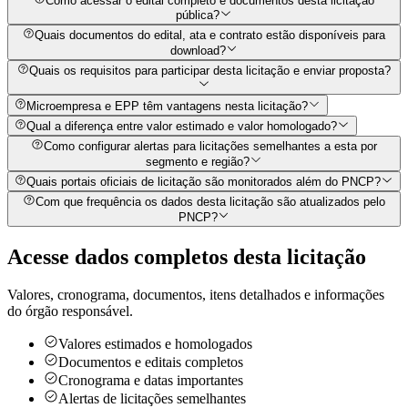
Como acessar o edital completo e documentos desta licitação
pública?
Quais documentos do edital, ata e contrato estão disponíveis para
download?
Quais os requisitos para participar desta licitação e enviar proposta?
Microempresa e EPP têm vantagens nesta licitação?
Qual a diferença entre valor estimado e valor homologado?
Como configurar alertas para licitações semelhantes a esta por
segmento e região?
Quais portais oficiais de licitação são monitorados além do PNCP?
Com que frequência os dados desta licitação são atualizados pelo
PNCP?
Acesse dados completos desta
licitação
Valores, cronograma, documentos, itens detalhados e informações
do órgão responsável.
Valores estimados e homologados
Documentos e editais completos
Cronograma e datas importantes
Alertas de licitações semelhantes