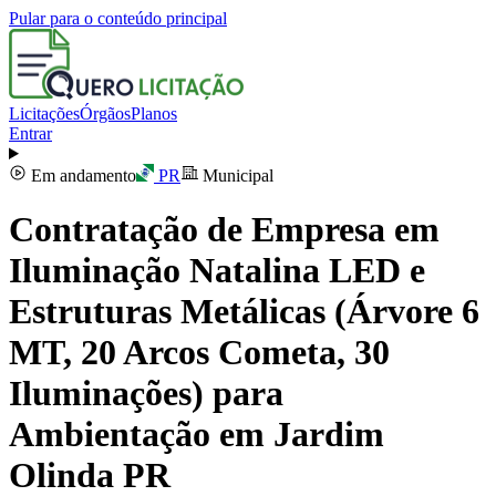
Pular para o conteúdo principal
Licitações
Órgãos
Planos
Entrar
Em andamento
PR
Municipal
Contratação de Empresa em
Iluminação Natalina LED e
Estruturas Metálicas (Árvore 6
MT, 20 Arcos Cometa, 30
Iluminações) para
Ambientação em Jardim
Olinda PR