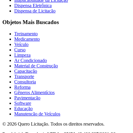
Inaplicabilidade da Licitação
Dispensa Eletrônica
Dispensa de Licitação
Objetos Mais Buscados
Treinamento
Medicamento
Veículo
Curso
Limpeza
Ar Condicionado
Material de Construção
Capacitação
Transporte
Consultoria
Reforma
Gêneros Alimentícios
Pavimentação
Software
Educação
Manutenção de Veículos
© 2026 Quero Licitação. Todos os direitos reservados.