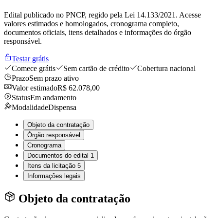
Edital publicado no PNCP, regido pela Lei 14.133/2021. Acesse
valores estimados e homologados, cronograma completo,
documentos oficiais, itens detalhados e informações do órgão
responsável.
Testar grátis
Comece grátis
Sem cartão de crédito
Cobertura nacional
Prazo
Sem prazo ativo
Valor estimado
R$ 62.078,00
Status
Em andamento
Modalidade
Dispensa
Objeto da contratação
Órgão responsável
Cronograma
Documentos do edital
1
Itens da licitação
5
Informações legais
Objeto da contratação