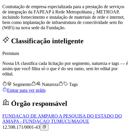
Contratação de empresa especializada para a prestação de serviços
de integração da FAPEAP à Rede Metropolitana ¿ METROAP,
incluindo fornecimento e instalação de materiais de rede e internet,
bem como implantação de infraestrutura de conectividade sem fio
(WiFi) na nova sede da Fundação.
Classificação inteligente
Premium
Nossa IA classifica cada licitação por segmento, natureza e tags — é
assim que você filtra só o que é do seu ramo, sem ler edital por
edital.
Segmento
Natureza
Tags
Entrar para ver grátis
Órgão responsável
FUNDACAO DE AMPARO A PESQUISA DO ESTADO DO
AMAPA - FUNDACAO TUMUCUMAQUE
12.598.171/0001-43