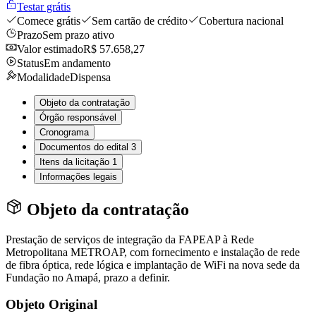
Testar grátis
Comece grátis
Sem cartão de crédito
Cobertura nacional
Prazo
Sem prazo ativo
Valor estimado
R$ 57.658,27
Status
Em andamento
Modalidade
Dispensa
Objeto da contratação
Órgão responsável
Cronograma
Documentos do edital
3
Itens da licitação
1
Informações legais
Objeto da contratação
Prestação de serviços de integração da FAPEAP à Rede
Metropolitana METROAP, com fornecimento e instalação de rede
de fibra óptica, rede lógica e implantação de WiFi na nova sede da
Fundação no Amapá, prazo a definir.
Objeto Original