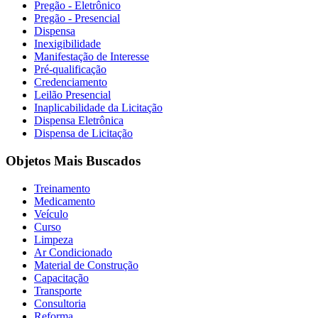
Pregão - Eletrônico
Pregão - Presencial
Dispensa
Inexigibilidade
Manifestação de Interesse
Pré-qualificação
Credenciamento
Leilão Presencial
Inaplicabilidade da Licitação
Dispensa Eletrônica
Dispensa de Licitação
Objetos Mais Buscados
Treinamento
Medicamento
Veículo
Curso
Limpeza
Ar Condicionado
Material de Construção
Capacitação
Transporte
Consultoria
Reforma