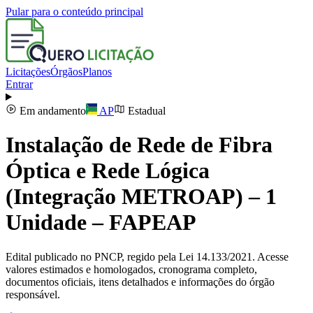
Pular para o conteúdo principal
Licitações
Órgãos
Planos
Entrar
Em andamento
AP
Estadual
Instalação de Rede de Fibra
Óptica e Rede Lógica
(Integração METROAP) – 1
Unidade – FAPEAP
Edital publicado no PNCP, regido pela Lei 14.133/2021. Acesse
valores estimados e homologados, cronograma completo,
documentos oficiais, itens detalhados e informações do órgão
responsável.