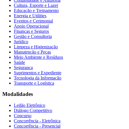
Contabilidade e Auditoria
Cultura, Esporte e Lazer
Educação e Treinamento
Energia e Utilities
Eventos e Cerimonial
Apoio Operacional
Finanças e Seguros
Gestão e Consultoria
Jurídico
Limpeza e Higienização
Manutenção e Peças
Meio Ambiente e Resíduos
Saúde
Segurança
Suprimentos e Expediente
Tecnologia da Informação
Transporte e Logística
Modalidades
Leilão Eletrônico
Diálogo Competitivo
Concurso
Concorrência - Eletrônica
Concorrência - Presencial