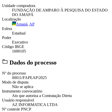
Unidade compradora
FUNDAÇÃO DE AMPARO À PESQUISA DO ESTADO
DO AMAPÁ
Localização
Amapá
,
AP
Esfera
Estadual
Poder
Executivo
Código IBGE
1600105
Dados do processo
Nº do processo
00011/FAPEAP/2025
Modo de disputa
Não se aplica
Instrumento convocatório
Ato que autoriza a Contratação Direta
Usuário responsável
AZ INFORMATICA LTDA
Nº controle PNCP