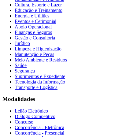
Cultura, Esporte e Lazer
Educação e Treinamento
Energia e Utilities
Eventos e Cerimonial
Apoio Operacional
Finanças e Seguros
Gestão e Consultoria
Jurídico
Limpeza e Higienização
Manutenção e Peças
Meio Ambiente e Resíduos
Saúde
Segurança
Suprimentos e Expediente
Tecnologia da Informação
Transporte e Logística
Modalidades
Leilão Eletrônico
Diálogo Competitivo
Concurso
Concorrência - Eletrônica
Concorrência - Presencial