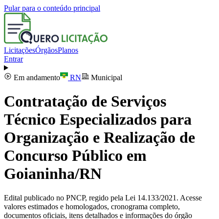
Pular para o conteúdo principal
Licitações
Órgãos
Planos
Entrar
Em andamento
RN
Municipal
Contratação de Serviços
Técnico Especializados para
Organização e Realização de
Concurso Público em
Goianinha/RN
Edital publicado no PNCP, regido pela Lei 14.133/2021. Acesse
valores estimados e homologados, cronograma completo,
documentos oficiais, itens detalhados e informações do órgão