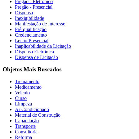
Pregão - Eletrônico
Pregão - Presencial
Dispensa
Inexigibilidade
Manifestação de Interesse
Pré-qualificação
Credenciamento
Leilão Presencial
Inaplicabilidade da Licitação
Dispensa Eletrônica
Dispensa de Licitação
Objetos Mais Buscados
Treinamento
Medicamento
Veículo
Curso
Limpeza
Ar Condicionado
Material de Construção
Capacitação
Transporte
Consultoria
Reforma