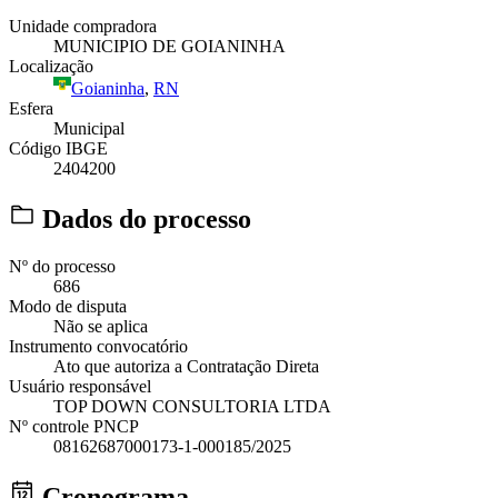
Unidade compradora
MUNICIPIO DE GOIANINHA
Localização
Goianinha
,
RN
Esfera
Municipal
Código IBGE
2404200
Dados do processo
Nº do processo
686
Modo de disputa
Não se aplica
Instrumento convocatório
Ato que autoriza a Contratação Direta
Usuário responsável
TOP DOWN CONSULTORIA LTDA
Nº controle PNCP
08162687000173-1-000185/2025
Cronograma