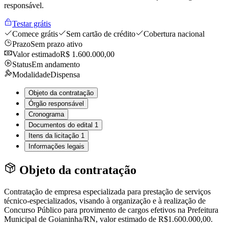
responsável.
Testar grátis
Comece grátis
Sem cartão de crédito
Cobertura nacional
Prazo
Sem prazo ativo
Valor estimado
R$ 1.600.000,00
Status
Em andamento
Modalidade
Dispensa
Objeto da contratação
Órgão responsável
Cronograma
Documentos do edital
1
Itens da licitação
1
Informações legais
Objeto da contratação
Contratação de empresa especializada para prestação de serviços
técnico-especializados, visando à organização e à realização de
Concurso Público para provimento de cargos efetivos na Prefeitura
Municipal de Goianinha/RN, valor estimado de R$1.600.000,00.