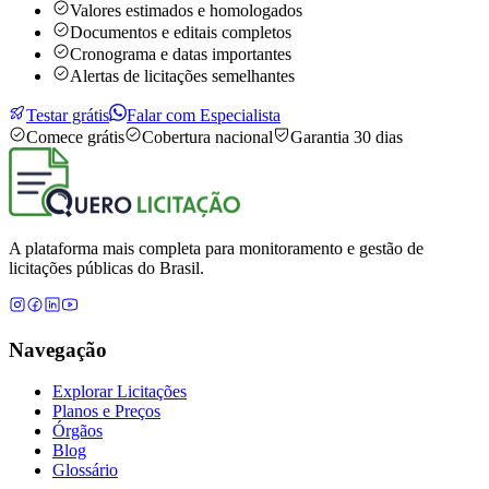
Valores estimados e homologados
Documentos e editais completos
Cronograma e datas importantes
Alertas de licitações semelhantes
Testar grátis
Falar com Especialista
Comece grátis
Cobertura nacional
Garantia 30 dias
A plataforma mais completa para monitoramento e gestão de
licitações públicas do Brasil.
Navegação
Explorar Licitações
Planos e Preços
Órgãos
Blog
Glossário