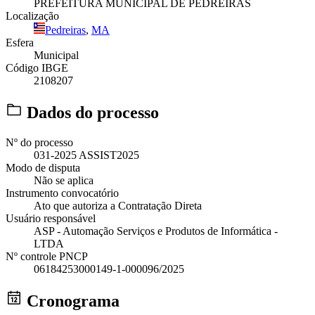
PREFEITURA MUNICIPAL DE PEDREIRAS
Localização
Pedreiras
,
MA
Esfera
Municipal
Código IBGE
2108207
Dados do processo
Nº do processo
031-2025 ASSIST2025
Modo de disputa
Não se aplica
Instrumento convocatório
Ato que autoriza a Contratação Direta
Usuário responsável
ASP - Automação Serviços e Produtos de Informática -
LTDA
Nº controle PNCP
06184253000149-1-000096/2025
Cronograma