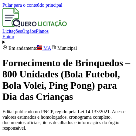
Pular para o conteúdo principal
Licitações
Órgãos
Planos
Entrar
Em andamento
MA
Municipal
Fornecimento de Brinquedos –
800 Unidades (Bola Futebol,
Bola Volei, Ping Pong) para
Dia das Crianças
Edital publicado no PNCP, regido pela Lei 14.133/2021. Acesse
valores estimados e homologados, cronograma completo,
documentos oficiais, itens detalhados e informações do órgão
responsável.