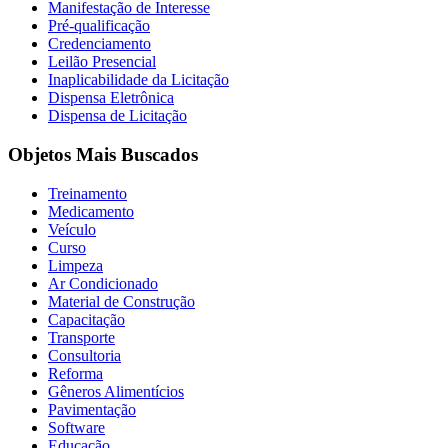
Manifestação de Interesse
Pré-qualificação
Credenciamento
Leilão Presencial
Inaplicabilidade da Licitação
Dispensa Eletrônica
Dispensa de Licitação
Objetos Mais Buscados
Treinamento
Medicamento
Veículo
Curso
Limpeza
Ar Condicionado
Material de Construção
Capacitação
Transporte
Consultoria
Reforma
Gêneros Alimentícios
Pavimentação
Software
Educação