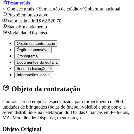
Testar grátis
Comece grátis
Sem cartão de crédito
Cobertura nacional
Prazo
Sem prazo ativo
Valor estimado
R$ 62.520,70
Status
Em andamento
Modalidade
Dispensa
Objeto da contratação
Órgão responsável
Cronograma
Documentos do edital
1
Itens da licitação
24
Informações legais
Objeto da contratação
Contratação de empresa especializada para fornecimento de 800
unidades de brinquedos (bolas de futebol, voleibol e ping pong) a
serem distribuídos na celebração do Dia das Crianças em Pedreiras,
MA. Modalidade: Dispensa, menor preço.
Objeto Original