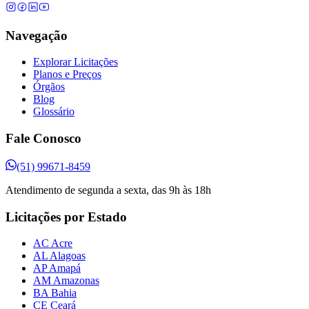
Navegação
Explorar Licitações
Planos e Preços
Órgãos
Blog
Glossário
Fale Conosco
(51) 99671-8459
Atendimento de segunda a sexta, das 9h às 18h
Licitações por Estado
AC Acre
AL Alagoas
AP Amapá
AM Amazonas
BA Bahia
CE Ceará