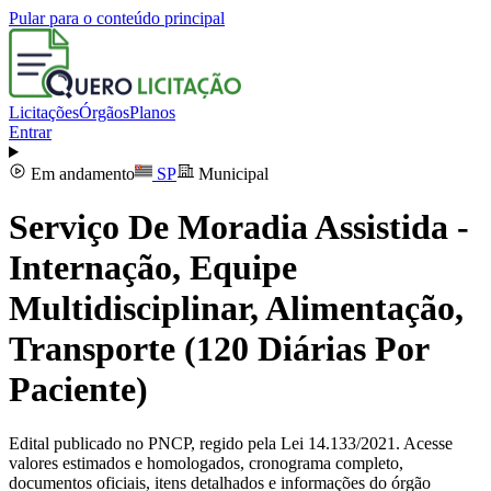
Pular para o conteúdo principal
Licitações
Órgãos
Planos
Entrar
Em andamento
SP
Municipal
Serviço De Moradia Assistida -
Internação, Equipe
Multidisciplinar, Alimentação,
Transporte (120 Diárias Por
Paciente)
Edital publicado no PNCP, regido pela Lei 14.133/2021. Acesse
valores estimados e homologados, cronograma completo,
documentos oficiais, itens detalhados e informações do órgão