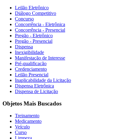
Leilão Eletrônico
Diálogo Competitivo
Concurso
Concorrência - Eletrônica
Concorrência - Presencial
Pregão - Eletrônico
Pregão - Presencial
Dispensa
Inexigibilidade
Manifestação de Interesse
Pré-qualificação
Credenciamento
Leilão Presencial
Inaplicabilidade da Licitação
Dispensa Eletrônica
Dispensa de Licitação
Objetos Mais Buscados
Treinamento
Medicamento
Veículo
Curso
Limpeza