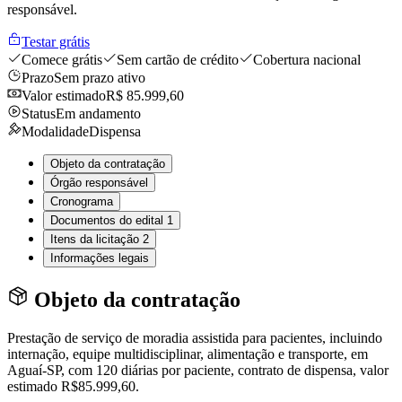
responsável.
Testar grátis
Comece grátis
Sem cartão de crédito
Cobertura nacional
Prazo
Sem prazo ativo
Valor estimado
R$ 85.999,60
Status
Em andamento
Modalidade
Dispensa
Objeto da contratação
Órgão responsável
Cronograma
Documentos do edital
1
Itens da licitação
2
Informações legais
Objeto da contratação
Prestação de serviço de moradia assistida para pacientes, incluindo
internação, equipe multidisciplinar, alimentação e transporte, em
Aguaí-SP, com 120 diárias por paciente, contrato de dispensa, valor
estimado R$85.999,60.