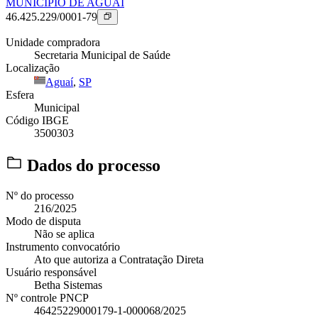
MUNICIPIO DE AGUAI
46.425.229/0001-79
Unidade compradora
Secretaria Municipal de Saúde
Localização
Aguaí
,
SP
Esfera
Municipal
Código IBGE
3500303
Dados do processo
Nº do processo
216/2025
Modo de disputa
Não se aplica
Instrumento convocatório
Ato que autoriza a Contratação Direta
Usuário responsável
Betha Sistemas
Nº controle PNCP
46425229000179-1-000068/2025