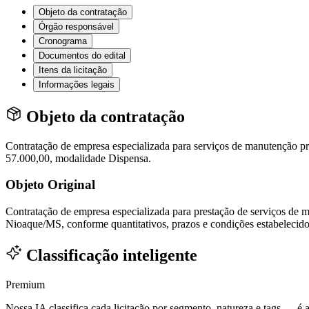
Objeto da contratação
Órgão responsável
Cronograma
Documentos do edital
Itens da licitação
Informações legais
Objeto da contratação
Contratação de empresa especializada para serviços de manutenção p
57.000,00, modalidade Dispensa.
Objeto Original
Contratação de empresa especializada para prestação de serviços de 
Nioaque/MS, conforme quantitativos, prazos e condições estabelec
Classificação inteligente
Premium
Nossa IA classifica cada licitação por segmento, natureza e tags — é as