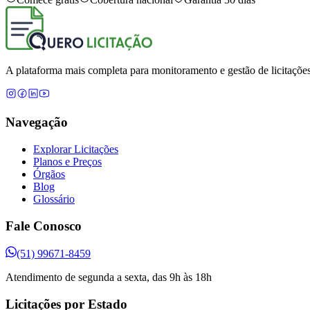
A plataforma mais completa para monitoramento e gestão de licitações
Navegação
Explorar Licitações
Planos e Preços
Órgãos
Blog
Glossário
Fale Conosco
(51) 99671-8459
Atendimento de segunda a sexta, das 9h às 18h
Licitações por Estado