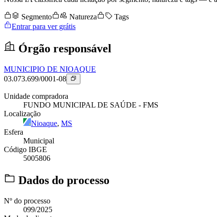
Segmento
Natureza
Tags
Entrar para ver grátis
Órgão responsável
MUNICIPIO DE NIOAQUE
03.073.699/0001-08
Unidade compradora
FUNDO MUNICIPAL DE SAÚDE - FMS
Localização
Nioaque
,
MS
Esfera
Municipal
Código IBGE
5005806
Dados do processo
Nº do processo
099/2025