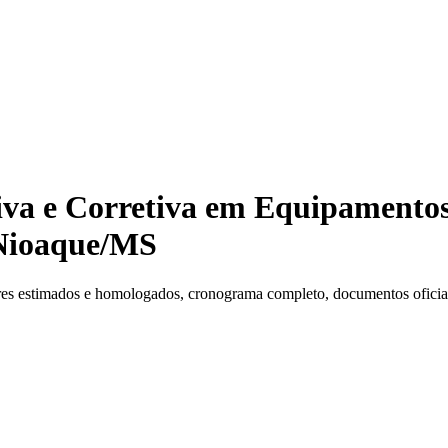
iva e Corretiva em Equipamento
 Nioaque/MS
es estimados e homologados, cronograma completo, documentos oficiais