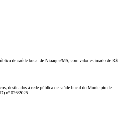
 pública de saúde bucal de Nioaque/MS, com valor estimado de R$
os, destinados à rede pública de saúde bucal do Município de
FD) nº 026/2025