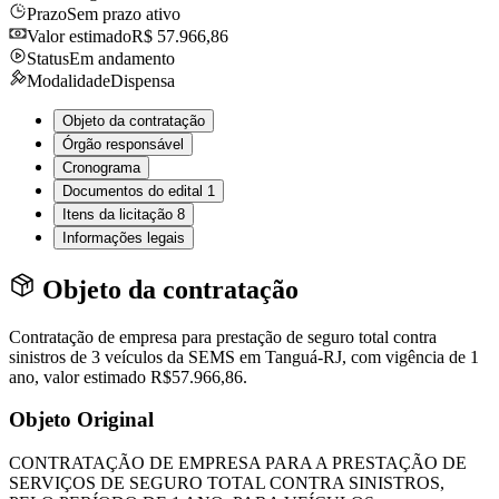
Prazo
Sem prazo ativo
Valor estimado
R$ 57.966,86
Status
Em andamento
Modalidade
Dispensa
Objeto da contratação
Órgão responsável
Cronograma
Documentos do edital
1
Itens da licitação
8
Informações legais
Objeto da contratação
Contratação de empresa para prestação de seguro total contra
sinistros de 3 veículos da SEMS em Tanguá-RJ, com vigência de 1
ano, valor estimado R$57.966,86.
Objeto Original
CONTRATAÇÃO DE EMPRESA PARA A PRESTAÇÃO DE
SERVIÇOS DE SEGURO TOTAL CONTRA SINISTROS,