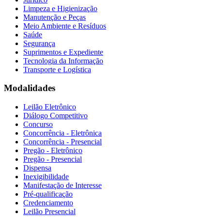
Limpeza e Higienização
Manutenção e Peças
Meio Ambiente e Resíduos
Saúde
Segurança
Suprimentos e Expediente
Tecnologia da Informação
Transporte e Logística
Modalidades
Leilão Eletrônico
Diálogo Competitivo
Concurso
Concorrência - Eletrônica
Concorrência - Presencial
Pregão - Eletrônico
Pregão - Presencial
Dispensa
Inexigibilidade
Manifestação de Interesse
Pré-qualificação
Credenciamento
Leilão Presencial