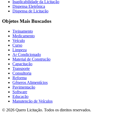
Inaplicabilidade da Licitação
Dispensa Eletrônica
Dispensa de Licitação
Objetos Mais Buscados
Treinamento
Medicamento
Veículo
Curso
Limpeza
Ar Condicionado
Material de Construção
Capacitação
Transporte
Consultoria
Reforma
Gêneros Alimentícios
Pavimentação
Software
Educação
Manutenção de Veículos
© 2026 Quero Licitação. Todos os direitos reservados.