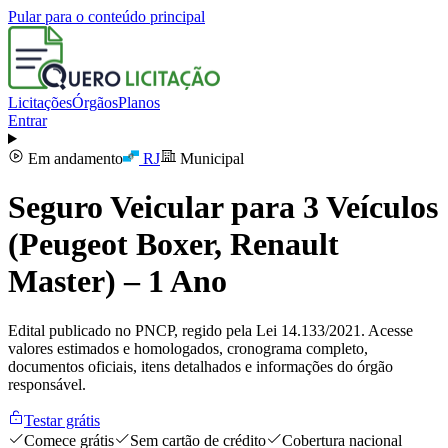
Pular para o conteúdo principal
Licitações
Órgãos
Planos
Entrar
Em andamento
RJ
Municipal
Seguro Veicular para 3 Veículos
(Peugeot Boxer, Renault
Master) – 1 Ano
Edital publicado no PNCP, regido pela Lei 14.133/2021. Acesse
valores estimados e homologados, cronograma completo,
documentos oficiais, itens detalhados e informações do órgão
responsável.
Testar grátis
Comece grátis
Sem cartão de crédito
Cobertura nacional