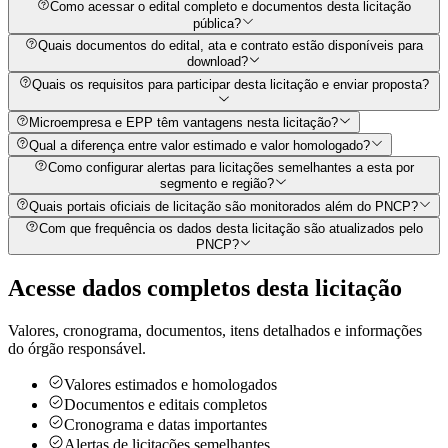
Como acessar o edital completo e documentos desta licitação
pública?
Quais documentos do edital, ata e contrato estão disponíveis para
download?
Quais os requisitos para participar desta licitação e enviar proposta?
Microempresa e EPP têm vantagens nesta licitação?
Qual a diferença entre valor estimado e valor homologado?
Como configurar alertas para licitações semelhantes a esta por
segmento e região?
Quais portais oficiais de licitação são monitorados além do PNCP?
Com que frequência os dados desta licitação são atualizados pelo
PNCP?
Acesse dados completos desta
licitação
Valores, cronograma, documentos, itens detalhados e informações
do órgão responsável.
Valores estimados e homologados
Documentos e editais completos
Cronograma e datas importantes
Alertas de licitações semelhantes