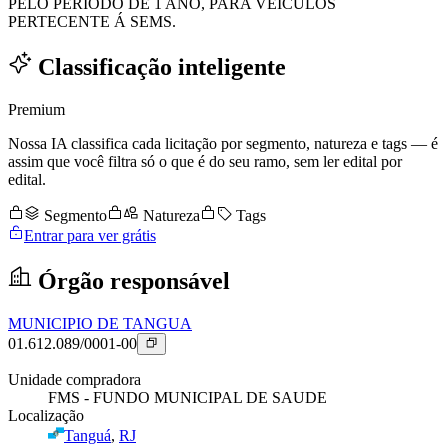
PELO PERÍODO DE 1 ANO, PARA VEÍCULOS
PERTECENTE Á SEMS.
Classificação inteligente
Premium
Nossa IA classifica cada licitação por segmento, natureza e tags — é
assim que você filtra só o que é do seu ramo, sem ler edital por
edital.
Segmento
Natureza
Tags
Entrar para ver grátis
Órgão responsável
MUNICIPIO DE TANGUA
01.612.089/0001-00
Unidade compradora
FMS - FUNDO MUNICIPAL DE SAUDE
Localização
Tanguá
,
RJ