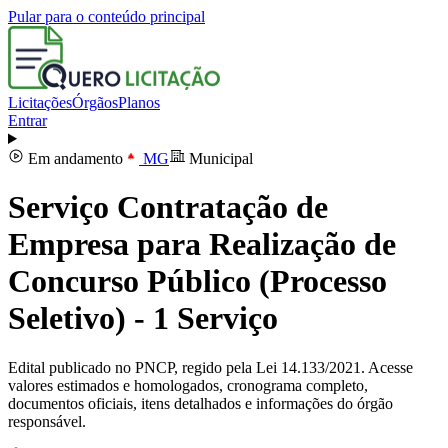
Pular para o conteúdo principal
Licitações
Órgãos
Planos
Entrar
Em andamento
MG
Municipal
Serviço Contratação de
Empresa para Realização de
Concurso Público (Processo
Seletivo) - 1 Serviço
Edital publicado no PNCP, regido pela Lei 14.133/2021. Acesse
valores estimados e homologados, cronograma completo,
documentos oficiais, itens detalhados e informações do órgão
responsável.