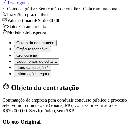
Testar grátis
Comece grátis
Sem cartão de crédito
Cobertura nacional
Prazo
Sem prazo ativo
Valor estimado
R$ 56.000,00
Status
Em andamento
Modalidade
Dispensa
Objeto da contratação
Órgão responsável
Cronograma
Documentos do edital
1
Itens da licitação
1
Informações legais
Objeto da contratação
Contratação de empresa para conduzir concurso público e processo
seletivo no município de Goianá, MG, com valor estimado de
R$56.000,00. Serviço único, sem SRP.
Objeto Original