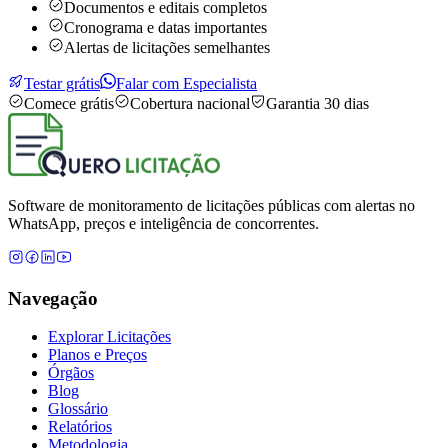
Documentos e editais completos
Cronograma e datas importantes
Alertas de licitações semelhantes
Testar grátis
Falar com Especialista
Comece grátis
Cobertura nacional
Garantia 30 dias
Software de monitoramento de licitações públicas com alertas no
WhatsApp, preços e inteligência de concorrentes.
Navegação
Explorar Licitações
Planos e Preços
Órgãos
Blog
Glossário
Relatórios
Metodologia