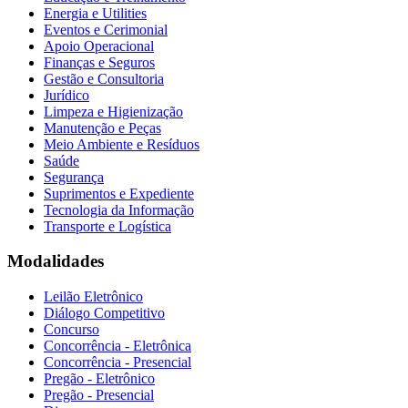
Energia e Utilities
Eventos e Cerimonial
Apoio Operacional
Finanças e Seguros
Gestão e Consultoria
Jurídico
Limpeza e Higienização
Manutenção e Peças
Meio Ambiente e Resíduos
Saúde
Segurança
Suprimentos e Expediente
Tecnologia da Informação
Transporte e Logística
Modalidades
Leilão Eletrônico
Diálogo Competitivo
Concurso
Concorrência - Eletrônica
Concorrência - Presencial
Pregão - Eletrônico
Pregão - Presencial