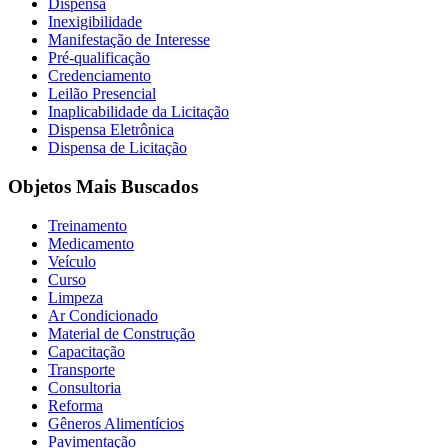
Dispensa
Inexigibilidade
Manifestação de Interesse
Pré-qualificação
Credenciamento
Leilão Presencial
Inaplicabilidade da Licitação
Dispensa Eletrônica
Dispensa de Licitação
Objetos Mais Buscados
Treinamento
Medicamento
Veículo
Curso
Limpeza
Ar Condicionado
Material de Construção
Capacitação
Transporte
Consultoria
Reforma
Gêneros Alimentícios
Pavimentação