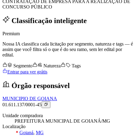
CONTRATAÇÃO DE EMPRESA PARA A REALIZAÇÃO DE
CONCURSO PÚBLICO
Classificação inteligente
Premium
Nossa IA classifica cada licitação por segmento, natureza e tags — é
assim que você filtra só o que é do seu ramo, sem ler edital por
edital.
Segmento
Natureza
Tags
Entrar para ver grátis
Órgão responsável
MUNICIPIO DE GOIANA
01.611.137/0001-45
Unidade compradora
PREFEITURA MUNICIPAL DE GOIANÁ/MG
Localização
Goianá
,
MG