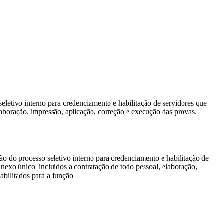
eletivo interno para credenciamento e habilitação de servidores que
aboração, impressão, aplicação, correção e execução das provas.
ão do processo seletivo interno para credenciamento e habilitação de
nexo único, incluídos a contratação de todo pessoal, elaboração,
abilitados para a função