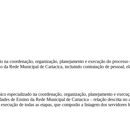
do na coordenação, organização, planejamento e execução do processo s
o da Rede Municipal de Cariacica, incluindo contratação de pessoal, el
cnico especializado na coordenação, organização, planejamento e execuç
dades de Ensino da Rede Municipal de Cariacica – relação descrita no a
 execução de todas as etapas, que comporão a listagem dos servidores h