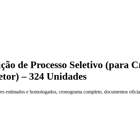
ção de Processo Seletivo (para C
retor) – 324 Unidades
es estimados e homologados, cronograma completo, documentos oficiais