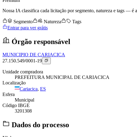
Premium
Nossa IA classifica cada licitação por segmento, natureza e tags — é as
Segmento
Natureza
Tags
Entrar para ver grátis
Órgão responsável
MUNICIPIO DE CARIACICA
27.150.549/0001-19
Unidade compradora
PREFEITURA MUNICIPAL DE CARIACICA
Localização
Cariacica
,
ES
Esfera
Municipal
Código IBGE
3201308
Dados do processo