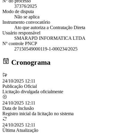
Nº do processo
37376/2025
Modo de disputa
Não se aplica
Instrumento convocatório
Ato que autoriza a Contratação Direta
Usuário responsável
SMARAPD INFORMATICA LTDA
Nº controle PNCP
27150549000119-1-000234/2025
Cronograma
24/10/2025 12:11
Publicação Oficial
Licitação divulgada oficialmente
24/10/2025 12:11
Data de Inclusão
Registro inicial da licitação no sistema
24/10/2025 12:11
Última Atualização