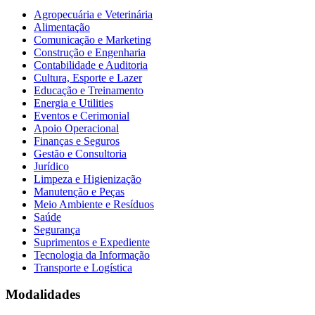
Agropecuária e Veterinária
Alimentação
Comunicação e Marketing
Construção e Engenharia
Contabilidade e Auditoria
Cultura, Esporte e Lazer
Educação e Treinamento
Energia e Utilities
Eventos e Cerimonial
Apoio Operacional
Finanças e Seguros
Gestão e Consultoria
Jurídico
Limpeza e Higienização
Manutenção e Peças
Meio Ambiente e Resíduos
Saúde
Segurança
Suprimentos e Expediente
Tecnologia da Informação
Transporte e Logística
Modalidades