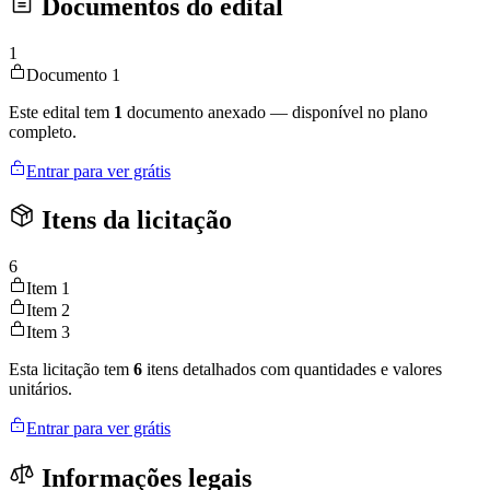
Documentos do edital
1
Documento 1
Este edital tem
1
documento anexado — disponível no plano
completo.
Entrar para ver grátis
Itens da licitação
6
Item 1
Item 2
Item 3
Esta licitação tem
6
itens detalhados com quantidades e valores
unitários.
Entrar para ver grátis
Informações legais