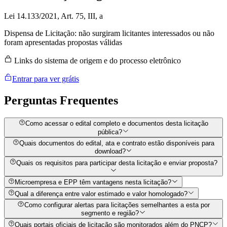
Lei 14.133/2021, Art. 75, III, a
Dispensa de Licitação: não surgiram licitantes interessados ou não
foram apresentadas propostas válidas
Links do sistema de origem e do processo eletrônico
Entrar para ver grátis
Perguntas
Frequentes
Como acessar o edital completo e documentos desta licitação
pública?
Quais documentos do edital, ata e contrato estão disponíveis para
download?
Quais os requisitos para participar desta licitação e enviar proposta?
Microempresa e EPP têm vantagens nesta licitação?
Qual a diferença entre valor estimado e valor homologado?
Como configurar alertas para licitações semelhantes a esta por
segmento e região?
Quais portais oficiais de licitação são monitorados além do PNCP?