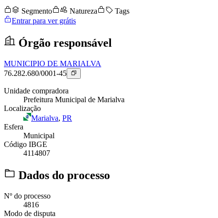
Segmento
Natureza
Tags
Entrar para ver grátis
Órgão responsável
MUNICIPIO DE MARIALVA
76.282.680/0001-45
Unidade compradora
Prefeitura Municipal de Marialva
Localização
Marialva
,
PR
Esfera
Municipal
Código IBGE
4114807
Dados do processo
Nº do processo
4816
Modo de disputa