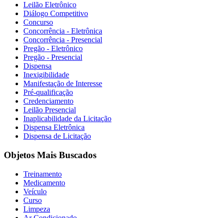
Leilão Eletrônico
Diálogo Competitivo
Concurso
Concorrência - Eletrônica
Concorrência - Presencial
Pregão - Eletrônico
Pregão - Presencial
Dispensa
Inexigibilidade
Manifestação de Interesse
Pré-qualificação
Credenciamento
Leilão Presencial
Inaplicabilidade da Licitação
Dispensa Eletrônica
Dispensa de Licitação
Objetos Mais Buscados
Treinamento
Medicamento
Veículo
Curso
Limpeza
Ar Condicionado