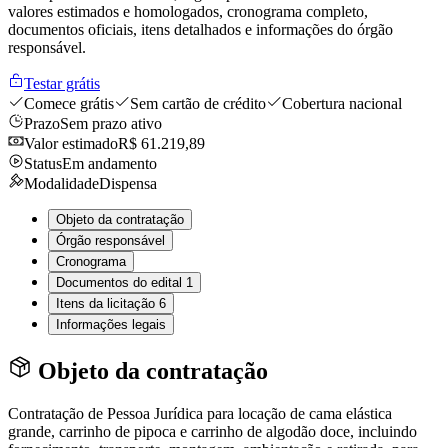
valores estimados e homologados, cronograma completo,
documentos oficiais, itens detalhados e informações do órgão
responsável.
Testar grátis
Comece grátis
Sem cartão de crédito
Cobertura nacional
Prazo
Sem prazo ativo
Valor estimado
R$ 61.219,89
Status
Em andamento
Modalidade
Dispensa
Objeto da contratação
Órgão responsável
Cronograma
Documentos do edital
1
Itens da licitação
6
Informações legais
Objeto da contratação
Contratação de Pessoa Jurídica para locação de cama elástica
grande, carrinho de pipoca e carrinho de algodão doce, incluindo