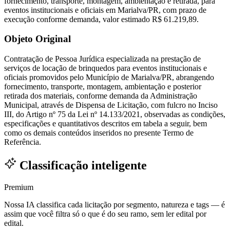
fornecimento, transporte, montagem, ambientação e retirada, para
eventos institucionais e oficiais em Marialva/PR, com prazo de
execução conforme demanda, valor estimado R$ 61.219,89.
Objeto Original
Contratação de Pessoa Jurídica especializada na prestação de
serviços de locação de brinquedos para eventos institucionais e
oficiais promovidos pelo Município de Marialva/PR, abrangendo
fornecimento, transporte, montagem, ambientação e posterior
retirada dos materiais, conforme demanda da Administração
Municipal, através de Dispensa de Licitação, com fulcro no Inciso
III, do Artigo nº 75 da Lei nº 14.133/2021, observadas as condições,
especificações e quantitativos descritos em tabela a seguir, bem
como os demais conteúdos inseridos no presente Termo de
Referência.
Classificação inteligente
Premium
Nossa IA classifica cada licitação por segmento, natureza e tags — é
assim que você filtra só o que é do seu ramo, sem ler edital por
edital.