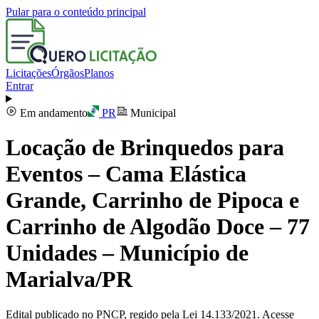
Pular para o conteúdo principal
Licitações
Órgãos
Planos
Entrar
Em andamento
PR
Municipal
Locação de Brinquedos para
Eventos – Cama Elástica
Grande, Carrinho de Pipoca e
Carrinho de Algodão Doce – 77
Unidades – Município de
Marialva/PR
Edital publicado no PNCP, regido pela Lei 14.133/2021. Acesse