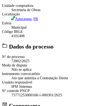
Unidade compradora
Secretaria de Obras
Localização
Apucarana
,
PR
Esfera
Municipal
Código IBGE
4101408
Dados do processo
Nº do processo
72802/2025
Modo de disputa
Não se aplica
Instrumento convocatório
Ato que autoriza a Contratação Direta
Usuário responsável
IPM Sistemas
Nº controle PNCP
75771253000168-1-000301/2025
Cronograma