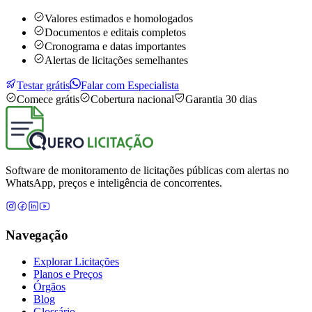
Valores estimados e homologados
Documentos e editais completos
Cronograma e datas importantes
Alertas de licitações semelhantes
Testar grátis
Falar com Especialista
Comece grátis
Cobertura nacional
Garantia 30 dias
Software de monitoramento de licitações públicas com alertas no
WhatsApp, preços e inteligência de concorrentes.
Navegação
Explorar Licitações
Planos e Preços
Órgãos
Blog
Glossário