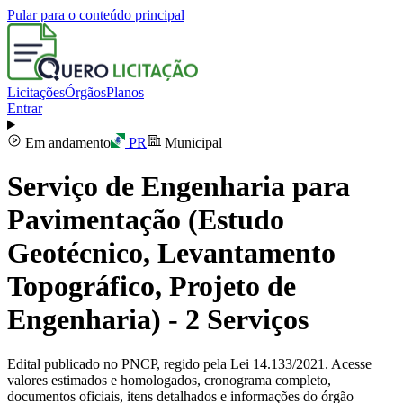
Pular para o conteúdo principal
Licitações
Órgãos
Planos
Entrar
Em andamento
PR
Municipal
Serviço de Engenharia para
Pavimentação (Estudo
Geotécnico, Levantamento
Topográfico, Projeto de
Engenharia) - 2 Serviços
Edital publicado no PNCP, regido pela Lei 14.133/2021. Acesse
valores estimados e homologados, cronograma completo,
documentos oficiais, itens detalhados e informações do órgão