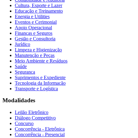
Cultura, Esporte e Lazer
Educação e Treinamento
Energia e Utilities
Eventos e Cerimonial
Apoio Operacional
Finanças e Seguros
Gestão e Consultoria
Jurídico
Limpeza e Higienização
Manutenção e Peças
Meio Ambiente e Resíduos
Saúde
Segurança
Suprimentos e Expediente
Tecnologia da Informação
Transporte e Logística
Modalidades
Leilão Eletrônico
Diálogo Competitivo
Concurso
Concorrência - Eletrônica
Concorrência - Presencial