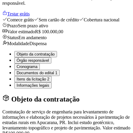
responsável.
Testar grátis
Comece grátis
Sem cartão de crédito
Cobertura nacional
Prazo
Sem prazo ativo
Valor estimado
R$ 100.000,00
Status
Em andamento
Modalidade
Dispensa
Objeto da contratação
Órgão responsável
Cronograma
Documentos do edital
1
Itens da licitação
2
Informações legais
Objeto da contratação
Contratação de serviço de engenharia para levantamento de
informações e elaboração de projetos necessários à pavimentação de
estradas rurais em Apucarana, PR. Inclui estudo geotécnico,
levantamento topográfico e projeto de pavimentação. Valor estimado