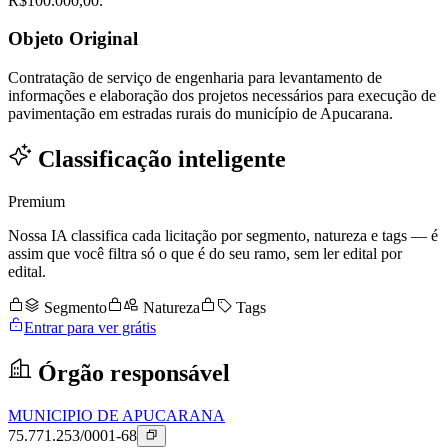
R$100.000,00.
Objeto Original
Contratação de serviço de engenharia para levantamento de
informações e elaboração dos projetos necessários para execução de
pavimentação em estradas rurais do município de Apucarana.
Classificação inteligente
Premium
Nossa IA classifica cada licitação por segmento, natureza e tags — é
assim que você filtra só o que é do seu ramo, sem ler edital por
edital.
Segmento
Natureza
Tags
Entrar para ver grátis
Órgão responsável
MUNICIPIO DE APUCARANA
75.771.253/0001-68