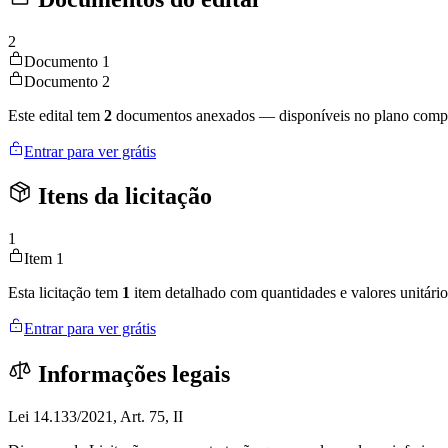
2
Documento 1
Documento 2
Este edital tem
2
documentos anexados — disponíveis no plano compl
Entrar para ver grátis
Itens da licitação
1
Item 1
Esta licitação tem
1
item detalhado com quantidades e valores unitário
Entrar para ver grátis
Informações legais
Lei 14.133/2021, Art. 75, II