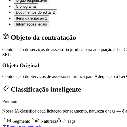
Órgão responsável
Cronograma
Documentos do edital
2
Itens da licitação
1
Informações legais
Objeto da contratação
Contratação de serviços de assessoria jurídica para adequação à Le
SRP.
Objeto Original
Contratação de Serviços de assessoria Jurídica para Adequação á Le
Classificação inteligente
Premium
Nossa IA classifica cada licitação por segmento, natureza e tags — é as
Segmento
Natureza
Tags
Entrar para ver grátis