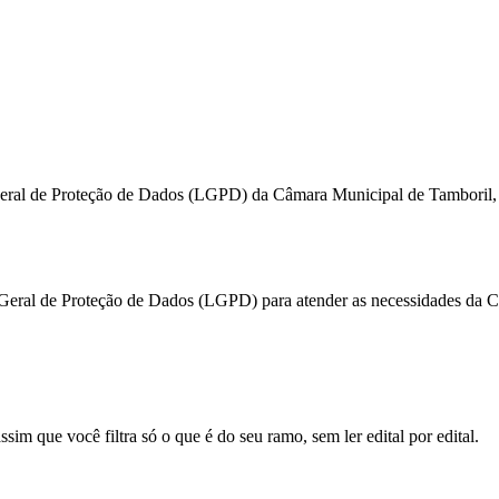
i Geral de Proteção de Dados (LGPD) da Câmara Municipal de Tamboril,
i Geral de Proteção de Dados (LGPD) para atender as necessidades da
sim que você filtra só o que é do seu ramo, sem ler edital por edital.