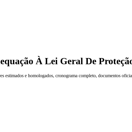
(Adequação À Lei Geral De Prote
es estimados e homologados, cronograma completo, documentos oficiais