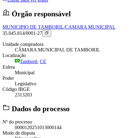
Órgão responsável
MUNICIPIO DE TAMBORIL/CAMARA MUNICIPAL
35.045.814/0001-27
Unidade compradora
CÂMARA MUNICIPAL DE TAMBORIL
Localização
Tamboril
,
CE
Esfera
Municipal
Poder
Legislativo
Código IBGE
2313203
Dados do processo
Nº do processo
0000120251013000144
Modo de disputa