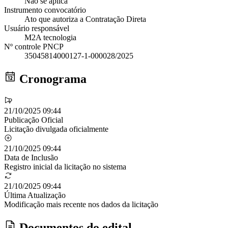
Não se aplica
Instrumento convocatório
Ato que autoriza a Contratação Direta
Usuário responsável
M2A tecnologia
Nº controle PNCP
35045814000127-1-000028/2025
Cronograma
21/10/2025 09:44
Publicação Oficial
Licitação divulgada oficialmente
21/10/2025 09:44
Data de Inclusão
Registro inicial da licitação no sistema
21/10/2025 09:44
Última Atualização
Modificação mais recente nos dados da licitação
Documentos do edital