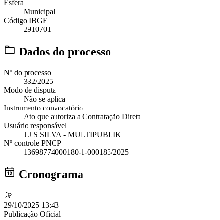
Esfera
Municipal
Código IBGE
2910701
Dados do processo
Nº do processo
332/2025
Modo de disputa
Não se aplica
Instrumento convocatório
Ato que autoriza a Contratação Direta
Usuário responsável
J J S SILVA - MULTIPUBLIK
Nº controle PNCP
13698774000180-1-000183/2025
Cronograma
29/10/2025 13:43
Publicação Oficial