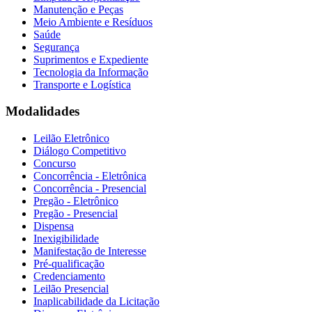
Manutenção e Peças
Meio Ambiente e Resíduos
Saúde
Segurança
Suprimentos e Expediente
Tecnologia da Informação
Transporte e Logística
Modalidades
Leilão Eletrônico
Diálogo Competitivo
Concurso
Concorrência - Eletrônica
Concorrência - Presencial
Pregão - Eletrônico
Pregão - Presencial
Dispensa
Inexigibilidade
Manifestação de Interesse
Pré-qualificação
Credenciamento
Leilão Presencial
Inaplicabilidade da Licitação