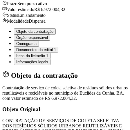
Prazo
Sem prazo ativo
Valor estimado
R$ 6.972.004,32
Status
Em andamento
Modalidade
Dispensa
Objeto da contratação
Órgão responsável
Cronograma
Documentos do edital
1
Itens da licitação
1
Informações legais
Objeto da contratação
Contratação de serviço de coleta seletiva de resíduos sólidos urbanos
reutilizáveis e recicláveis no município de Euclides da Cunha, BA,
com valor estimado de R$ 6.972.004,32.
Objeto Original
CONTRATAÇÃO DE SERVIÇOS DE COLETA SELETIVA
DOS RESÍDUOS SÓLIDOS URBANOS REUTILIZÁVEIS E