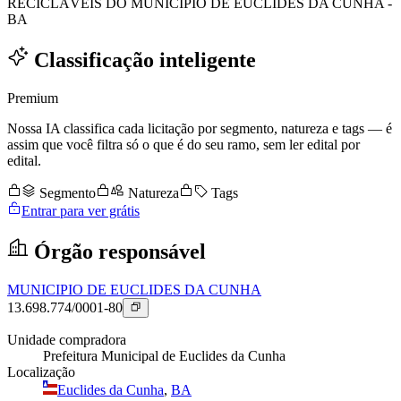
RECICLÁVEIS DO MUNICIPIO DE EUCLIDES DA CUNHA -
BA
Classificação inteligente
Premium
Nossa IA classifica cada licitação por segmento, natureza e tags — é
assim que você filtra só o que é do seu ramo, sem ler edital por
edital.
Segmento
Natureza
Tags
Entrar para ver grátis
Órgão responsável
MUNICIPIO DE EUCLIDES DA CUNHA
13.698.774/0001-80
Unidade compradora
Prefeitura Municipal de Euclides da Cunha
Localização
Euclides da Cunha
,
BA