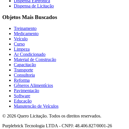
Dispensa Eletrônica
Dispensa de Licitação
Objetos Mais Buscados
Treinamento
Medicamento
Veículo
Curso
Limpeza
Ar Condicionado
Material de Construção
Capacitação
Transporte
Consultoria
Reforma
Gêneros Alimentícios
Pavimentação
Software
Educação
Manutenção de Veículos
© 2026 Quero Licitação. Todos os direitos reservados.
Purplebrick Tecnologia LTDA - CNPJ: 48.406.827/0001-26