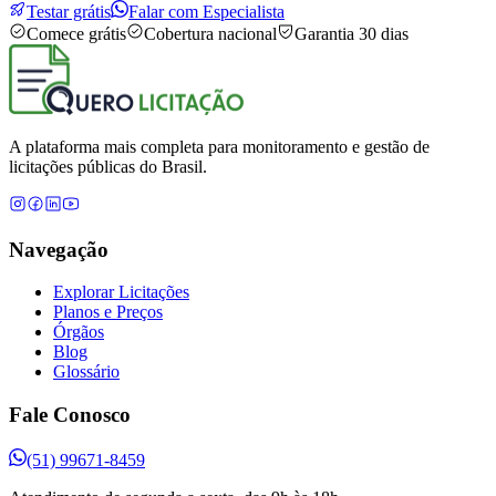
Testar grátis
Falar com Especialista
Comece grátis
Cobertura nacional
Garantia 30 dias
A plataforma mais completa para monitoramento e gestão de
licitações públicas do Brasil.
Navegação
Explorar Licitações
Planos e Preços
Órgãos
Blog
Glossário
Fale Conosco
(51) 99671-8459