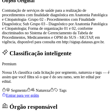
Objeto Original
Contratação de serviços de saúde para a realização de
procedimentos com finalidade diagnóstica em Anatomia Patológica
e Citopatologia- Grupo 02 - Procedimentos com Finalidade
Diagnóstica; Sub Grupo 03 - Diagnóstico por Anatomia Patológica
e Citopatologia; Forma de organização 01 e 02, conforme
discriminados no Sistema de Gerenciamento da Tabela de
Procedimentos, Medicamentos e OPM do SUS - SIGTAP, em
vigência, disponível para consulta em http://sigtap.datasus.gov.br.
Classificação inteligente
Premium
Nossa IA classifica cada licitação por segmento, natureza e tags — é
assim que você filtra só o que é do seu ramo, sem ler edital por
edital.
Segmento
Natureza
Tags
Entrar para ver grátis
Órgão responsável