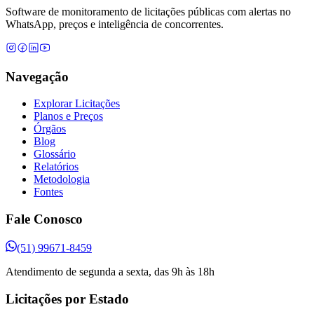
Software de monitoramento de licitações públicas com alertas no
WhatsApp, preços e inteligência de concorrentes.
Navegação
Explorar Licitações
Planos e Preços
Órgãos
Blog
Glossário
Relatórios
Metodologia
Fontes
Fale Conosco
(51) 99671-8459
Atendimento de segunda a sexta, das 9h às 18h
Licitações por Estado