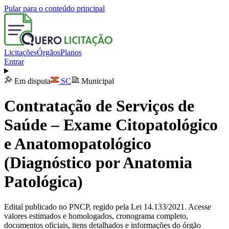
Pular para o conteúdo principal
Licitações
Órgãos
Planos
Entrar
Em disputa
SC
Municipal
Contratação de Serviços de
Saúde – Exame Citopatológico
e Anatomopatológico
(Diagnóstico por Anatomia
Patológica)
Edital publicado no PNCP, regido pela Lei 14.133/2021. Acesse
valores estimados e homologados, cronograma completo,
documentos oficiais, itens detalhados e informações do órgão