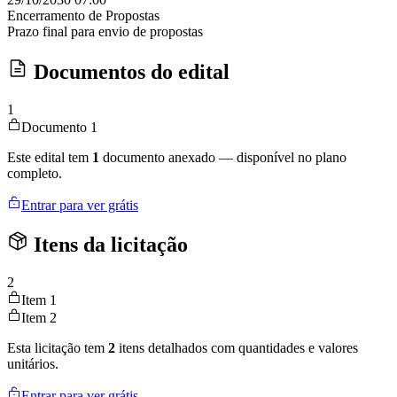
Encerramento de Propostas
Prazo final para envio de propostas
Documentos do edital
1
Documento 1
Este edital tem
1
documento anexado — disponível no plano
completo.
Entrar para ver grátis
Itens da licitação
2
Item 1
Item 2
Esta licitação tem
2
itens detalhados com quantidades e valores
unitários.
Entrar para ver grátis