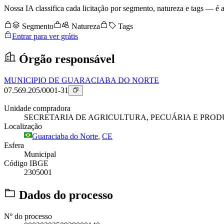
Nossa IA classifica cada licitação por segmento, natureza e tags — é as
Segmento
Natureza
Tags
Entrar para ver grátis
Órgão responsável
MUNICIPIO DE GUARACIABA DO NORTE
07.569.205/0001-31
Unidade compradora
SECRETARIA DE AGRICULTURA, PECUÁRIA E PRO
Localização
Guaraciaba do Norte
,
CE
Esfera
Municipal
Código IBGE
2305001
Dados do processo
Nº do processo