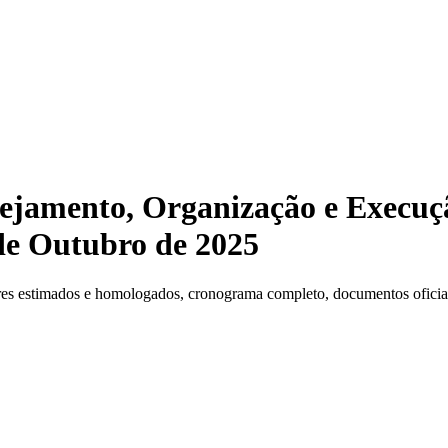
nejamento, Organização e Execuç
 de Outubro de 2025
es estimados e homologados, cronograma completo, documentos oficiais