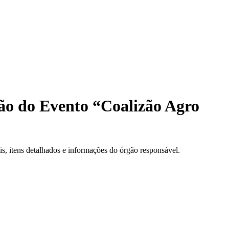
ão do Evento “Coalizão Agro
, itens detalhados e informações do órgão responsável.