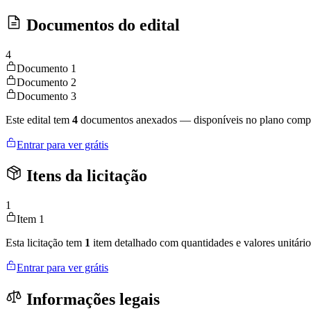
Documentos do edital
4
Documento 1
Documento 2
Documento 3
Este edital tem
4
documentos anexados — disponíveis no plano compl
Entrar para ver grátis
Itens da licitação
1
Item 1
Esta licitação tem
1
item detalhado com quantidades e valores unitário
Entrar para ver grátis
Informações legais