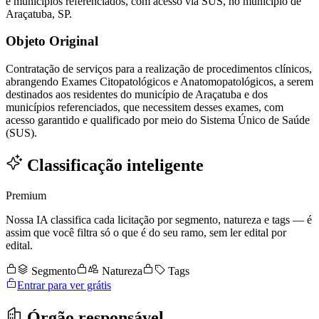
e municípios referenciados, com acesso via SUS, no município de
Araçatuba, SP.
Objeto Original
Contratação de serviços para a realização de procedimentos clínicos,
abrangendo Exames Citopatológicos e Anatomopatológicos, a serem
destinados aos residentes do município de Araçatuba e dos
municípios referenciados, que necessitem desses exames, com
acesso garantido e qualificado por meio do Sistema Único de Saúde
(SUS).
Classificação inteligente
Premium
Nossa IA classifica cada licitação por segmento, natureza e tags — é
assim que você filtra só o que é do seu ramo, sem ler edital por
edital.
Segmento
Natureza
Tags
Entrar para ver grátis
Órgão responsável