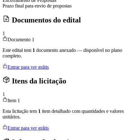
Encerramento de Propostas
Prazo final para envio de propostas
Documentos do edital
1
Documento 1
Este edital tem
1
documento anexado — disponível no plano
completo.
Entrar para ver grátis
Itens da licitação
1
Item 1
Esta licitação tem
1
item detalhado com quantidades e valores
unitários.
Entrar para ver grátis