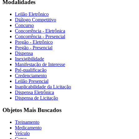
Modalidades
Leilão Eletrônico
Diálogo Competitivo
Concurso
Concorrência - Eletrônica
Concorrência - Presencial
Pregão - Eletrônico
Pregão - Presencial
Dispensa
Inexigibilidade
Manifestação de Interesse
Pré-qualificação
Credenciamento
Leilão Presencial
Inaplicabilidade da Licitação
Dispensa Eletrônica
Dispensa de Licitação
Objetos Mais Buscados
Treinamento
Medicamento
Veículo
Curso