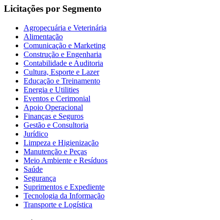
Licitações por Segmento
Agropecuária e Veterinária
Alimentação
Comunicação e Marketing
Construção e Engenharia
Contabilidade e Auditoria
Cultura, Esporte e Lazer
Educação e Treinamento
Energia e Utilities
Eventos e Cerimonial
Apoio Operacional
Finanças e Seguros
Gestão e Consultoria
Jurídico
Limpeza e Higienização
Manutenção e Peças
Meio Ambiente e Resíduos
Saúde
Segurança
Suprimentos e Expediente
Tecnologia da Informação
Transporte e Logística