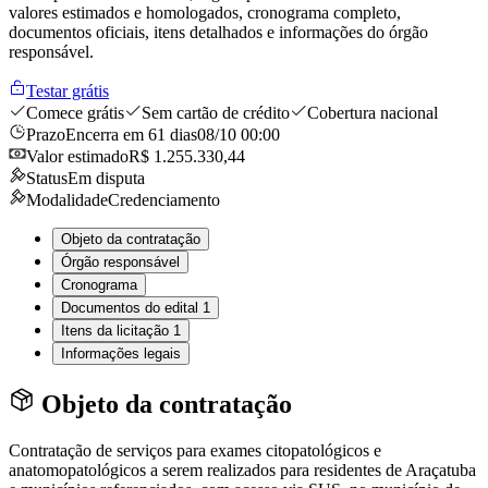
valores estimados e homologados, cronograma completo,
documentos oficiais, itens detalhados e informações do órgão
responsável.
Testar grátis
Comece grátis
Sem cartão de crédito
Cobertura nacional
Prazo
Encerra em 61 dias
08/10 00:00
Valor estimado
R$ 1.255.330,44
Status
Em disputa
Modalidade
Credenciamento
Objeto da contratação
Órgão responsável
Cronograma
Documentos do edital
1
Itens da licitação
1
Informações legais
Objeto da contratação
Contratação de serviços para exames citopatológicos e
anatomopatológicos a serem realizados para residentes de Araçatuba