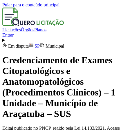
Pular para o conteúdo principal
Licitações
Órgãos
Planos
Entrar
Em disputa
SP
Municipal
Credenciamento de Exames
Citopatológicos e
Anatomopatológicos
(Procedimentos Clínicos) – 1
Unidade – Município de
Araçatuba – SUS
Edital publicado no PNCP, regido pela Lei 14.133/2021. Acesse