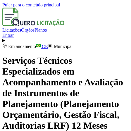
Pular para o conteúdo principal
Licitações
Órgãos
Planos
Entrar
Em andamento
CE
Municipal
Serviços Técnicos
Especializados em
Acompanhamento e Avaliação
de Instrumentos de
Planejamento (Planejamento
Orçamentário, Gestão Fiscal,
Auditorias LRF) 12 Meses