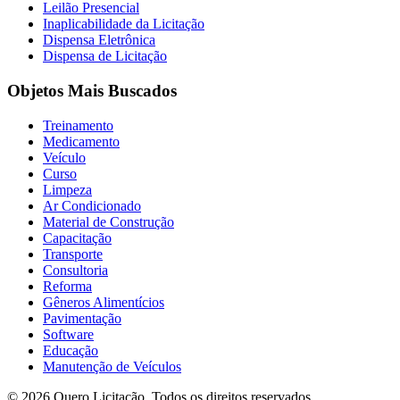
Leilão Presencial
Inaplicabilidade da Licitação
Dispensa Eletrônica
Dispensa de Licitação
Objetos Mais Buscados
Treinamento
Medicamento
Veículo
Curso
Limpeza
Ar Condicionado
Material de Construção
Capacitação
Transporte
Consultoria
Reforma
Gêneros Alimentícios
Pavimentação
Software
Educação
Manutenção de Veículos
© 2026 Quero Licitação. Todos os direitos reservados.