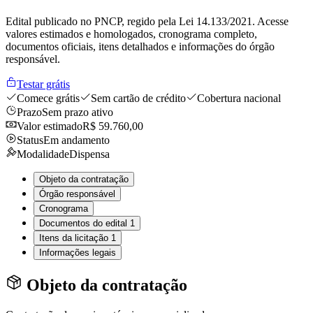
Edital publicado no PNCP, regido pela Lei 14.133/2021. Acesse
valores estimados e homologados, cronograma completo,
documentos oficiais, itens detalhados e informações do órgão
responsável.
Testar grátis
Comece grátis
Sem cartão de crédito
Cobertura nacional
Prazo
Sem prazo ativo
Valor estimado
R$ 59.760,00
Status
Em andamento
Modalidade
Dispensa
Objeto da contratação
Órgão responsável
Cronograma
Documentos do edital
1
Itens da licitação
1
Informações legais
Objeto da contratação