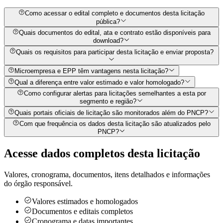
Como acessar o edital completo e documentos desta licitação
pública?
Quais documentos do edital, ata e contrato estão disponíveis para
download?
Quais os requisitos para participar desta licitação e enviar proposta?
Microempresa e EPP têm vantagens nesta licitação?
Qual a diferença entre valor estimado e valor homologado?
Como configurar alertas para licitações semelhantes a esta por
segmento e região?
Quais portais oficiais de licitação são monitorados além do PNCP?
Com que frequência os dados desta licitação são atualizados pelo
PNCP?
Acesse dados completos desta
licitação
Valores, cronograma, documentos, itens detalhados e informações
do órgão responsável.
Valores estimados e homologados
Documentos e editais completos
Cronograma e datas importantes