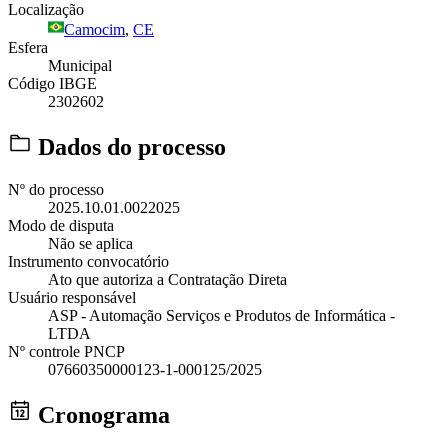
Localização
Camocim
,
CE
Esfera
Municipal
Código IBGE
2302602
Dados do processo
Nº do processo
2025.10.01.0022025
Modo de disputa
Não se aplica
Instrumento convocatório
Ato que autoriza a Contratação Direta
Usuário responsável
ASP - Automação Serviços e Produtos de Informática -
LTDA
Nº controle PNCP
07660350000123-1-000125/2025
Cronograma