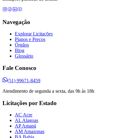
Navegação
Explorar Licitações
Planos e Preços
Órgãos
Blog
Glossário
Fale Conosco
(51) 99671-8459
Atendimento de segunda a sexta, das 9h às 18h
Licitações por Estado
AC Acre
AL Alagoas
AP Amapá
AM Amazonas
BA Bahia