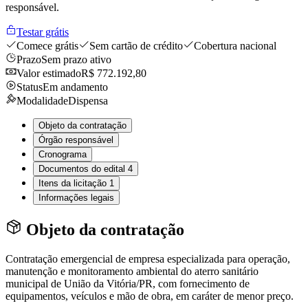
responsável.
Testar grátis
Comece grátis
Sem cartão de crédito
Cobertura nacional
Prazo
Sem prazo ativo
Valor estimado
R$ 772.192,80
Status
Em andamento
Modalidade
Dispensa
Objeto da contratação
Órgão responsável
Cronograma
Documentos do edital
4
Itens da licitação
1
Informações legais
Objeto da contratação
Contratação emergencial de empresa especializada para operação,
manutenção e monitoramento ambiental do aterro sanitário
municipal de União da Vitória/PR, com fornecimento de
equipamentos, veículos e mão de obra, em caráter de menor preço.