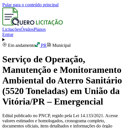
Pular para o conteúdo principal
Licitações
Órgãos
Planos
Entrar
Em andamento
PR
Municipal
Serviço de Operação,
Manutenção e Monitoramento
Ambiental do Aterro Sanitário
(5520 Toneladas) em União da
Vitória/PR – Emergencial
Edital publicado no PNCP, regido pela Lei 14.133/2021. Acesse
valores estimados e homologados, cronograma completo,
documentos oficiais, itens detalhados e informações do órgão