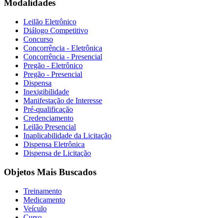
Modalidades
Leilão Eletrônico
Diálogo Competitivo
Concurso
Concorrência - Eletrônica
Concorrência - Presencial
Pregão - Eletrônico
Pregão - Presencial
Dispensa
Inexigibilidade
Manifestação de Interesse
Pré-qualificação
Credenciamento
Leilão Presencial
Inaplicabilidade da Licitação
Dispensa Eletrônica
Dispensa de Licitação
Objetos Mais Buscados
Treinamento
Medicamento
Veículo
Curso