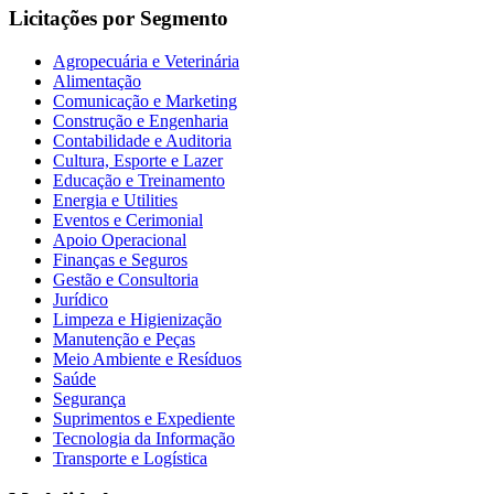
Licitações por Segmento
Agropecuária e Veterinária
Alimentação
Comunicação e Marketing
Construção e Engenharia
Contabilidade e Auditoria
Cultura, Esporte e Lazer
Educação e Treinamento
Energia e Utilities
Eventos e Cerimonial
Apoio Operacional
Finanças e Seguros
Gestão e Consultoria
Jurídico
Limpeza e Higienização
Manutenção e Peças
Meio Ambiente e Resíduos
Saúde
Segurança
Suprimentos e Expediente
Tecnologia da Informação
Transporte e Logística