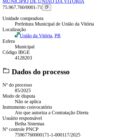
MUNICIPIO DE UNIAO DA VITORIA
75.967.760/0001-71
Unidade compradora
Prefeitura Municipal de União da Vitória
Localização
União da Vitória
,
PR
Esfera
Municipal
Código IBGE
4128203
Dados do processo
Nº do processo
85/2025
Modo de disputa
Não se aplica
Instrumento convocatório
Ato que autoriza a Contratação Direta
Usuário responsável
Betha Sistemas
Nº controle PNCP
75967760000171-1-000117/2025