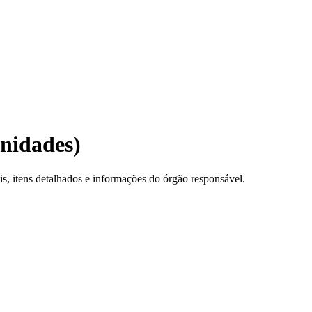
Unidades)
, itens detalhados e informações do órgão responsável.