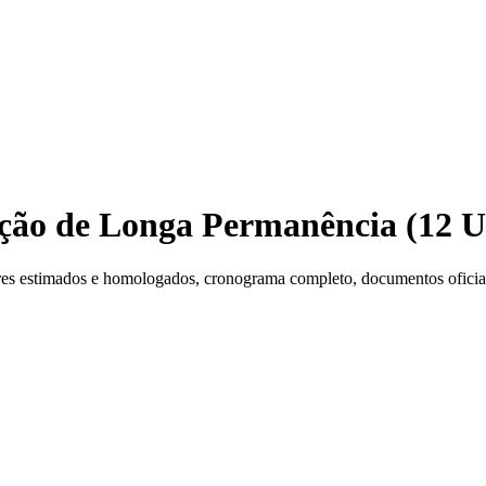
uição de Longa Permanência (12 
es estimados e homologados, cronograma completo, documentos oficiais