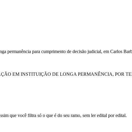
longa permanência para cumprimento de decisão judicial, em Carlos Bar
ÇÃO EM INSTITUIÇÃO DE LONGA PERMANÊNCIA, POR T
sim que você filtra só o que é do seu ramo, sem ler edital por edital.