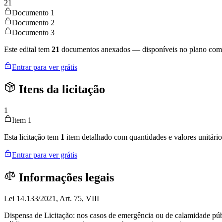
21
Documento 1
Documento 2
Documento 3
Este edital tem
21
documentos anexados — disponíveis no plano com
Entrar para ver grátis
Itens da licitação
1
Item 1
Esta licitação tem
1
item detalhado com quantidades e valores unitário
Entrar para ver grátis
Informações legais
Lei 14.133/2021, Art. 75, VIII
Dispensa de Licitação: nos casos de emergência ou de calamidade púb