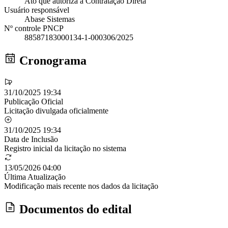
Ato que autoriza a Contratação Direta
Usuário responsável
Abase Sistemas
Nº controle PNCP
88587183000134-1-000306/2025
Cronograma
31/10/2025 19:34
Publicação Oficial
Licitação divulgada oficialmente
31/10/2025 19:34
Data de Inclusão
Registro inicial da licitação no sistema
13/05/2026 04:00
Última Atualização
Modificação mais recente nos dados da licitação
Documentos do edital