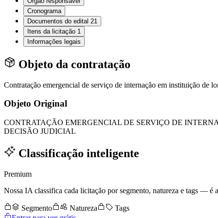
Órgão responsável
Cronograma
Documentos do edital
21
Itens da licitação
1
Informações legais
Objeto da contratação
Contratação emergencial de serviço de internação em instituição de 
Objeto Original
CONTRATAÇÃO EMERGENCIAL DE SERVIÇO DE INTERNA
DECISÃO JUDICIAL
Classificação inteligente
Premium
Nossa IA classifica cada licitação por segmento, natureza e tags — é as
Segmento
Natureza
Tags
Entrar para ver grátis