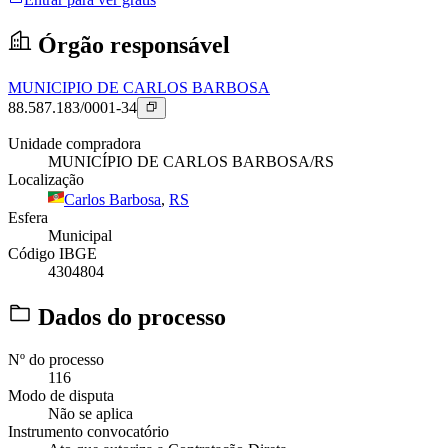
Órgão responsável
MUNICIPIO DE CARLOS BARBOSA
88.587.183/0001-34
Unidade compradora
MUNICÍPIO DE CARLOS BARBOSA/RS
Localização
Carlos Barbosa
,
RS
Esfera
Municipal
Código IBGE
4304804
Dados do processo
Nº do processo
116
Modo de disputa
Não se aplica
Instrumento convocatório