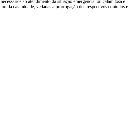
s necessários ao atendimento da situação emergencial ou calamitosa e
 ou da calamidade, vedadas a prorrogação dos respectivos contratos e