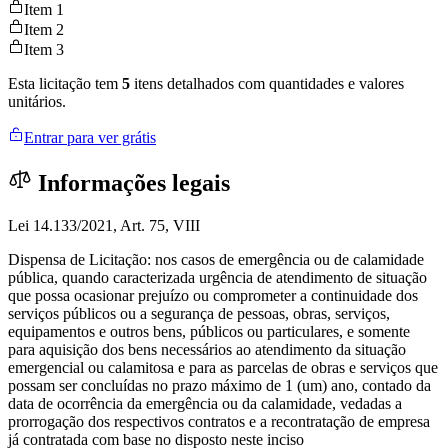
Item 1
Item 2
Item 3
Esta licitação tem
5
itens detalhados com quantidades e valores
unitários.
Entrar para ver grátis
Informações legais
Lei 14.133/2021, Art. 75, VIII
Dispensa de Licitação: nos casos de emergência ou de calamidade
pública, quando caracterizada urgência de atendimento de situação
que possa ocasionar prejuízo ou comprometer a continuidade dos
serviços públicos ou a segurança de pessoas, obras, serviços,
equipamentos e outros bens, públicos ou particulares, e somente
para aquisição dos bens necessários ao atendimento da situação
emergencial ou calamitosa e para as parcelas de obras e serviços que
possam ser concluídas no prazo máximo de 1 (um) ano, contado da
data de ocorrência da emergência ou da calamidade, vedadas a
prorrogação dos respectivos contratos e a recontratação de empresa
já contratada com base no disposto neste inciso