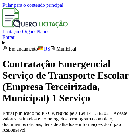
Pular para o conteúdo principal
Licitações
Órgãos
Planos
Entrar
Em andamento
RS
Municipal
Contratação Emergencial
Serviço de Transporte Escolar
(Empresa Terceirizada,
Municipal) 1 Serviço
Edital publicado no PNCP, regido pela Lei 14.133/2021. Acesse
valores estimados e homologados, cronograma completo,
documentos oficiais, itens detalhados e informações do órgão
responsável.