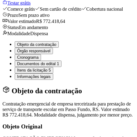
Testar grátis
Comece grátis
Sem cartão de crédito
Cobertura nacional
Prazo
Sem prazo ativo
Valor estimado
R$ 772.418,64
Status
Em andamento
Modalidade
Dispensa
Objeto da contratação
Órgão responsável
Cronograma
Documentos do edital
1
Itens da licitação
5
Informações legais
Objeto da contratação
Contratação emergencial de empresa terceirizada para prestação de
serviço de transporte escolar em Passo Fundo, RS. Valor estimado
R$ 772.418,64. Modalidade dispensa, julgamento por menor preço.
Objeto Original