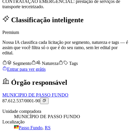
CONTRATAÇÃO EMERGENCIAL: prestação de serviços de
transporte terceirizado.
Classificação inteligente
Premium
Nossa IA classifica cada licitação por segmento, natureza e tags — é
assim que você filtra só o que é do seu ramo, sem ler edital por
edital.
Segmento
Natureza
Tags
Entrar para ver grátis
Órgão responsável
MUNICIPIO DE PASSO FUNDO
87.612.537/0001-90
Unidade compradora
MUNICÍPIO DE PASSO FUNDO
Localização
Passo Fundo
,
RS