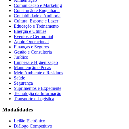
Alimentação
Comunicação e Marketing
Construção e Engenharia
Contabilidade e Auditoria
Cultura, Esporte e Lazer
Educação e Treinamento
Energia e Utilities
Eventos e Cerimonial
Apoio Operacional
Finanças e Seguros
Gestão e Consultoria
Jurídico
Limpeza e Higienização
Manutenção e Peças
Meio Ambiente e Resíduos
Saúde
Segurança
Suprimentos e Expediente
Tecnologia da Informação
Transporte e Logística
Modalidades
Leilão Eletrônico
Diálogo Competitivo