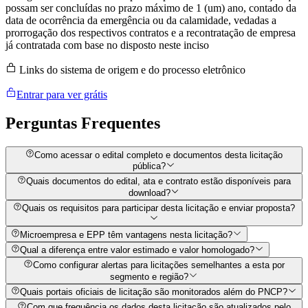
possam ser concluídas no prazo máximo de 1 (um) ano, contado da
data de ocorrência da emergência ou da calamidade, vedadas a
prorrogação dos respectivos contratos e a recontratação de empresa
já contratada com base no disposto neste inciso
Links do sistema de origem e do processo eletrônico
Entrar para ver grátis
Perguntas
Frequentes
Como acessar o edital completo e documentos desta licitação
pública?
Quais documentos do edital, ata e contrato estão disponíveis para
download?
Quais os requisitos para participar desta licitação e enviar proposta?
Microempresa e EPP têm vantagens nesta licitação?
Qual a diferença entre valor estimado e valor homologado?
Como configurar alertas para licitações semelhantes a esta por
segmento e região?
Quais portais oficiais de licitação são monitorados além do PNCP?
Com que frequência os dados desta licitação são atualizados pelo