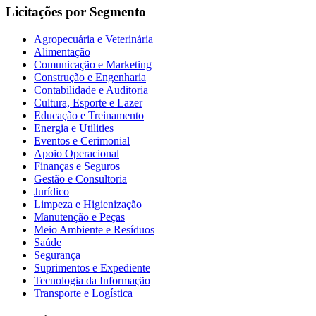
Licitações por Segmento
Agropecuária e Veterinária
Alimentação
Comunicação e Marketing
Construção e Engenharia
Contabilidade e Auditoria
Cultura, Esporte e Lazer
Educação e Treinamento
Energia e Utilities
Eventos e Cerimonial
Apoio Operacional
Finanças e Seguros
Gestão e Consultoria
Jurídico
Limpeza e Higienização
Manutenção e Peças
Meio Ambiente e Resíduos
Saúde
Segurança
Suprimentos e Expediente
Tecnologia da Informação
Transporte e Logística