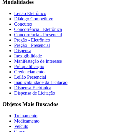
Modalidades
Leilão Eletrônico
Diálogo Competitivo
Concurso
Concorrência - Eletrônica
Concorrência - Presencial
Pregão - Eletrônico
Pregão - Presencial
Dispensa
Inexigibilidade
Manifestação de Interesse
Pré-qualificação
Credenciamento
Leilão Presencial
Inaplicabilidade da Licitação
Dispensa Eletrônica
Dispensa de Licitação
Objetos Mais Buscados
Treinamento
Medicamento
Veículo
Curso