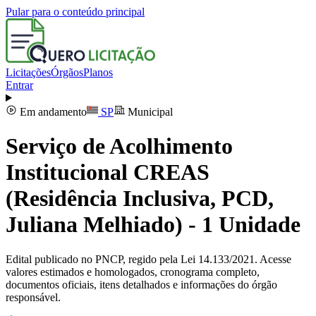
Pular para o conteúdo principal
Licitações
Órgãos
Planos
Entrar
Em andamento
SP
Municipal
Serviço de Acolhimento
Institucional CREAS
(Residência Inclusiva, PCD,
Juliana Melhiado) - 1 Unidade
Edital publicado no PNCP, regido pela Lei 14.133/2021. Acesse
valores estimados e homologados, cronograma completo,
documentos oficiais, itens detalhados e informações do órgão
responsável.