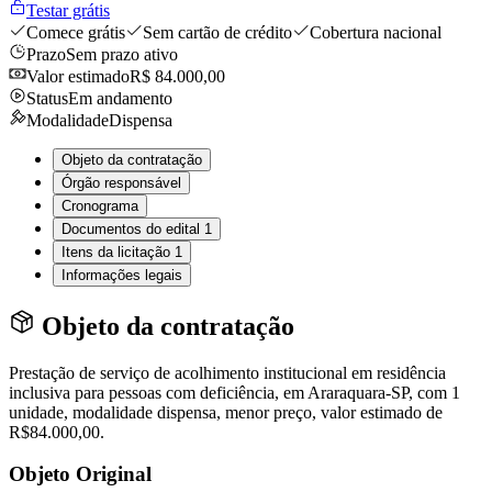
Testar grátis
Comece grátis
Sem cartão de crédito
Cobertura nacional
Prazo
Sem prazo ativo
Valor estimado
R$ 84.000,00
Status
Em andamento
Modalidade
Dispensa
Objeto da contratação
Órgão responsável
Cronograma
Documentos do edital
1
Itens da licitação
1
Informações legais
Objeto da contratação
Prestação de serviço de acolhimento institucional em residência
inclusiva para pessoas com deficiência, em Araraquara-SP, com 1
unidade, modalidade dispensa, menor preço, valor estimado de
R$84.000,00.
Objeto Original