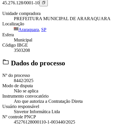
45.276.128/0001-10
Unidade compradora
PREFEITURA MUNICIPAL DE ARARAQUARA
Localização
Araraquara
,
SP
Esfera
Municipal
Código IBGE
3503208
Dados do processo
Nº do processo
8442/2025
Modo de disputa
Não se aplica
Instrumento convocatório
Ato que autoriza a Contratação Direta
Usuário responsável
Sisvetor Informática Ltda
Nº controle PNCP
45276128000110-1-003440/2025