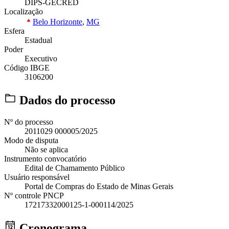
DIPS-GECRED
Localização
Belo Horizonte
,
MG
Esfera
Estadual
Poder
Executivo
Código IBGE
3106200
Dados do processo
Nº do processo
2011029 000005/2025
Modo de disputa
Não se aplica
Instrumento convocatório
Edital de Chamamento Público
Usuário responsável
Portal de Compras do Estado de Minas Gerais
Nº controle PNCP
17217332000125-1-000114/2025
Cronograma