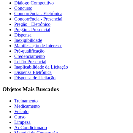
Diálogo Competitivo
Concurso
Concorrência - Eletrônica
Concorrência - Presencial
Pregão - Eletrônico
Pregão - Presencial
Dispensa
Inexigibilidade
Manifestação de Interesse
Pré-qualificação
Credenciamento
Leilão Presencial
Inaplicabilidade da Licitação
Dispensa Eletrônica
Dispensa de Licitação
Objetos Mais Buscados
Treinamento
Medicamento
Veículo
Curso
Limpeza
Ar Condicionado
Material de Construção