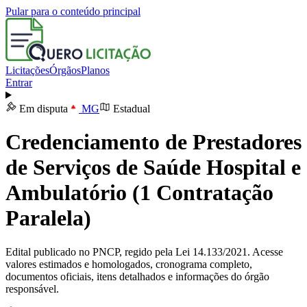
Pular para o conteúdo principal
Licitações
Órgãos
Planos
Entrar
Em disputa
MG
Estadual
Credenciamento de Prestadores
de Serviços de Saúde Hospital e
Ambulatório (1 Contratação
Paralela)
Edital publicado no PNCP, regido pela Lei 14.133/2021. Acesse
valores estimados e homologados, cronograma completo,
documentos oficiais, itens detalhados e informações do órgão
responsável.