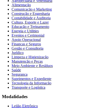
Agropecuária e Veterinária
Alimentação
Comunicação e Marketing
Construção e Engenharia
Contabilidade e Auditoria
Cultura, Esporte e Lazer
Educação e Treinamento
Energia e Utilities
Eventos e Cerimonial
Apoio Operacional
Finanças e Seguros
Gestão e Consultoria
Jurídico
Limpeza e Higienização
Manutenção e Peças
Meio Ambiente e Resíduos
Saúde
Segurança
Suprimentos e Expediente
Tecnologia da Informação
Transporte e Logística
Modalidades
Leilão Eletrônico