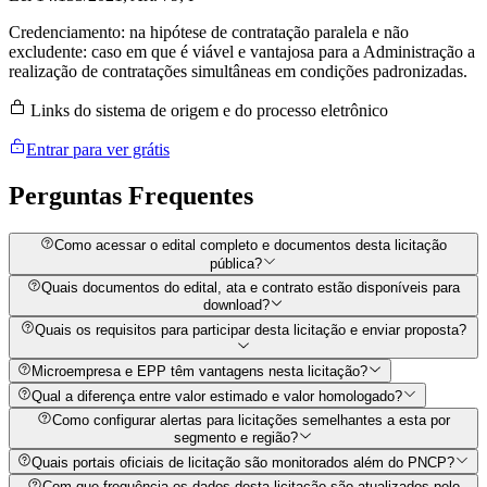
Credenciamento: na hipótese de contratação paralela e não
excludente: caso em que é viável e vantajosa para a Administração a
realização de contratações simultâneas em condições padronizadas.
Links do sistema de origem e do processo eletrônico
Entrar para ver grátis
Perguntas
Frequentes
Como acessar o edital completo e documentos desta licitação
pública?
Quais documentos do edital, ata e contrato estão disponíveis para
download?
Quais os requisitos para participar desta licitação e enviar proposta?
Microempresa e EPP têm vantagens nesta licitação?
Qual a diferença entre valor estimado e valor homologado?
Como configurar alertas para licitações semelhantes a esta por
segmento e região?
Quais portais oficiais de licitação são monitorados além do PNCP?
Com que frequência os dados desta licitação são atualizados pelo