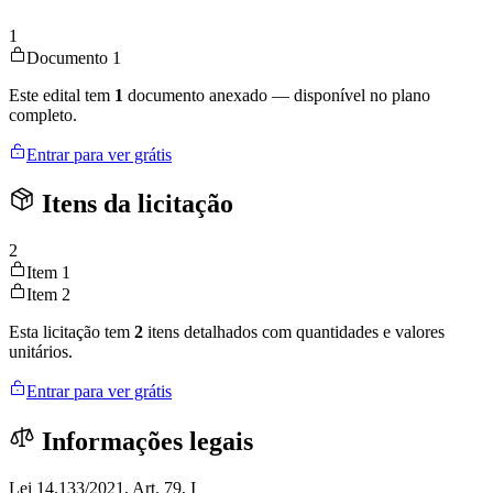
1
Documento 1
Este edital tem
1
documento anexado — disponível no plano
completo.
Entrar para ver grátis
Itens da licitação
2
Item 1
Item 2
Esta licitação tem
2
itens detalhados com quantidades e valores
unitários.
Entrar para ver grátis
Informações legais
Lei 14.133/2021, Art. 79, I