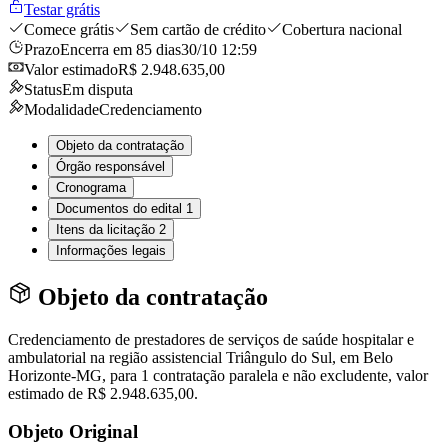
Testar grátis
Comece grátis
Sem cartão de crédito
Cobertura nacional
Prazo
Encerra em 85 dias
30/10 12:59
Valor estimado
R$ 2.948.635,00
Status
Em disputa
Modalidade
Credenciamento
Objeto da contratação
Órgão responsável
Cronograma
Documentos do edital
1
Itens da licitação
2
Informações legais
Objeto da contratação
Credenciamento de prestadores de serviços de saúde hospitalar e
ambulatorial na região assistencial Triângulo do Sul, em Belo
Horizonte-MG, para 1 contratação paralela e não excludente, valor
estimado de R$ 2.948.635,00.
Objeto Original