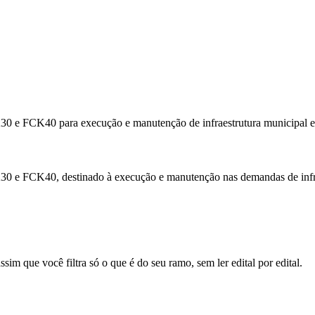
K30 e FCK40 para execução e manutenção de infraestrutura municipal 
K30 e FCK40, destinado à execução e manutenção nas demandas de infra
sim que você filtra só o que é do seu ramo, sem ler edital por edital.