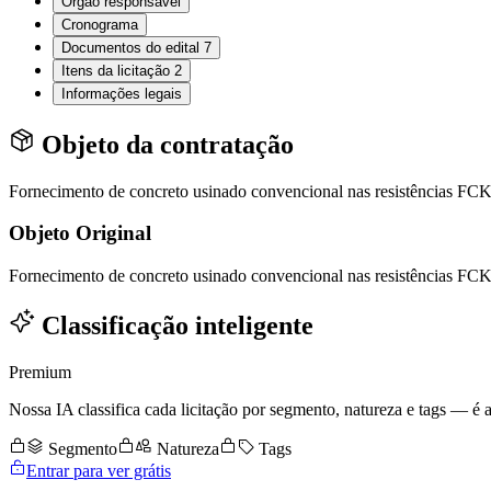
Órgão responsável
Cronograma
Documentos do edital
7
Itens da licitação
2
Informações legais
Objeto da contratação
Fornecimento de concreto usinado convencional nas resistências FC
Objeto Original
Fornecimento de concreto usinado convencional nas resistências FC
Classificação inteligente
Premium
Nossa IA classifica cada licitação por segmento, natureza e tags — é as
Segmento
Natureza
Tags
Entrar para ver grátis