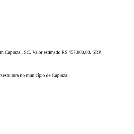
em Capinzal, SC. Valor estimado R$ 457.800,00. SRP.
estrutura no município de Capinzal.