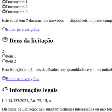
Documento 1
Documento 2
Documento 3
Este edital tem
7
documentos anexados — disponíveis no plano compl
Entrar para ver grátis
Itens da licitação
2
Item 1
Item 2
Esta licitação tem
2
itens detalhados com quantidades e valores unitári
Entrar para ver grátis
Informações legais
Lei 14.133/2021, Art. 75, III, a
Dispensa de Licitação: não surgiram licitantes interessados ou não fo