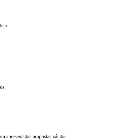
eto.
os.
ram apresentadas propostas válidas