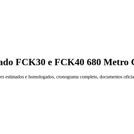
nado FCK30 e FCK40 680 Metro 
es estimados e homologados, cronograma completo, documentos oficiais