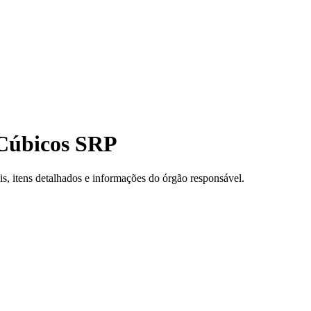
Cúbicos SRP
, itens detalhados e informações do órgão responsável.