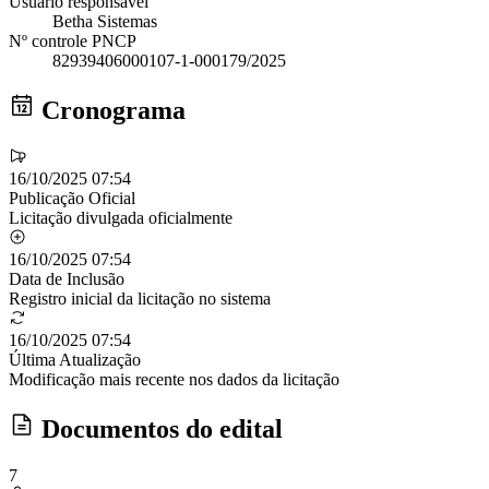
Usuário responsável
Betha Sistemas
Nº controle PNCP
82939406000107-1-000179/2025
Cronograma
16/10/2025 07:54
Publicação Oficial
Licitação divulgada oficialmente
16/10/2025 07:54
Data de Inclusão
Registro inicial da licitação no sistema
16/10/2025 07:54
Última Atualização
Modificação mais recente nos dados da licitação
Documentos do edital
7