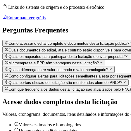
Links do sistema de origem e do processo eletrônico
Entrar para ver grátis
Perguntas
Frequentes
Como acessar o edital completo e documentos desta licitação pública?
Quais documentos do edital, ata e contrato estão disponíveis para dow
Quais os requisitos para participar desta licitação e enviar proposta?
Microempresa e EPP têm vantagens nesta licitação?
Qual a diferença entre valor estimado e valor homologado?
Como configurar alertas para licitações semelhantes a esta por segment
Quais portais oficiais de licitação são monitorados além do PNCP?
Com que frequência os dados desta licitação são atualizados pelo PN
Acesse dados completos desta
licitação
Valores, cronograma, documentos, itens detalhados e informações do 
Valores estimados e homologados
Documentos e editais completos