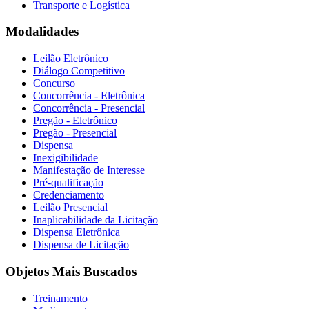
Transporte e Logística
Modalidades
Leilão Eletrônico
Diálogo Competitivo
Concurso
Concorrência - Eletrônica
Concorrência - Presencial
Pregão - Eletrônico
Pregão - Presencial
Dispensa
Inexigibilidade
Manifestação de Interesse
Pré-qualificação
Credenciamento
Leilão Presencial
Inaplicabilidade da Licitação
Dispensa Eletrônica
Dispensa de Licitação
Objetos Mais Buscados
Treinamento