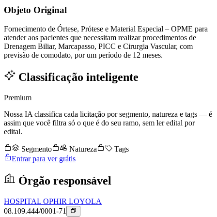
Objeto Original
Fornecimento de Órtese, Prótese e Material Especial – OPME para
atender aos pacientes que necessitam realizar procedimentos de
Drenagem Biliar, Marcapasso, PICC e Cirurgia Vascular, com
previsão de comodato, por um período de 12 meses.
Classificação inteligente
Premium
Nossa IA classifica cada licitação por segmento, natureza e tags — é
assim que você filtra só o que é do seu ramo, sem ler edital por
edital.
Segmento
Natureza
Tags
Entrar para ver grátis
Órgão responsável
HOSPITAL OPHIR LOYOLA
08.109.444/0001-71