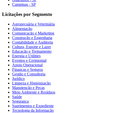
Campinas - SP
Licitações por Segmento
Agropecuária e Veterinária
Alimentação
Comunicação e Marketing
Construção e Engenharia
Contabilidade e Auditoria
Cultura, Esporte e Lazer
Educação e Treinamento
Energia e Utilities
Eventos e Cerimonial
Apoio Operacional
Finanças e Seguros
Gestão e Consultoria
Jurídico
Limpeza e Higienização
Manutenção e Peças
Meio Ambiente e Resíduos
Saúde
Segurança
Suprimentos e Expediente
Tecnologia da Informação