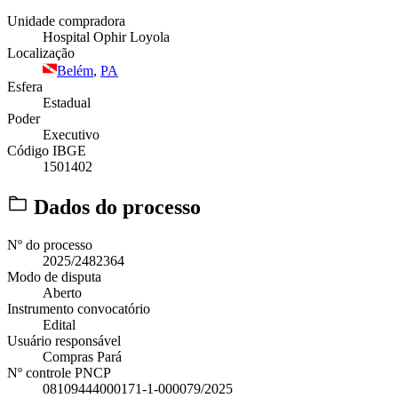
Unidade compradora
Hospital Ophir Loyola
Localização
Belém
,
PA
Esfera
Estadual
Poder
Executivo
Código IBGE
1501402
Dados do processo
Nº do processo
2025/2482364
Modo de disputa
Aberto
Instrumento convocatório
Edital
Usuário responsável
Compras Pará
Nº controle PNCP
08109444000171-1-000079/2025