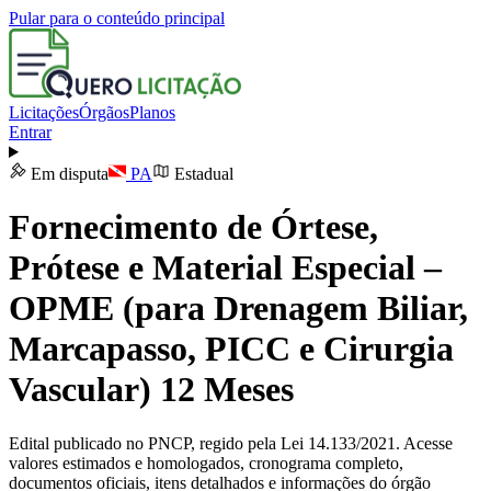
Pular para o conteúdo principal
Licitações
Órgãos
Planos
Entrar
Em disputa
PA
Estadual
Fornecimento de Órtese,
Prótese e Material Especial –
OPME (para Drenagem Biliar,
Marcapasso, PICC e Cirurgia
Vascular) 12 Meses
Edital publicado no PNCP, regido pela Lei 14.133/2021. Acesse
valores estimados e homologados, cronograma completo,
documentos oficiais, itens detalhados e informações do órgão