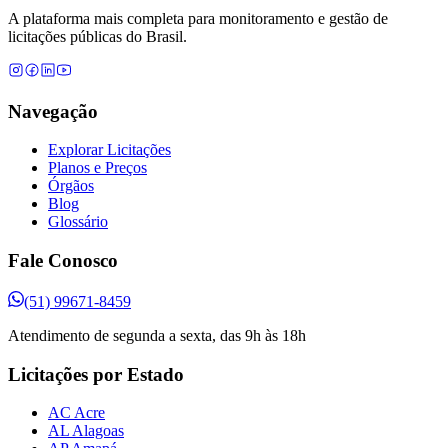
A plataforma mais completa para monitoramento e gestão de
licitações públicas do Brasil.
Navegação
Explorar Licitações
Planos e Preços
Órgãos
Blog
Glossário
Fale Conosco
(51) 99671-8459
Atendimento de segunda a sexta, das 9h às 18h
Licitações por Estado
AC Acre
AL Alagoas