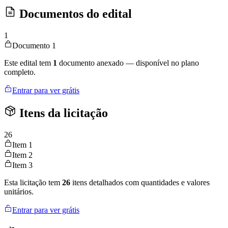
Documentos do edital
1
Documento 1
Este edital tem
1
documento anexado — disponível no plano
completo.
Entrar para ver grátis
Itens da licitação
26
Item 1
Item 2
Item 3
Esta licitação tem
26
itens detalhados com quantidades e valores
unitários.
Entrar para ver grátis