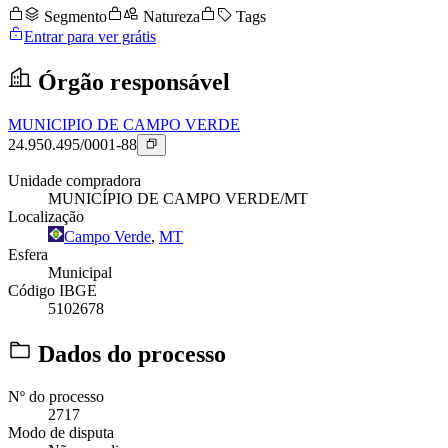
Segmento
Natureza
Tags
Entrar para ver grátis
Órgão responsável
MUNICIPIO DE CAMPO VERDE
24.950.495/0001-88
Unidade compradora
MUNICÍPIO DE CAMPO VERDE/MT
Localização
Campo Verde
,
MT
Esfera
Municipal
Código IBGE
5102678
Dados do processo
Nº do processo
2717
Modo de disputa