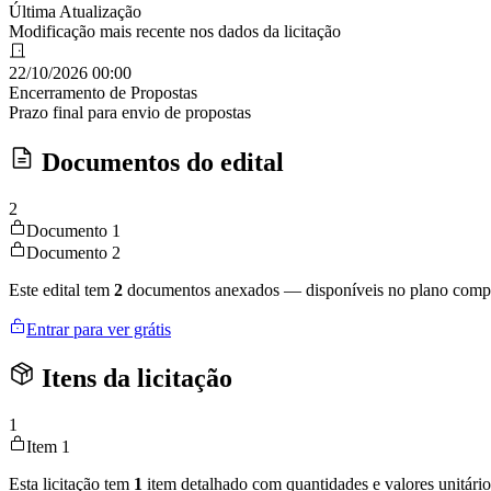
Última Atualização
Modificação mais recente nos dados da licitação
22/10/2026 00:00
Encerramento de Propostas
Prazo final para envio de propostas
Documentos do edital
2
Documento 1
Documento 2
Este edital tem
2
documentos anexados — disponíveis no plano compl
Entrar para ver grátis
Itens da licitação
1
Item 1
Esta licitação tem
1
item detalhado com quantidades e valores unitário