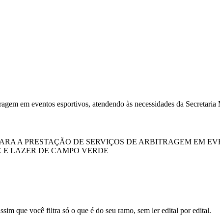
itragem em eventos esportivos, atendendo às necessidades da Secretar
PARA A PRESTAÇÃO DE SERVIÇOS DE ARBITRAGEM EM EV
E E LAZER DE CAMPO VERDE
sim que você filtra só o que é do seu ramo, sem ler edital por edital.