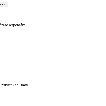
CP?
órgão responsável.
 públicas do Brasil.