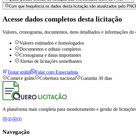
Com que frequência os dados desta licitação são atualizados pelo PN
Acesse dados completos desta
licitação
Valores, cronograma, documentos, itens detalhados e informações do 
Valores estimados e homologados
Documentos e editais completos
Cronograma e datas importantes
Alertas de licitações semelhantes
Testar grátis
Falar com Especialista
Comece grátis
Cobertura nacional
Garantia 30 dias
A plataforma mais completa para monitoramento e gestão de licitações
Navegação