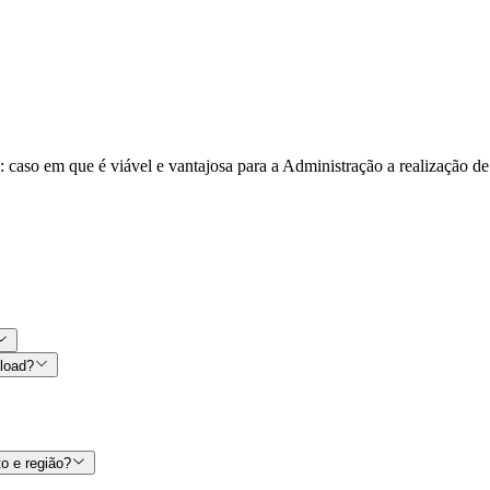
: caso em que é viável e vantajosa para a Administração a realização d
nload?
o e região?