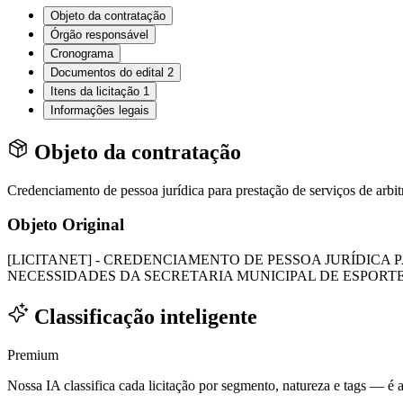
Objeto da contratação
Órgão responsável
Cronograma
Documentos do edital
2
Itens da licitação
1
Informações legais
Objeto da contratação
Credenciamento de pessoa jurídica para prestação de serviços de arb
Objeto Original
[LICITANET] - CREDENCIAMENTO DE PESSOA JURÍDICA 
NECESSIDADES DA SECRETARIA MUNICIPAL DE ESPORT
Classificação inteligente
Premium
Nossa IA classifica cada licitação por segmento, natureza e tags — é as